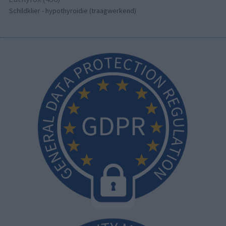
Schildklier - hypothyroidie (traagwerkend)