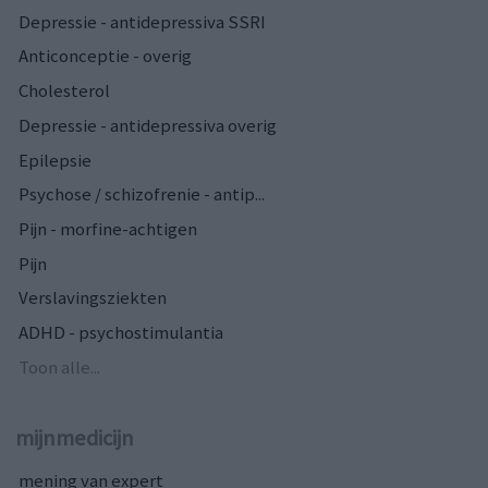
Depressie - antidepressiva SSRI
Anticonceptie - overig
Cholesterol
Depressie - antidepressiva overig
Epilepsie
Psychose / schizofrenie - antip...
Pijn - morfine-achtigen
Pijn
Verslavingsziekten
ADHD - psychostimulantia
Toon alle...
mijnmedicijn
mening van expert