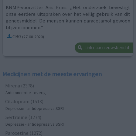
KNMP-voorzitter Aris Prins: ,,Het onderzoek bevestigt
onze eerdere uitspraken over het veilig gebruik van dit
geneesmiddel. De mensen kunnen paracetamol gewoon
blijven innemen.”
CBG
(27-08-2020)
Link naar nieuwsbericht
Medicijnen met de meeste ervaringen
Mirena (2378)
Anticonceptie - overig
Citalopram (1513)
Depressie - antidepressiva SSRI
Sertraline (1274)
Depressie - antidepressiva SSRI
Paroxetine (1272)