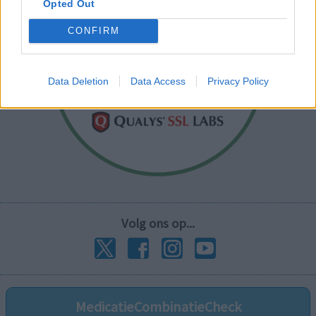
Opted Out
CONFIRM
Data Deletion
Data Access
Privacy Policy
Volg ons op...
MedicatieCombinatieCheck