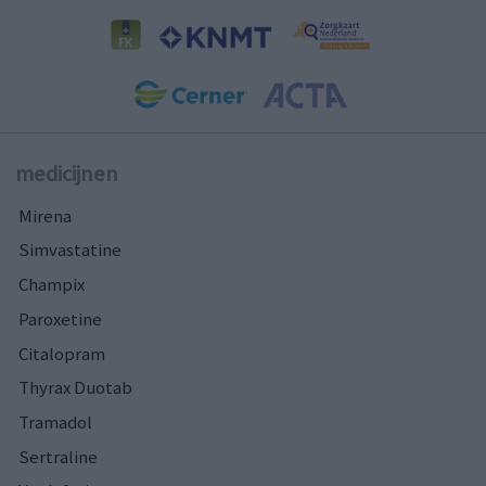
medicijnen
Mirena
Simvastatine
Champix
Paroxetine
Citalopram
Thyrax Duotab
Tramadol
Sertraline