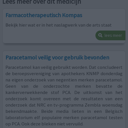
Lees meer over dit medicijn
Farmacotherapeutisch Kompas
Bekijk hier wat er in het naslagwerk van de arts staat
lees meer
Paracetamol veilig voor gebruik bevonden
Paracetamol kan veilig gebruikt worden. Dat concludeert
de beroepsvereniging van apothekers KNMP donderdag
na eigen onderzoek van negentien merken paracetamol.
Geen van de onderzochte merken bevatte de
kankerverwekkende stof PCA. De uitkomst van het
onderzoek komt overeen met de resultaten van een
onderzoek dat NRC en tv-programma Zembla woensdag
bekendmaakte. Beide media lieten in een Belgisch
laboratorium elf populaire merken paracetamol testen
op PCA. Ook deze bleken niet vervuild.