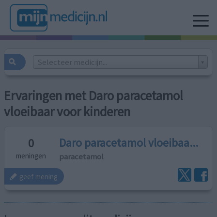
Selecteer medicijn...
Ervaringen met Daro paracetamol
vloeibaar voor kinderen
Daro paracetamol vloeibaa...
0
paracetamol
meningen
geef mening