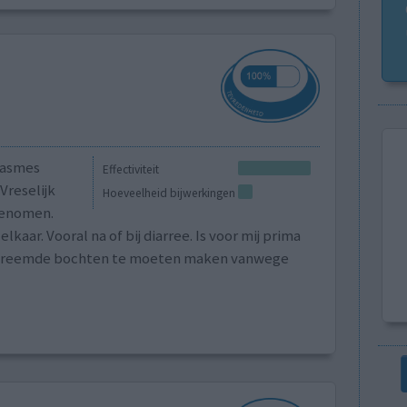
pasmes
Effectiviteit
Vreselijk
Hoeveelheid bijwerkingen
ngenomen.
kaar. Vooral na of bij diarree. Is voor mij prima
lei vreemde bochten te moeten maken vanwege