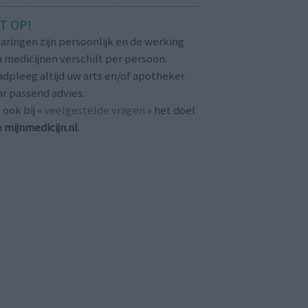
T OP!
aringen zijn persoonlijk en de werking
 medicijnen verschilt per persoon.
dpleeg altijd uw arts en/of apotheker
r passend advies.
 ook bij «
veelgestelde vragen
» het doel
n
mijnmedicijn.nl
.