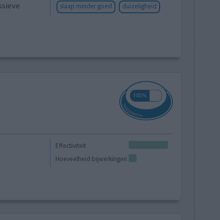
ssieve
slaap minder goed
duizeligheid
Effectiviteit
Hoeveelheid bijwerkingen