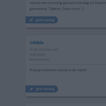
vooral een onrustig gevoel overdag en Depre
gevoelens. Tijdens
[lees meer...]
geef mening
Inhibin
15-06-2024 | Man | 65
hydrokinine
Beenkrampen
Kramp in benen vooral in de nacht
geef mening