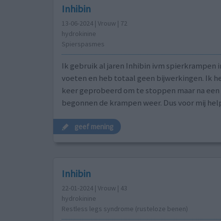
Inhibin
13-06-2024 | Vrouw | 72
hydrokinine
Spierspasmes
Ik gebruik al jaren Inhibin ivm spierkrampen i
voeten en heb totaal geen bijwerkingen. Ik h
keer geprobeerd om te stoppen maar na een
begonnen de krampen weer. Dus voor mij help
geef mening
Inhibin
22-01-2024 | Vrouw | 43
hydrokinine
Restless legs syndrome (rusteloze benen)