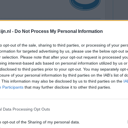
Effectiviteit
jn.nl -
Do Not Process My Personal Information
Hoeveelheid bijwerkingen
to opt-out of the sale, sharing to third parties, or processing of your per
formation for targeted advertising by us, please use the below opt-out s
r selection. Please note that after your opt-out request is processed y
eing interest-based ads based on personal information utilized by us or
disclosed to third parties prior to your opt-out. You may separately opt-
losure of your personal information by third parties on the IAB’s list of
. This information may also be disclosed by us to third parties on the
IA
Participants
that may further disclose it to other third parties.
n beet, 50
Effectiviteit
l Data Processing Opt Outs
een wanneer
Hoeveelheid bijwerkingen
gebarsten,
o opt-out of the Sharing of my personal data.