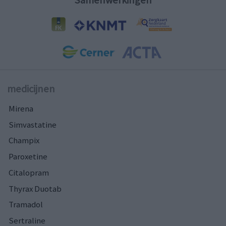
Samenwerkingen
medicijnen
Mirena
Simvastatine
Champix
Paroxetine
Citalopram
Thyrax Duotab
Tramadol
Sertraline