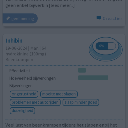
geen enkel bijwerkin
[lees meer...]
0 reacties
geef mening
Inhibin
19-06-2024 | Man | 64
hydrokinine (100mg)
Beenkrampen
Effectiviteit
Hoeveelheid bijwerkingen
Bijwerkingen
ongerustheid
moeite met slapen
problemen met autorijden
slaap minder goed
duizeligheid
Veel last van beenkrampen tijdens het slapen enbij het