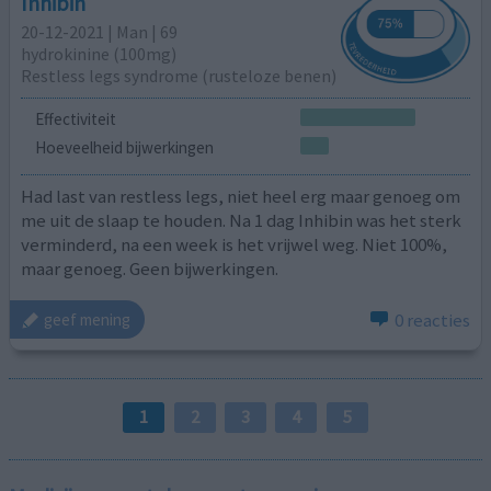
Inhibin
20-12-2021 | Man | 69
hydrokinine (100mg)
Restless legs syndrome (rusteloze benen)
Effectiviteit
Hoeveelheid bijwerkingen
Had last van restless legs, niet heel erg maar genoeg om
me uit de slaap te houden. Na 1 dag Inhibin was het sterk
verminderd, na een week is het vrijwel weg. Niet 100%,
maar genoeg. Geen bijwerkingen.
0 reacties
geef mening
1
2
3
4
5