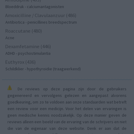
Bloeddruk - calciumantagonisten
Amoxicilline / Clavulaanzuur (486)
Antibiotica - penicillines breedspectrum
Roaccutane (480)
Acne
Dexamfetamine (446)
ADHD - psychostimulantia
Euthyrox (436)
Schildklier - hypothyroidie (traagwerkend)
De reviews op deze pagina zijn door de gebruikers
gegenereerd en vervolgens gelezen en aangepast alvorens
goedkeuring, om zo te voldoen aan onze standaarden wat betreft
een review voor een medicijn. Voor het delen van ervaringen is
geen medische kennis noodzakelijk. Op deze manier geven de
reviews alleen een beeld van de ervaring van de schrijvers en niet
die van de eigenaar van deze website. Denk er aan dat de