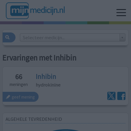
Selecteer medicijn...
Ervaringen met Inhibin
Inhibin
66
hydrokinine
meningen
geef mening
ALGEHELE TEVREDENHEID