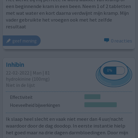
een beginnende kram in een been. Neem 1 of 2 tabletten
met wat water en kort daarna verdwijnt mijn kramp. Mijn
vader gebruikte het vroegen ook met het zelfde
resultaat
0 reacties
geef mening
Inhibin
22-02-2022 | Man | 81
hydrokinine (100mg)
Niet in de lijst
Effectiviteit
Hoeveelheid bijwerkingen
Ik slaap heel slecht en vaak niet meer dan 4 uur/nacht
waardoor door de dag doodop. In eerste instantie hielp
het goed maar na drie dagen darmbloedingen. Door mijn