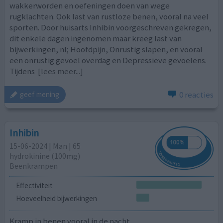
wakkerworden en oefeningen doen van wege
rugklachten. Ook last van rustloze benen, vooral na veel
sporten. Door huisarts Inhibin voorgeschreven gekregen,
dit enkele dagen ingenomen maar kreeg last van
bijwerkingen, nl; Hoofdpijn, Onrustig slapen, en vooral
een onrustig gevoel overdag en Depressieve gevoelens.
Tijdens
[lees meer...]
0 reacties
geef mening
Inhibin
15-06-2024 | Man | 65
hydrokinine (100mg)
Beenkrampen
Effectiviteit
Hoeveelheid bijwerkingen
Kramp in benen vooral in de nacht