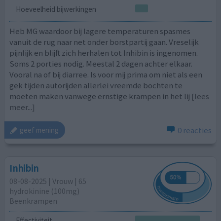
Hoeveelheid bijwerkingen
Heb MG waardoor bij lagere temperaturen spasmes
vanuit de rug naar net onder borstpartij gaan. Vreselijk
pijnlijk en blijft zich herhalen tot Inhibin is ingenomen.
Soms 2 porties nodig. Meestal 2 dagen achter elkaar.
Vooral na of bij diarree. Is voor mij prima om niet als een
gek tijden autorijden allerlei vreemde bochten te
moeten maken vanwege ernstige krampen in het lij
[lees
meer...]
0 reacties
geef mening
Inhibin
08-08-2025 | Vrouw | 65
hydrokinine (100mg)
Beenkrampen
Effectiviteit