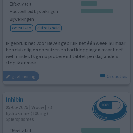
Effectiviteit
Hoeveelheid bijwerkingen
Bijwerkingen
oorsuizen
duizeligheid
Ik gebruik het voor Beven gebruik het één week nu maar
ben duizelig en oorsuizen en hartkloppingen maar beef
wel minder. Ik ga nu proberen 1 tablet per dag anders
stop ik er mee
0 reacties
geef mening
Inhibin
05-06-2026 | Vrouw | 78
hydrokinine (100mg)
Spierspasmes
Effectiviteit