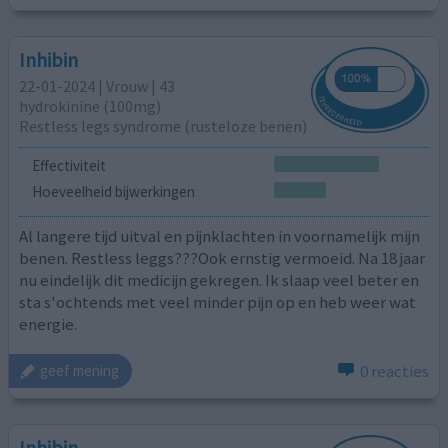
Inhibin
22-01-2024 | Vrouw | 43
hydrokinine (100mg)
Restless legs syndrome (rusteloze benen)
Effectiviteit
Hoeveelheid bijwerkingen
Al langere tijd uitval en pijnklachten in voornamelijk mijn
benen. Restless leggs???Ook ernstig vermoeid. Na 18 jaar
nu eindelijk dit medicijn gekregen. Ik slaap veel beter en
sta s'ochtends met veel minder pijn op en heb weer wat
energie.
0 reacties
geef mening
Inhibin