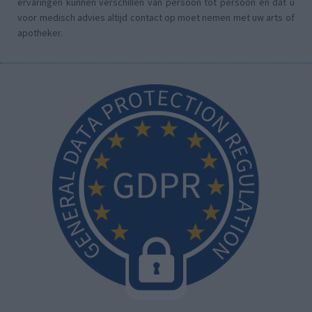
ervaringen kunnen verschillen van persoon tot persoon en dat u
voor medisch advies altijd contact op moet nemen met uw arts of
apotheker.