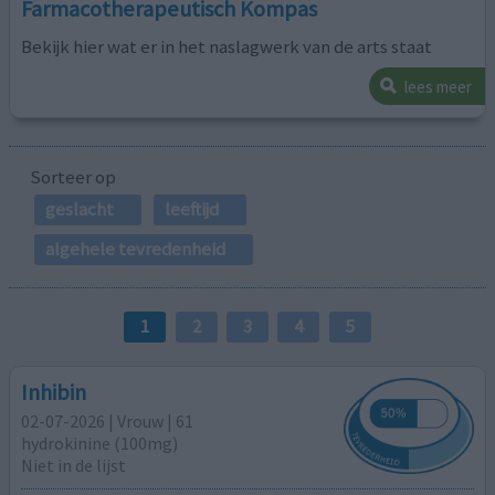
Farmacotherapeutisch Kompas
Bekijk hier wat er in het naslagwerk van de arts staat
lees meer
Sorteer op
geslacht
leeftijd
algehele tevredenheid
1
2
3
4
5
Inhibin
02-07-2026 | Vrouw | 61
hydrokinine (100mg)
Niet in de lijst