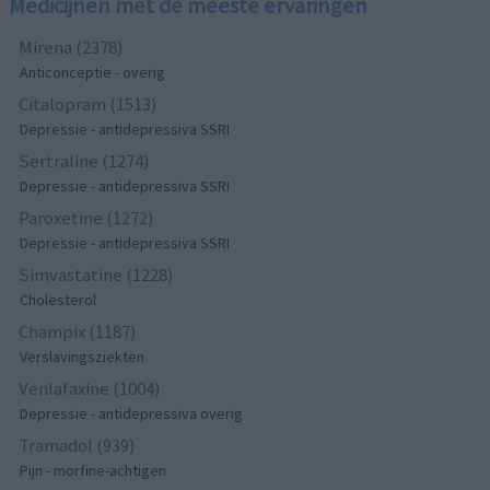
Medicijnen met de meeste ervaringen
Mirena (2378)
Anticonceptie - overig
Citalopram (1513)
Depressie - antidepressiva SSRI
Sertraline (1274)
Depressie - antidepressiva SSRI
Paroxetine (1272)
Depressie - antidepressiva SSRI
Simvastatine (1228)
Cholesterol
Champix (1187)
Verslavingsziekten
Venlafaxine (1004)
Depressie - antidepressiva overig
Tramadol (939)
Pijn - morfine-achtigen