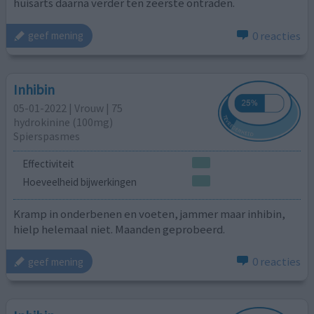
huisarts daarna verder ten zeerste ontraden.
0 reacties
geef mening
Inhibin
05-01-2022 | Vrouw | 75
hydrokinine (100mg)
Spierspasmes
Effectiviteit
Hoeveelheid bijwerkingen
Kramp in onderbenen en voeten, jammer maar inhibin,
hielp helemaal niet. Maanden geprobeerd.
0 reacties
geef mening