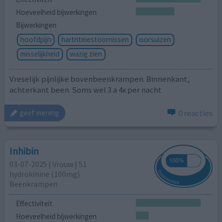
Hoeveelheid bijwerkingen
Bijwerkingen
hoofdpijn
hartritmestoornissen
oorsuizen
misselijkheid
wazig zien
Vreselijk pijnlijke bovenbeenkrampen. Binnenkant,
achterkant been. Soms wel 3 a 4x per nacht
0 reacties
geef mening
Inhibin
03-07-2025 | Vrouw | 51
hydrokinine (100mg)
Beenkrampen
Effectiviteit
Hoeveelheid bijwerkingen