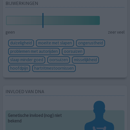
BIJWERKINGEN
geen
zeer veel
duizeligheid
moeite met slapen
ongerustheid
problemen met autorijden
oorsuizen
slaap minder goed
oorsuizen
misselijkheid
hoofdpijn
hartritmestoornissen
INVLOED VAN DNA
Genetische invloed (nog) niet
bekend