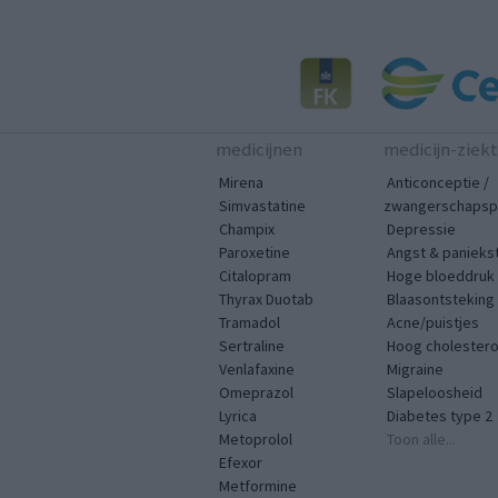
medicijnen
medicijn-ziek
Mirena
Anticonceptie /
Simvastatine
zwangerschapspr
Champix
Depressie
Paroxetine
Angst & panieks
Citalopram
Hoge bloeddruk
Thyrax Duotab
Blaasontsteking
Tramadol
Acne/puistjes
Sertraline
Hoog cholestero
Venlafaxine
Migraine
Omeprazol
Slapeloosheid
Lyrica
Diabetes type 2
Metoprolol
Toon alle...
Efexor
Metformine