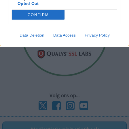
Opted Out
CONFIRM
Data Deletion
Data Access
Privacy Policy
Volg ons op...