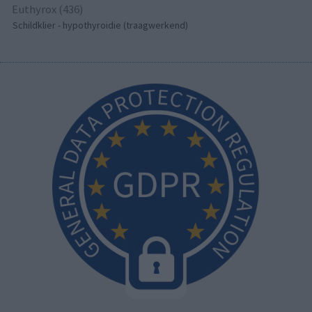
Euthyrox (436)
Schildklier - hypothyroidie (traagwerkend)