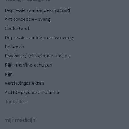
Depressie - antidepressiva SSRI
Anticonceptie - overig
Cholesterol
Depressie - antidepressiva overig
Epilepsie
Psychose / schizofrenie - antip...
Pijn - morfine-achtigen
Pijn
Verslavingsziekten
ADHD - psychostimulantia
Toon alle...
mijnmedicijn