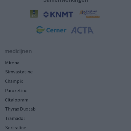
medicijnen
Mirena
Simvastatine
Champix
Paroxetine
Citalopram
Thyrax Duotab
Tramadol
Sertraline