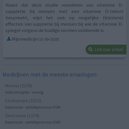
Naast dat deze studie voordelen van vitamine D-
suppletie bij mensen met een vitamine D-tekort
bespreekt, wijst het ook op mogelijke (kleinere)
effecten van suppletie bij mensen bij wie de vitamine D-
spiegel volgens de huidige normen voldoende is.
Mijnmedicijn
(21-09-2020)
Link naar artikel
Medicijnen met de meeste ervaringen
Mirena (2378)
Anticonceptie - overig
Citalopram (1513)
Depressie - antidepressiva SSRI
Sertraline (1274)
Depressie - antidepressiva SSRI