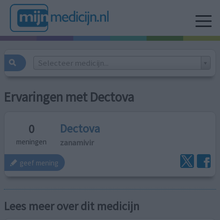
Selecteer medicijn...
Ervaringen met Dectova
Dectova
0
zanamivir
meningen
geef mening
Lees meer over dit medicijn