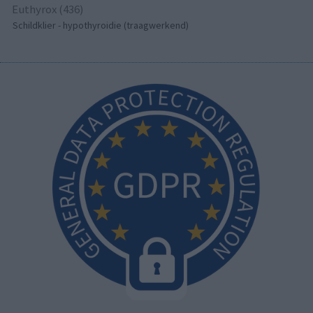
Euthyrox (436)
Schildklier - hypothyroidie (traagwerkend)