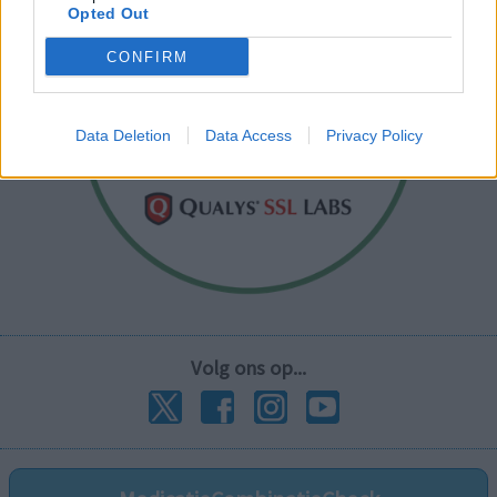
Opted Out
CONFIRM
Data Deletion
Data Access
Privacy Policy
Volg ons op...