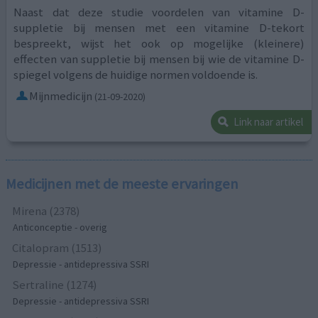
Naast dat deze studie voordelen van vitamine D-
suppletie bij mensen met een vitamine D-tekort
bespreekt, wijst het ook op mogelijke (kleinere)
effecten van suppletie bij mensen bij wie de vitamine D-
spiegel volgens de huidige normen voldoende is.
Mijnmedicijn
(21-09-2020)
Link naar artikel
Medicijnen met de meeste ervaringen
Mirena (2378)
Anticonceptie - overig
Citalopram (1513)
Depressie - antidepressiva SSRI
Sertraline (1274)
Depressie - antidepressiva SSRI