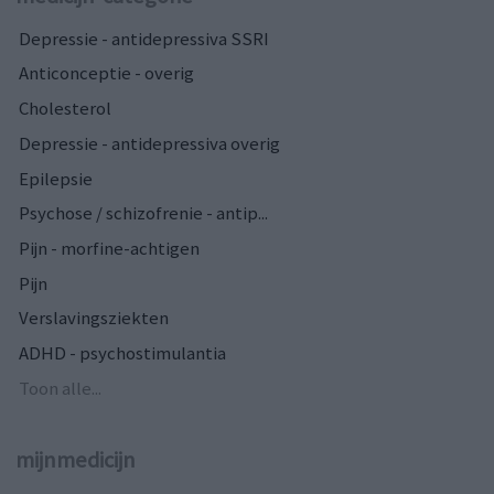
Depressie - antidepressiva SSRI
Anticonceptie - overig
Cholesterol
Depressie - antidepressiva overig
Epilepsie
Psychose / schizofrenie - antip...
Pijn - morfine-achtigen
Pijn
Verslavingsziekten
ADHD - psychostimulantia
Toon alle...
mijnmedicijn