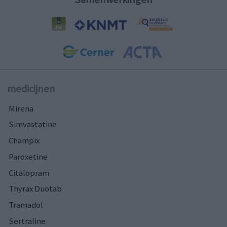
medicijnen
Mirena
Simvastatine
Champix
Paroxetine
Citalopram
Thyrax Duotab
Tramadol
Sertraline