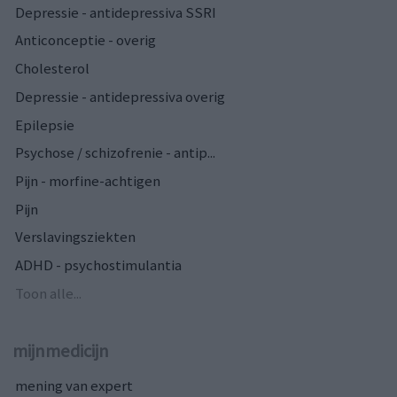
Depressie - antidepressiva SSRI
Anticonceptie - overig
Cholesterol
Depressie - antidepressiva overig
Epilepsie
Psychose / schizofrenie - antip...
Pijn - morfine-achtigen
Pijn
Verslavingsziekten
ADHD - psychostimulantia
Toon alle...
mijnmedicijn
mening van expert