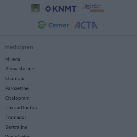
medicijnen
Mirena
Simvastatine
Champix
Paroxetine
Citalopram
Thyrax Duotab
Tramadol
Sertraline
Venlafaxine