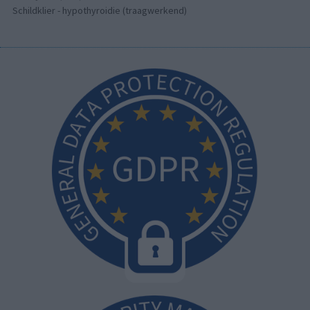
Schildklier - hypothyroidie (traagwerkend)