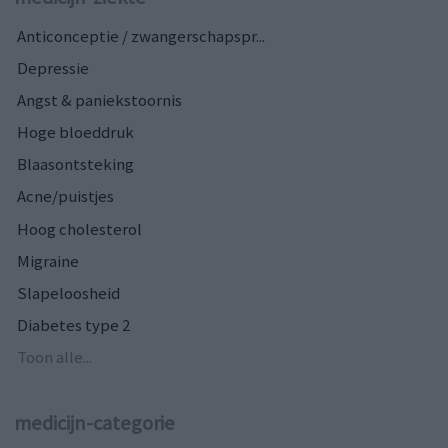
Anticonceptie / zwangerschapspr...
Depressie
Angst & paniekstoornis
Hoge bloeddruk
Blaasontsteking
Acne/puistjes
Hoog cholesterol
Migraine
Slapeloosheid
Diabetes type 2
Toon alle...
medicijn-categorie