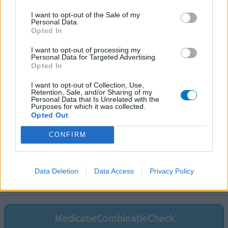
I want to opt-out of the Sale of my
Personal Data.
Opted In
I want to opt-out of processing my
Personal Data for Targeted Advertising.
Opted In
I want to opt-out of Collection, Use,
Retention, Sale, and/or Sharing of my
Personal Data that Is Unrelated with the
Purposes for which it was collected.
Opted Out
CONFIRM
Volg ons op...
Data Deletion
Data Access
Privacy Policy
MedicatieCombinatieCheck