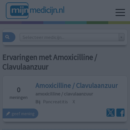
Selecteer medicijn...
Ervaringen met Amoxicilline /
Clavulaanzuur
Amoxicilline / Clavulaanzuur
0
amoxicilline / clavulaanzuur
meningen
Bij
Pancreatitis
X
geef mening