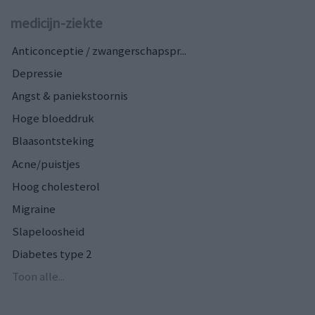
medicijn-ziekte
Anticonceptie / zwangerschapspr...
Depressie
Angst & paniekstoornis
Hoge bloeddruk
Blaasontsteking
Acne/puistjes
Hoog cholesterol
Migraine
Slapeloosheid
Diabetes type 2
Toon alle...