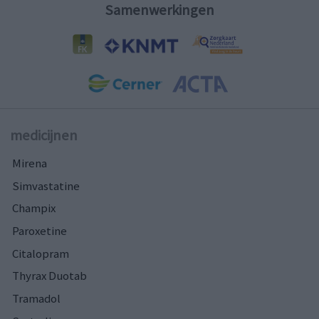
Samenwerkingen
medicijnen
Mirena
Simvastatine
Champix
Paroxetine
Citalopram
Thyrax Duotab
Tramadol