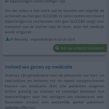
de bijwerkingen zullen heftiger zijn.
Om die reden is het sterk aan te bevelen om tegelijk de
activiteit van het gen SLCO1B1 te laten testen om (meer)
bijwerkingen te voorkomen. Het gen SLCO1B1 zorgt voor
transport van de statine naar de lever, waar het medicijn
wordt omgezet.
W Wessels - mijnmedicijn.nl
(03-09-2019)
link naar artikel in Volkskrant
Invloed van genen op medicatie
Statines zijn geïndiceerd voor de preventie van hart- en
vaatziekten en behoren tot de meest voorgeschreven
klassen van medicatie. Niet alle patiënten reageren
echter gunstig op statines en sommige bereiken hun
doelstellingen voor het verlagen van cholesterol niet.
Bovendien ervaart een aanzienlijk aantal patiënten
nadelige effecten.