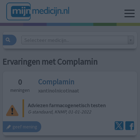
Selecteer medicijn...
Ervaringen met Complamin
Complamin
0
xantinolnicotinaat
meningen
Adviezen farmacogenetisch testen
G-standaard, KNMP, 01-01-2022
geef mening