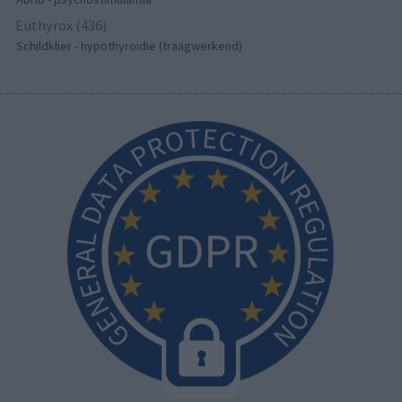
Euthyrox (436)
Schildklier - hypothyroidie (traagwerkend)