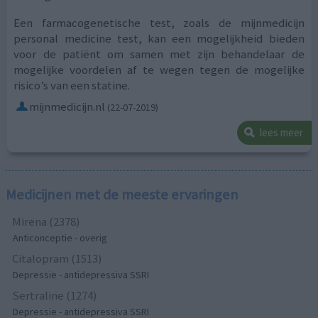
Een farmacogenetische test, zoals de mijnmedicijn
personal medicine test, kan een mogelijkheid bieden
voor de patiënt om samen met zijn behandelaar de
mogelijke voordelen af te wegen tegen de mogelijke
risico’s van een statine.
mijnmedicijn.nl
(22-07-2019)
lees meer
Medicijnen met de meeste ervaringen
Mirena (2378)
Anticonceptie - overig
Citalopram (1513)
Depressie - antidepressiva SSRI
Sertraline (1274)
Depressie - antidepressiva SSRI