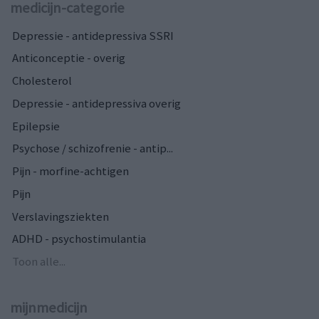
medicijn-categorie
Depressie - antidepressiva SSRI
Anticonceptie - overig
Cholesterol
Depressie - antidepressiva overig
Epilepsie
Psychose / schizofrenie - antip...
Pijn - morfine-achtigen
Pijn
Verslavingsziekten
ADHD - psychostimulantia
Toon alle...
mijnmedicijn