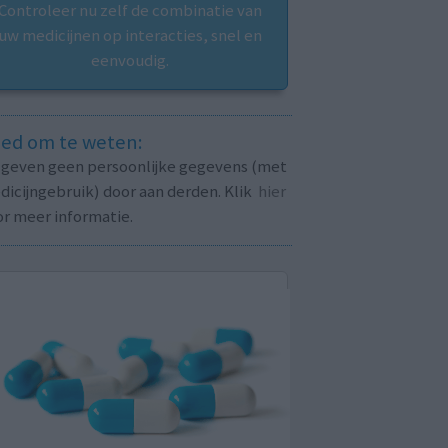
Controleer nu zelf de combinatie van
uw medicijnen op interacties, snel en
eenvoudig.
ed om te weten:
j geven geen persoonlijke gegevens (met
icijngebruik) door aan derden. Klik
hier
or meer informatie.