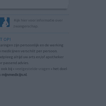
Kijk hier voor informatie over
zwangerschap.
T OP!
aringen zijn persoonlijk en de werking
 medicijnen verschilt per persoon.
dpleeg altijd uw arts en/of apotheker
r passend advies.
 ook bij «
veelgestelde vragen
» het doel
n
mijnmedicijn.nl
.