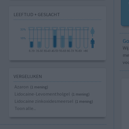
LEEFTIJD + GESLACHT
Go
Wi
med
vo
VERGELIJKEN
Azaron
(1 mening)
Lidocaine-Levomentholgel
(1 mening)
Lidocaine zinkoxidesmeersel
(1 mening)
Toon alle...