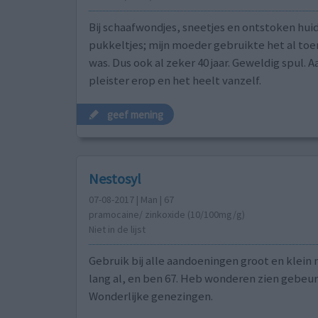
Bij schaafwondjes, sneetjes en ontstoken hui
pukkeltjes; mijn moeder gebruikte het al toen
was. Dus ook al zeker 40 jaar. Geweldig spul.
pleister erop en het heelt vanzelf.
geef mening
Nestosyl
07-08-2017 | Man | 67
pramocaine/ zinkoxide (10/100mg/g)
Niet in de lijst
Gebruik bij alle aandoeningen groot en klein 
lang al, en ben 67. Heb wonderen zien gebeur
Wonderlijke genezingen.