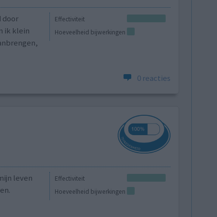
d door
Effectiviteit
 ik klein
Hoeveelheid bijwerkingen
 Aanbrengen,
0 reacties
mijn leven
Effectiviteit
en.
Hoeveelheid bijwerkingen