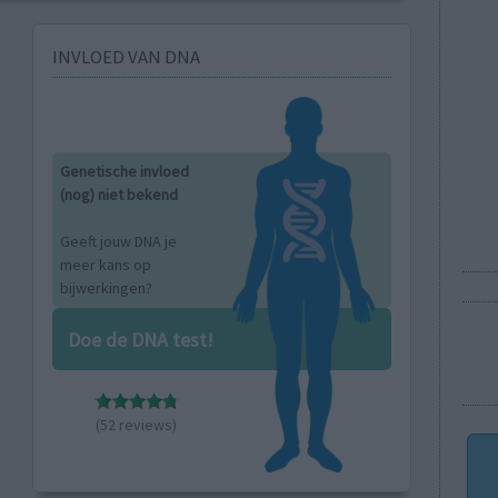
INVLOED VAN DNA
Genetische invloed
(nog) niet bekend
Geeft jouw DNA je
meer kans op
bijwerkingen?
Doe de DNA test!
(52 reviews)