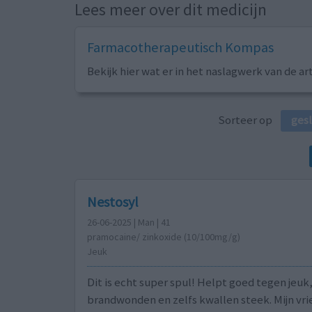
Lees meer over dit medicijn
Farmacotherapeutisch Kompas
Bekijk hier wat er in het naslagwerk van de ar
Sorteer op
ges
Nestosyl
26-06-2025 | Man | 41
pramocaine/ zinkoxide (10/100mg/g)
Jeuk
Dit is echt super spul! Helpt goed tegen jeuk
brandwonden en zelfs kwallen steek. Mijn vri