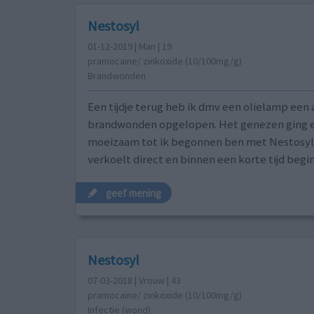
Nestosyl
01-12-2019 | Man | 19
pramocaine/ zinkoxide (10/100mg/g)
Brandwonden
Een tijdje terug heb ik dmv een olielamp een 
brandwonden opgelopen. Het genezen ging 
moeizaam tot ik begonnen ben met Nestosyl
verkoelt direct en binnen een korte tijd begi
geef mening
Nestosyl
07-03-2018 | Vrouw | 43
pramocaine/ zinkoxide (10/100mg/g)
Infectie (wond)