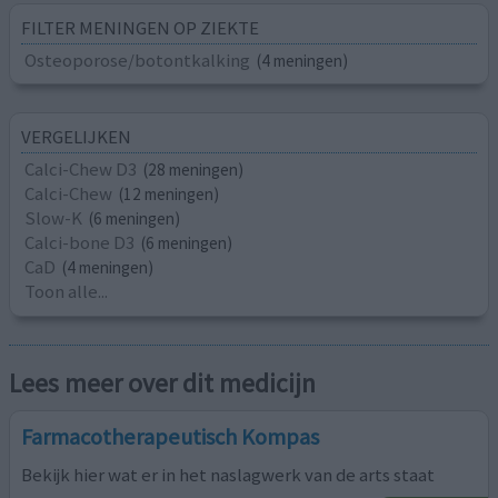
FILTER MENINGEN OP ZIEKTE
Osteoporose/botontkalking
(4 meningen)
VERGELIJKEN
Calci-Chew D3
(28 meningen)
Calci-Chew
(12 meningen)
Slow-K
(6 meningen)
Calci-bone D3
(6 meningen)
CaD
(4 meningen)
Toon alle...
Lees meer over dit medicijn
Farmacotherapeutisch Kompas
Bekijk hier wat er in het naslagwerk van de arts staat