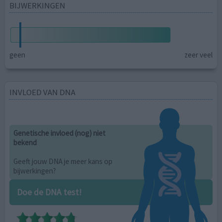
BIJWERKINGEN
geen
zeer veel
INVLOED VAN DNA
Genetische invloed (nog) niet
bekend
Geeft jouw DNA je meer kans op
bijwerkingen?
Doe de DNA test!