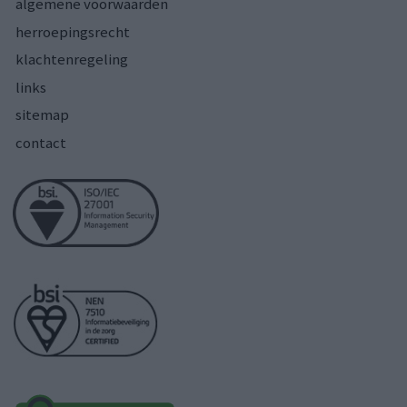
algemene voorwaarden
herroepingsrecht
klachtenregeling
links
sitemap
contact