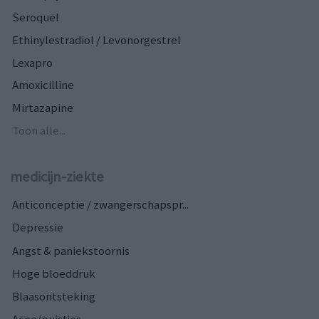
Seroquel
Ethinylestradiol / Levonorgestrel
Lexapro
Amoxicilline
Mirtazapine
Toon alle...
medicijn-ziekte
Anticonceptie / zwangerschapspr...
Depressie
Angst & paniekstoornis
Hoge bloeddruk
Blaasontsteking