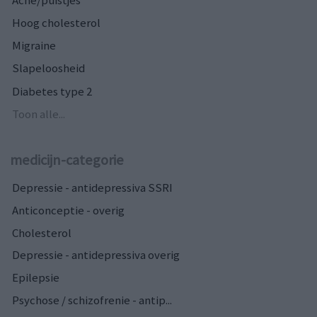
Acne/puistjes
Hoog cholesterol
Migraine
Slapeloosheid
Diabetes type 2
Toon alle...
medicijn-categorie
Depressie - antidepressiva SSRI
Anticonceptie - overig
Cholesterol
Depressie - antidepressiva overig
Epilepsie
Psychose / schizofrenie - antip...