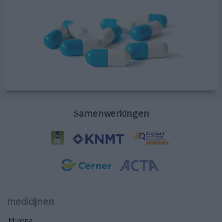
Samenwerkingen
medicijnen
Mirena