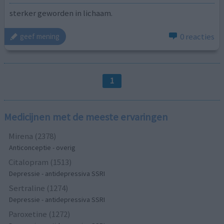
sterker geworden in lichaam.
0 reacties
geef mening
1
Medicijnen met de meeste ervaringen
Mirena (2378)
Anticonceptie - overig
Citalopram (1513)
Depressie - antidepressiva SSRI
Sertraline (1274)
Depressie - antidepressiva SSRI
Paroxetine (1272)