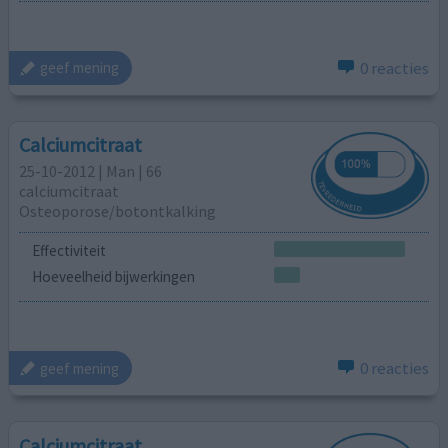
0 reacties
geef mening
Calciumcitraat
25-10-2012 | Man | 66
calciumcitraat
Osteoporose/botontkalking
Effectiviteit
Hoeveelheid bijwerkingen
0 reacties
geef mening
Calciumcitraat