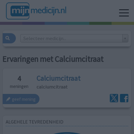
Selecteer medicijn...
Ervaringen met Calciumcitraat
Calciumcitraat
4
calciumcitraat
meningen
geef mening
ALGEHELE TEVREDENHEID