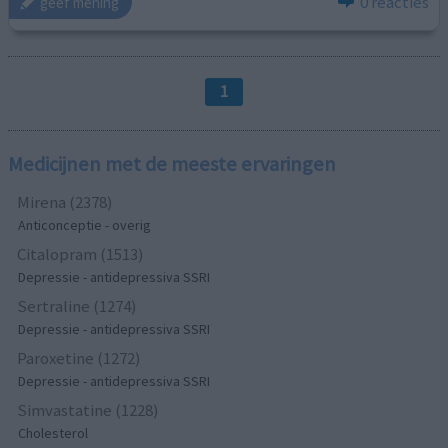
0 reacties
geef mening
1
Medicijnen met de meeste ervaringen
Mirena (2378)
Anticonceptie - overig
Citalopram (1513)
Depressie - antidepressiva SSRI
Sertraline (1274)
Depressie - antidepressiva SSRI
Paroxetine (1272)
Depressie - antidepressiva SSRI
Simvastatine (1228)
Cholesterol