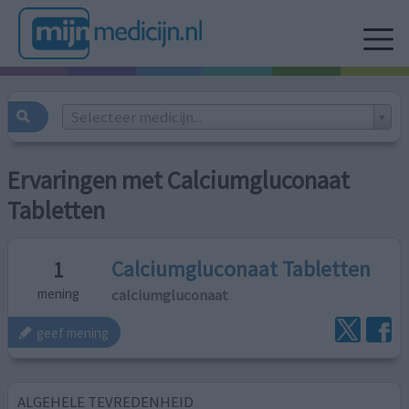
Selecteer medicijn...
Ervaringen met Calciumgluconaat
Tabletten
Calciumgluconaat Tabletten
1
calciumgluconaat
mening
geef mening
ALGEHELE TEVREDENHEID