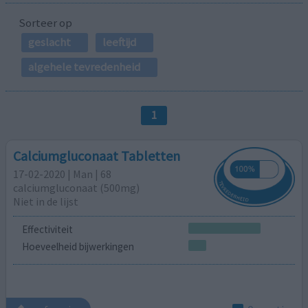
Sorteer op
geslacht
leeftijd
algehele tevredenheid
1
Calciumgluconaat Tabletten
17-02-2020 | Man | 68
calciumgluconaat (500mg)
Niet in de lijst
Effectiviteit
Hoeveelheid bijwerkingen