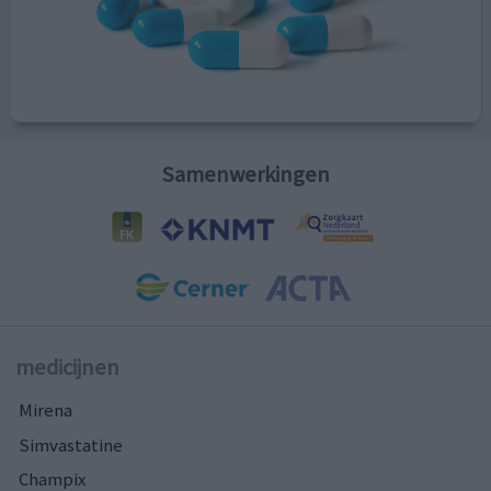
Samenwerkingen
medicijnen
Mirena
Simvastatine
Champix