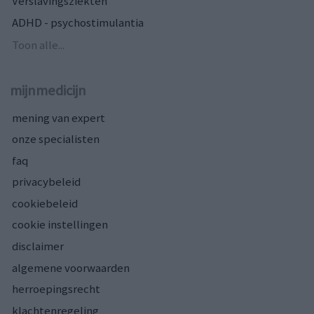
Verslavingsziekten
ADHD - psychostimulantia
Toon alle...
mijnmedicijn
mening van expert
onze specialisten
faq
privacybeleid
cookiebeleid
cookie instellingen
disclaimer
algemene voorwaarden
herroepingsrecht
klachtenregeling