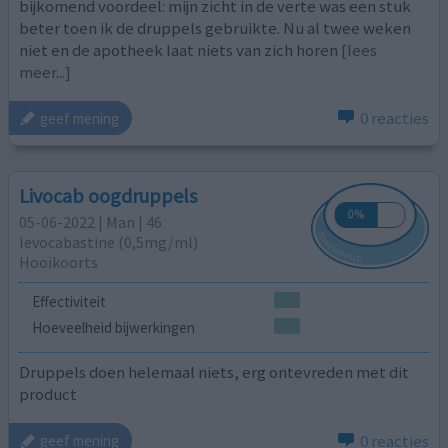
bijkomend voordeel: mijn zicht in de verte was een stuk
beter toen ik de druppels gebruikte. Nu al twee weken
niet en de apotheek laat niets van zich horen
[lees
meer...]
0 reacties
geef mening
Livocab oogdruppels
05-06-2022 | Man | 46
levocabastine (0,5mg/ml)
Hooikoorts
Effectiviteit
Hoeveelheid bijwerkingen
Druppels doen helemaal niets, erg ontevreden met dit
product
0 reacties
geef mening