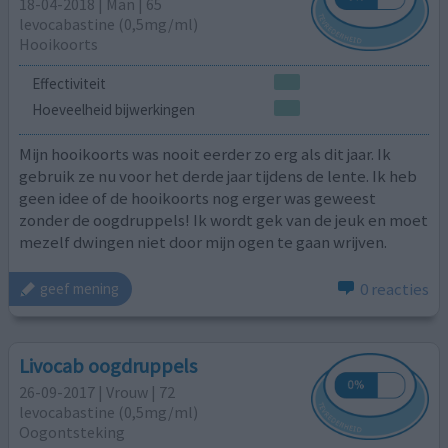
18-04-2018 | Man | 65
levocabastine (0,5mg/ml)
Hooikoorts
Effectiviteit
Hoeveelheid bijwerkingen
Mijn hooikoorts was nooit eerder zo erg als dit jaar. Ik
gebruik ze nu voor het derde jaar tijdens de lente. Ik heb
geen idee of de hooikoorts nog erger was geweest
zonder de oogdruppels! Ik wordt gek van de jeuk en moet
mezelf dwingen niet door mijn ogen te gaan wrijven.
0 reacties
geef mening
Livocab oogdruppels
26-09-2017 | Vrouw | 72
levocabastine (0,5mg/ml)
Oogontsteking