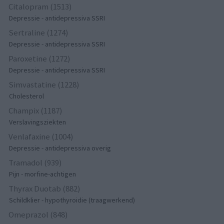
Citalopram (1513)
Depressie - antidepressiva SSRI
Sertraline (1274)
Depressie - antidepressiva SSRI
Paroxetine (1272)
Depressie - antidepressiva SSRI
Simvastatine (1228)
Cholesterol
Champix (1187)
Verslavingsziekten
Venlafaxine (1004)
Depressie - antidepressiva overig
Tramadol (939)
Pijn - morfine-achtigen
Thyrax Duotab (882)
Schildklier - hypothyroidie (traagwerkend)
Omeprazol (848)