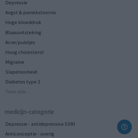
Depressie
Angst & paniekstoornis
Hoge bloeddruk
Blaasontsteking
Acne/puistjes
Hoog cholesterol
Migraine
Slapeloosheid
Diabetes type 2
Toon alle...
medicijn-categorie
Depressie - antidepressiva SSRI
Anticonceptie - overig