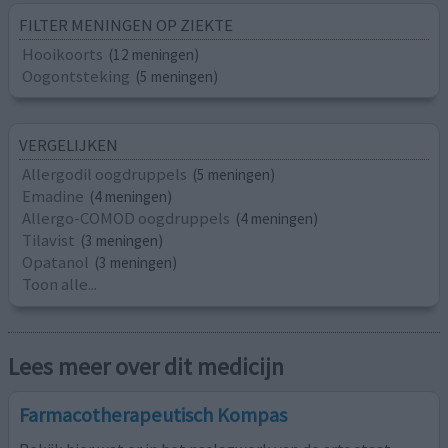
FILTER MENINGEN OP ZIEKTE
Hooikoorts
(12 meningen)
Oogontsteking
(5 meningen)
VERGELIJKEN
Allergodil oogdruppels
(5 meningen)
Emadine
(4 meningen)
Allergo-COMOD oogdruppels
(4 meningen)
Tilavist
(3 meningen)
Opatanol
(3 meningen)
Toon alle...
Lees meer over dit medicijn
Farmacotherapeutisch Kompas