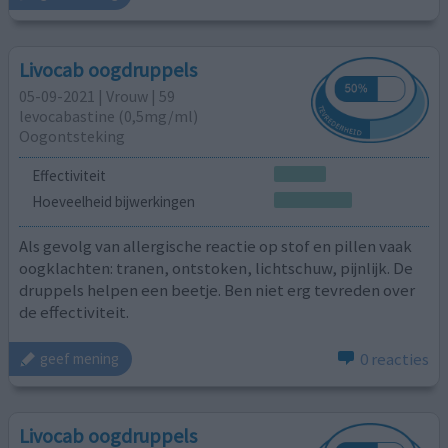
Livocab oogdruppels
05-09-2021 | Vrouw | 59
levocabastine (0,5mg/ml)
Oogontsteking
Effectiviteit
Hoeveelheid bijwerkingen
Als gevolg van allergische reactie op stof en pillen vaak
oogklachten: tranen, ontstoken, lichtschuw, pijnlijk. De
druppels helpen een beetje. Ben niet erg tevreden over
de effectiviteit.
0 reacties
geef mening
Livocab oogdruppels