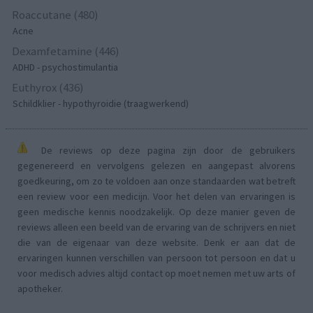
Roaccutane (480)
Acne
Dexamfetamine (446)
ADHD - psychostimulantia
Euthyrox (436)
Schildklier - hypothyroidie (traagwerkend)
De reviews op deze pagina zijn door de gebruikers
gegenereerd en vervolgens gelezen en aangepast alvorens
goedkeuring, om zo te voldoen aan onze standaarden wat betreft
een review voor een medicijn. Voor het delen van ervaringen is
geen medische kennis noodzakelijk. Op deze manier geven de
reviews alleen een beeld van de ervaring van de schrijvers en niet
die van de eigenaar van deze website. Denk er aan dat de
ervaringen kunnen verschillen van persoon tot persoon en dat u
voor medisch advies altijd contact op moet nemen met uw arts of
apotheker.