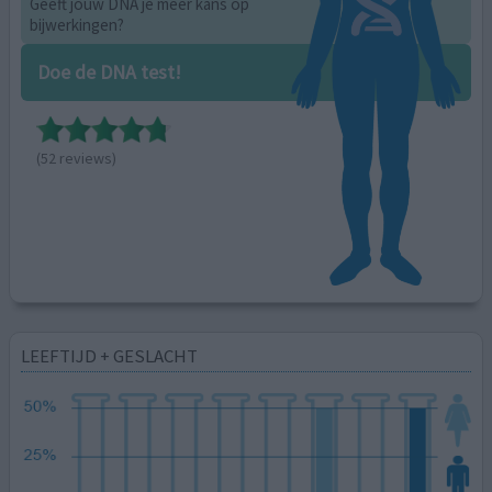
Geeft jouw DNA je meer kans op
bijwerkingen?
Doe de DNA test!
(52 reviews)
LEEFTIJD + GESLACHT