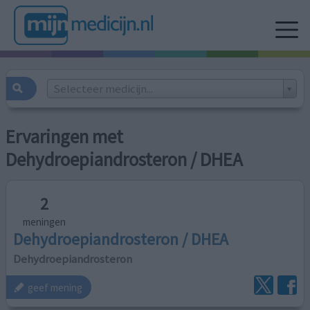
Selecteer medicijn...
Ervaringen met
Dehydroepiandrosteron / DHEA
2
meningen
Dehydroepiandrosteron / DHEA
Dehydroepiandrosteron
geef mening