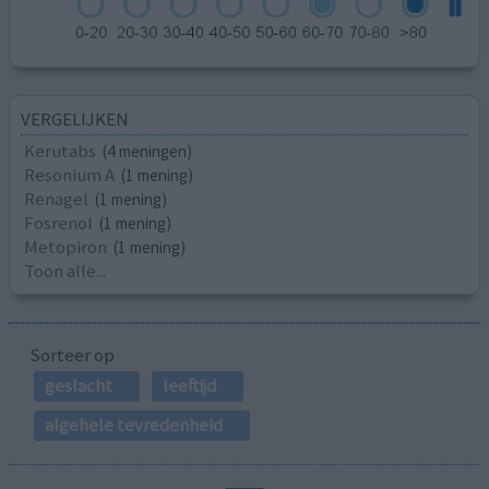
VERGELIJKEN
Kerutabs
(4 meningen)
Resonium A
(1 mening)
Renagel
(1 mening)
Fosrenol
(1 mening)
Metopiron
(1 mening)
Toon alle...
Sorteer op
geslacht
leeftijd
algehele tevredenheid