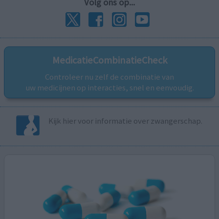
Volg ons op...
MedicatieCombinatieCheck
Controleer nu zelf de combinatie van
uw medicijnen op interacties, snel en eenvoudig.
Kijk hier voor informatie over zwangerschap.