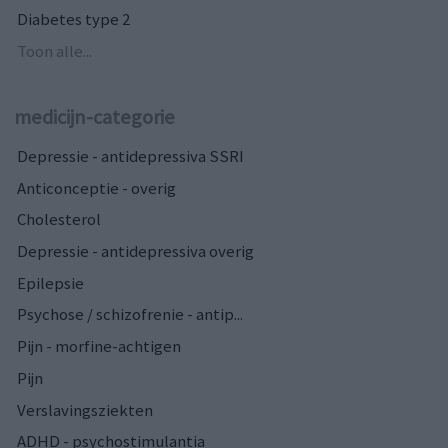
Diabetes type 2
Toon alle...
medicijn-categorie
Depressie - antidepressiva SSRI
Anticonceptie - overig
Cholesterol
Depressie - antidepressiva overig
Epilepsie
Psychose / schizofrenie - antip...
Pijn - morfine-achtigen
Pijn
Verslavingsziekten
ADHD - psychostimulantia