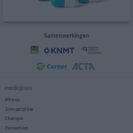
Samenwerkingen
medicijnen
Mirena
Simvastatine
Champix
Paroxetine