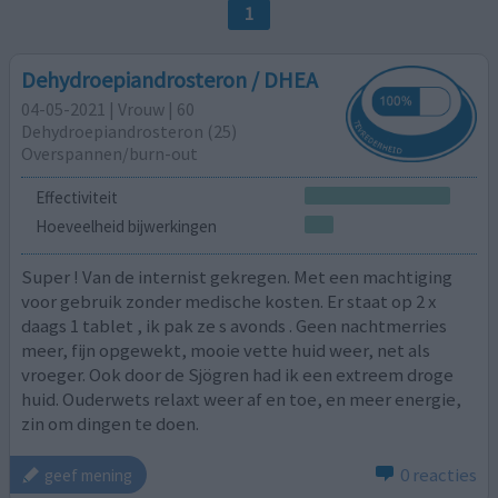
1
Dehydroepiandrosteron / DHEA
04-05-2021 | Vrouw | 60
Dehydroepiandrosteron (25)
Overspannen/burn-out
Effectiviteit
Hoeveelheid bijwerkingen
Super ! Van de internist gekregen. Met een machtiging
voor gebruik zonder medische kosten. Er staat op 2 x
daags 1 tablet , ik pak ze s avonds . Geen nachtmerries
meer, fijn opgewekt, mooie vette huid weer, net als
vroeger. Ook door de Sjögren had ik een extreem droge
huid. Ouderwets relaxt weer af en toe, en meer energie,
zin om dingen te doen.
0 reacties
geef mening