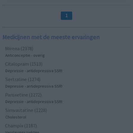
1
Medicijnen met de meeste ervaringen
Mirena (2378)
Anticonceptie - overig
Citalopram (1513)
Depressie - antidepressiva SSRI
Sertraline (1274)
Depressie - antidepressiva SSRI
Paroxetine (1272)
Depressie - antidepressiva SSRI
Simvastatine (1228)
Cholesterol
Champix (1187)
Verslavingsziekten