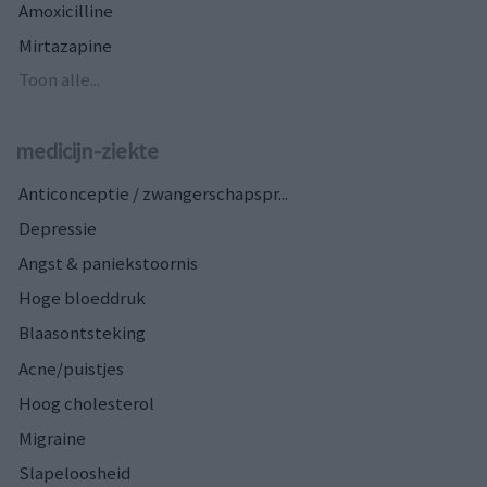
Amoxicilline
Mirtazapine
Toon alle...
medicijn-ziekte
Anticonceptie / zwangerschapspr...
Depressie
Angst & paniekstoornis
Hoge bloeddruk
Blaasontsteking
Acne/puistjes
Hoog cholesterol
Migraine
Slapeloosheid