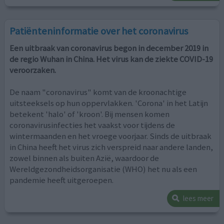
Patiënteninformatie over het coronavirus
Een uitbraak van coronavirus begon in december 2019 in
de regio Wuhan in China. Het virus kan de ziekte COVID-19
veroorzaken.
De naam "coronavirus" komt van de kroonachtige
uitsteeksels op hun oppervlakken. 'Corona' in het Latijn
betekent 'halo' of 'kroon'. Bij mensen komen
coronavirusinfecties het vaakst voor tijdens de
wintermaanden en het vroege voorjaar. Sinds de uitbraak
in China heeft het virus zich verspreid naar andere landen,
zowel binnen als buiten Azië, waardoor de
Wereldgezondheidsorganisatie (WHO) het nu als een
pandemie heeft uitgeroepen.
lees meer