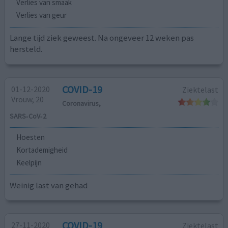
Verlies van smaak
Verlies van geur
Lange tijd ziek geweest. Na ongeveer 12 weken pas
hersteld.
COVID-19
01-12-2020
Ziektelast
Vrouw, 20
Coronavirus,
SARS‑CoV‑2
Hoesten
Kortademigheid
Keelpijn
Weinig last van gehad
COVID-19
27-11-2020
Ziektelast