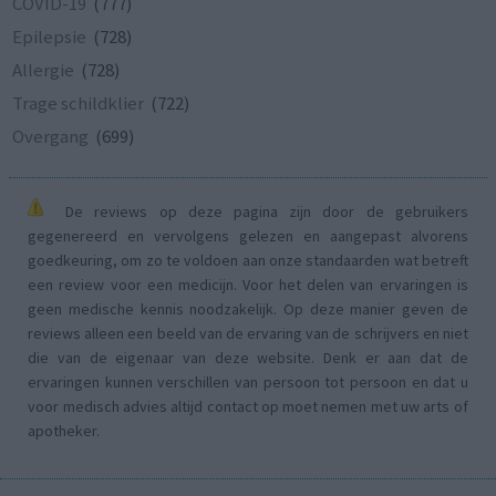
COVID-19
(777)
Epilepsie
(728)
Allergie
(728)
Trage schildklier
(722)
Overgang
(699)
De reviews op deze pagina zijn door de gebruikers
gegenereerd en vervolgens gelezen en aangepast alvorens
goedkeuring, om zo te voldoen aan onze standaarden wat betreft
een review voor een medicijn. Voor het delen van ervaringen is
geen medische kennis noodzakelijk. Op deze manier geven de
reviews alleen een beeld van de ervaring van de schrijvers en niet
die van de eigenaar van deze website. Denk er aan dat de
ervaringen kunnen verschillen van persoon tot persoon en dat u
voor medisch advies altijd contact op moet nemen met uw arts of
apotheker.