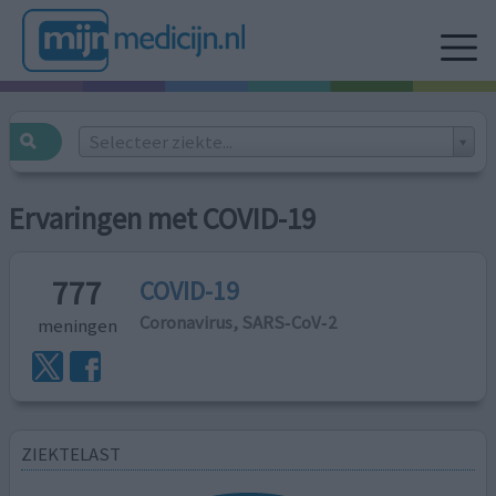
Selecteer ziekte...
Ervaringen met COVID-19
777
COVID-19
Coronavirus, SARS‑CoV‑2
meningen
ZIEKTELAST