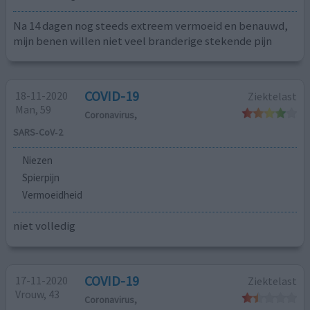
Na 14 dagen nog steeds extreem vermoeid en benauwd,
mijn benen willen niet veel branderige stekende pijn
COVID-19
18-11-2020
Ziektelast
Man, 59
Coronavirus,
SARS‑CoV‑2
Niezen
Spierpijn
Vermoeidheid
niet volledig
COVID-19
17-11-2020
Ziektelast
Vrouw, 43
Coronavirus,