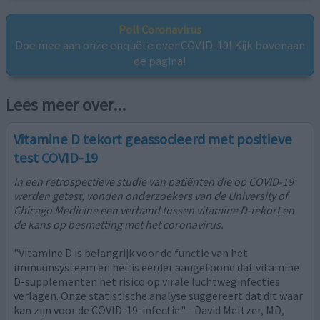
Poll Coronavirus
Doe mee aan onze enquête over COVID-19! Kijk bovenaan
de pagina!
Lees meer over...
Vitamine D tekort geassocieerd met positieve
test COVID-19
In een retrospectieve studie van patiënten die op COVID-19
werden getest, vonden onderzoekers van de University of
Chicago Medicine een verband tussen vitamine D-tekort en
de kans op besmetting met het coronavirus.
"Vitamine D is belangrijk voor de functie van het
immuunsysteem en het is eerder aangetoond dat vitamine
D-supplementen het risico op virale luchtweginfecties
verlagen. Onze statistische analyse suggereert dat dit waar
kan zijn voor de COVID-19-infectie." - David Meltzer, MD,