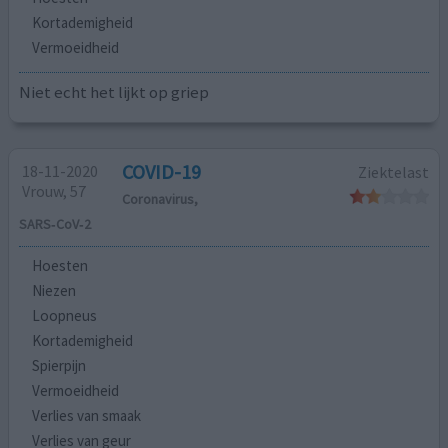
Kortademigheid
Vermoeidheid
Niet echt het lijkt op griep
COVID-19
18-11-2020
Ziektelast
Vrouw, 57
Coronavirus,
SARS‑CoV‑2
Hoesten
Niezen
Loopneus
Kortademigheid
Spierpijn
Vermoeidheid
Verlies van smaak
Verlies van geur