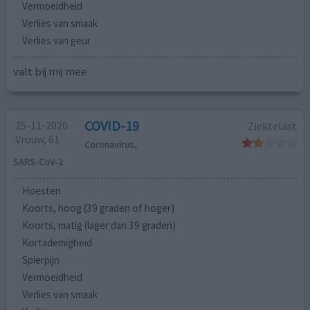
Vermoeidheid
Verlies van smaak
Verlies van geur
valt bij mij mee
COVID-19
25-11-2020
Ziektelast
Vrouw, 61
Coronavirus,
SARS‑CoV‑2
Hoesten
Koorts, hoog (39 graden of hoger)
Koorts, matig (lager dan 39 graden)
Kortademigheid
Spierpijn
Vermoeidheid
Verlies van smaak