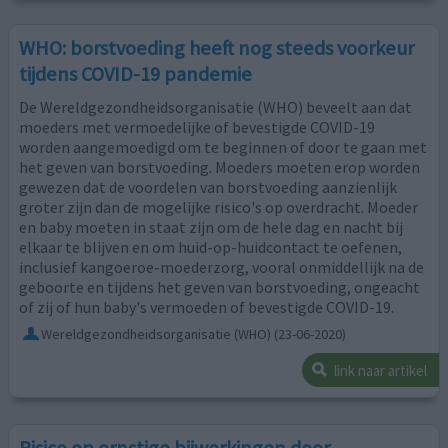
WHO: borstvoeding heeft nog steeds voorkeur
tijdens COVID-19 pandemie
De Wereldgezondheidsorganisatie (WHO) beveelt aan dat
moeders met vermoedelijke of bevestigde COVID-19
worden aangemoedigd om te beginnen of door te gaan met
het geven van borstvoeding. Moeders moeten erop worden
gewezen dat de voordelen van borstvoeding aanzienlijk
groter zijn dan de mogelijke risico's op overdracht. Moeder
en baby moeten in staat zijn om de hele dag en nacht bij
elkaar te blijven en om huid-op-huidcontact te oefenen,
inclusief kangoeroe-moederzorg, vooral onmiddellijk na de
geboorte en tijdens het geven van borstvoeding, ongeacht
of zij of hun baby's vermoeden of bevestigde COVID-19.
Wereldgezondheidsorganisatie (WHO)
(23-06-2020)
link naar artikel
Risico op ernstige bijwerkingen door