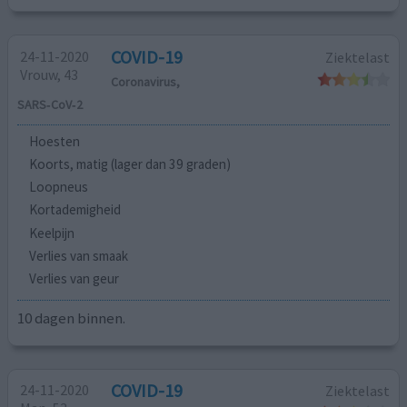
COVID-19
24-11-2020
Ziektelast
Vrouw, 43
Coronavirus,
SARS‑CoV‑2
Hoesten
Koorts, matig (lager dan 39 graden)
Loopneus
Kortademigheid
Keelpijn
Verlies van smaak
Verlies van geur
10 dagen binnen.
COVID-19
24-11-2020
Ziektelast