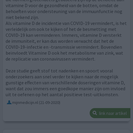
vitamine D voor de gezondheid van de botten, omdat de
behoeften voor ondersteuning van de immuunfunctie nog
niet bekend zijn.
Als vitamine D de incidentie van COVID-19 vermindert, is het
verleidelijk om ook te kijken of het de besmetting met
COVID-19 kan verminderen. Immers, vitamine D versterkt
de immuniteit, er kan dus worden verwacht dat het de
COVID-19-infectie en -transmissie vermindert. Bovendien
beïnvloedt Vitamine D ook het metabolisme van zink, wat
de replicatie van coronavirussen vermindert.
Deze studie geeft stof tot nadenken en spoort vooral
onderzoekers aan snel verder te kijken naar de mogelijk
gunstige effecten van verschillende doseringen vitamine D,
want dat zou immers een goedkope manier zijn om invloed
uit te oefenen op het aantal positieve test-uitkomsten.
mijnmedicijn.nl
(21-09-2020)
link naar artikel