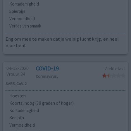
Kortademigheid
Spierpijn
Vermoeidheid
Verlies van smaak
Eng om mee te maken dat je weinig lucht krijg, en heel
moe bent
COVID-19
04-12-2020
Ziektelast
Vrouw, 34
Coronavirus,
SARS‑CoV‑2
Hoesten
Koorts, hoog (39 graden of hoger)
Kortademigheid
Keelpijn
Vermoeidheid