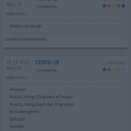
Man, 16
Coronavirus,
SARS‑CoV‑2
Verlies van smaak
smaken veranderen
COVID-19
26-11-2020
Ziektelast
Man, 60
Coronavirus,
SARS‑CoV‑2
Hoesten
Koorts, hoog (39 graden of hoger)
Koorts, matig (lager dan 39 graden)
Kortademigheid
Spierpijn
Keelpijn