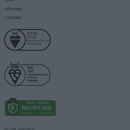
sitemap
contact
in de wereld