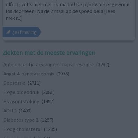
effect, zelfs niet met tramadol! De pijn kwam er gewoon
los doorheen! Na de 2 maal op de spoed bela
[lees
meer...]
geef mening
Ziekten met de meeste ervaringen
Anticonceptie / zwangerschapspreventie
(3237)
Angst & paniekstoornis
(2976)
Depressie
(2711)
Hoge bloeddruk
(2081)
Blaasontsteking
(1497)
ADHD
(1409)
Diabetes type 2
(1287)
Hoog cholesterol
(1285)