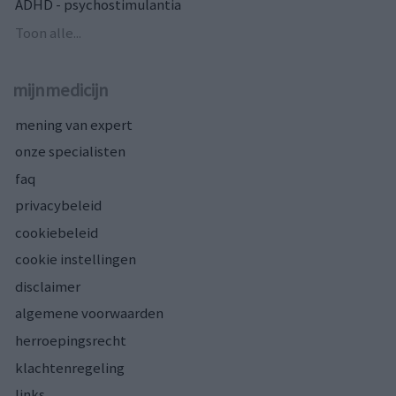
ADHD - psychostimulantia
Toon alle...
mijnmedicijn
mening van expert
onze specialisten
faq
privacybeleid
cookiebeleid
cookie instellingen
disclaimer
algemene voorwaarden
herroepingsrecht
klachtenregeling
links