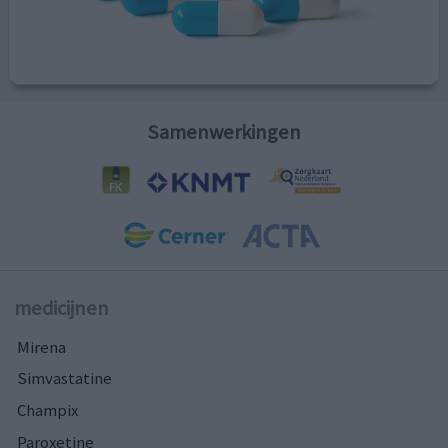
Samenwerkingen
medicijnen
Mirena
Simvastatine
Champix
Paroxetine