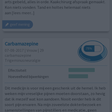
arts gebeld, alles in orde. Kaakchirurg afspraak gemaakt.
Kon niets vonden. Tand en holtes helemaal niets
aan
[lees meer...]
geef mening
Carbamazepine
07-08-2017 | Vrouw | 29
carbamazepine
Trigeminusneuralgie
Effectiviteit
Hoeveelheid bijwerkingen
Dit medicijn is voor mij een geschenk uit de hemel. Ik heb
weken mijn vreselijke pijnen moeten doorstaan, zo hevig
dat ik mezelf wat kon aandoen. Nooit eerder heb ik dit
soort pijn ervaren. Na mijn zoveelste dokterbezoek en
samenstellingen van pijnstillers en medicatie, geen