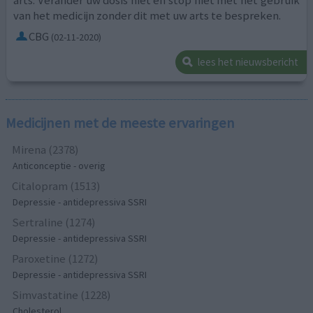
van het medicijn zonder dit met uw arts te bespreken.
CBG
(02-11-2020)
lees het nieuwsbericht
Medicijnen met de meeste ervaringen
Mirena (2378)
Anticonceptie - overig
Citalopram (1513)
Depressie - antidepressiva SSRI
Sertraline (1274)
Depressie - antidepressiva SSRI
Paroxetine (1272)
Depressie - antidepressiva SSRI
Simvastatine (1228)
Cholesterol