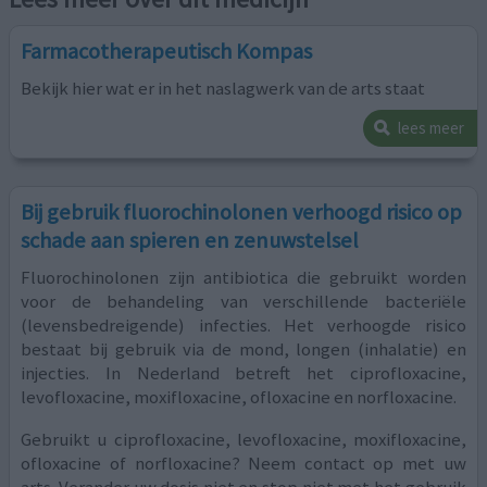
Farmacotherapeutisch Kompas
Bekijk hier wat er in het naslagwerk van de arts staat
lees meer
Bij gebruik fluorochinolonen verhoogd risico op
schade aan spieren en zenuwstelsel
Fluorochinolonen zijn antibiotica die gebruikt worden
voor de behandeling van verschillende bacteriële
(levensbedreigende) infecties. Het verhoogde risico
bestaat bij gebruik via de mond, longen (inhalatie) en
injecties. In Nederland betreft het ciprofloxacine,
levofloxacine, moxifloxacine, ofloxacine en norfloxacine.
Gebruikt u ciprofloxacine, levofloxacine, moxifloxacine,
ofloxacine of norfloxacine? Neem contact op met uw
arts. Verander uw dosis niet en stop niet met het gebruik