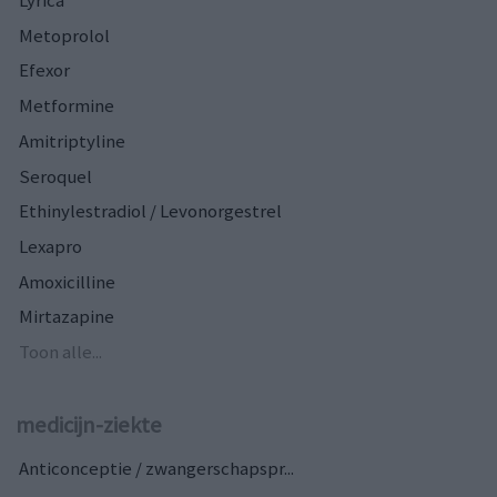
Metoprolol
Efexor
Metformine
Amitriptyline
Seroquel
Ethinylestradiol / Levonorgestrel
Lexapro
Amoxicilline
Mirtazapine
Toon alle...
medicijn-ziekte
Anticonceptie / zwangerschapspr...