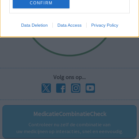
CONFIRM
Data Deletion
Data Access
Privacy Policy
Volg ons op...
MedicatieCombinatieCheck
Controleer nu zelf de combinatie van
uw medicijnen op interacties, snel en eenvoudig.