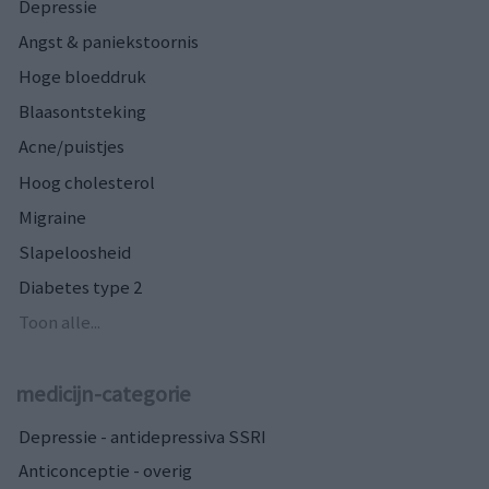
Depressie
Angst & paniekstoornis
Hoge bloeddruk
Blaasontsteking
Acne/puistjes
Hoog cholesterol
Migraine
Slapeloosheid
Diabetes type 2
Toon alle...
medicijn-categorie
Depressie - antidepressiva SSRI
Anticonceptie - overig