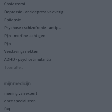
Cholesterol
Depressie - antidepressiva overig
Epilepsie
Psychose / schizofrenie - antip...
Pijn - morfine-achtigen
Pijn
Verslavingsziekten
ADHD - psychostimulantia
Toon alle...
mijnmedicijn
mening van expert
onze specialisten
faq