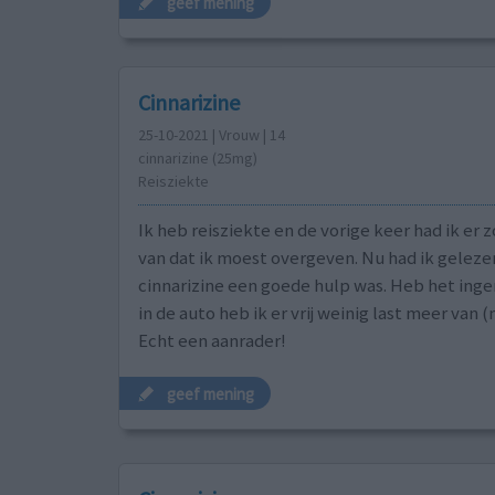
geef mening
Cinnarizine
25-10-2021 | Vrouw | 14
cinnarizine (25mg)
Reisziekte
Ik heb reisziekte en de vorige keer had ik er z
van dat ik moest overgeven. Nu had ik geleze
cinnarizine een goede hulp was. Heb het in
in de auto heb ik er vrij weinig last meer van (
Echt een aanrader!
geef mening