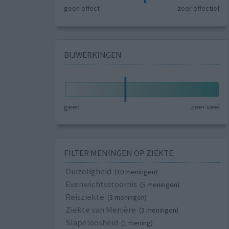
geen effect
zeer effectief
BIJWERKINGEN
geen
zeer veel
FILTER MENINGEN OP ZIEKTE
Duizeligheid
(10 meningen)
Evenwichtsstoornis
(5 meningen)
Reisziekte
(3 meningen)
Ziekte van Menière
(3 meningen)
Slapeloosheid
(1 mening)