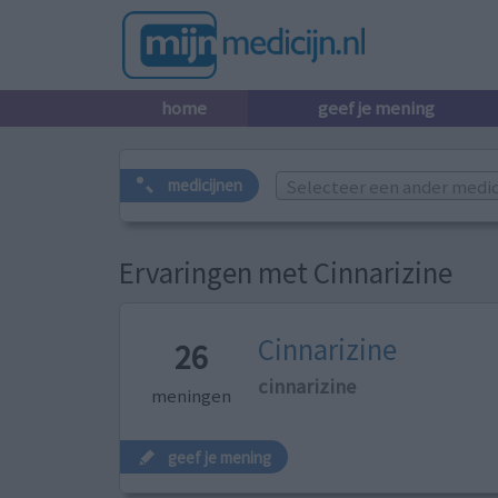
home
geef je mening
Selecteer een ander medicij
medicijnen
Ervaringen met Cinnarizine
Cinnarizine
26
cinnarizine
meningen
geef je mening