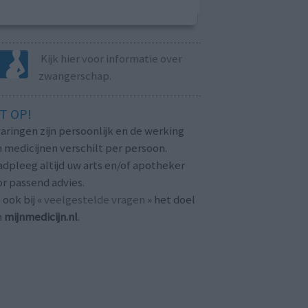
Kijk hier voor informatie over
zwangerschap.
T OP!
aringen zijn persoonlijk en de werking
 medicijnen verschilt per persoon.
dpleeg altijd uw arts en/of apotheker
r passend advies.
 ook bij «
veelgestelde vragen
» het doel
n
mijnmedicijn.nl
.