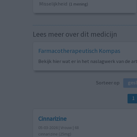
Misselijkheid
(1 mening)
Lees meer over dit medicijn
Farmacotherapeutisch Kompas
Bekijk hier wat er in het naslagwerk van de ar
Sorteer op
ges
1
Cinnarizine
05-03-2026 | Vrouw | 68
cinnarizine (25mg)