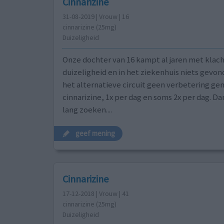
Cinnarizine
31-08-2019 | Vrouw | 16
cinnarizine (25mg)
Duizeligheid
Onze dochter van 16 kampt al jaren met klac
duizeligheid en in het ziekenhuis niets gevon
het alternatieve circuit geen verbetering ge
cinnarizine, 1x per dag en soms 2x per dag. Da
lang zoeken....
geef mening
Cinnarizine
17-12-2018 | Vrouw | 41
cinnarizine (25mg)
Duizeligheid