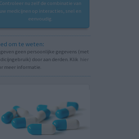
Controleer nu zelf de combinatie van
uw medicijnen op interacties, snel en
eenvoudig.
ed om te weten:
j geven geen persoonlijke gegevens (met
icijngebruik) door aan derden. Klik
hier
or meer informatie.