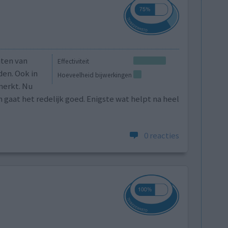
hten van
Effectiviteit
den. Ook in
Hoeveelheid bijwerkingen
merkt. Nu
n gaat het redelijk goed. Enigste wat helpt na heel
0 reacties