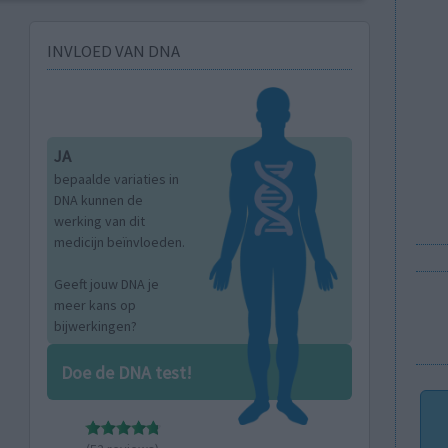
INVLOED VAN DNA
JA
bepaalde variaties in
DNA kunnen de
werking van dit
medicijn beïnvloeden.
Geeft jouw DNA je
meer kans op
bijwerkingen?
Doe de DNA test!