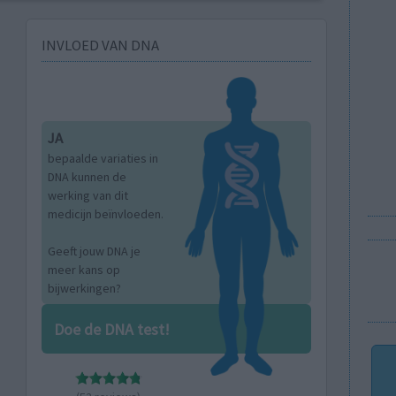
INVLOED VAN DNA
JA
bepaalde variaties in
DNA kunnen de
werking van dit
medicijn beïnvloeden.
Geeft jouw DNA je
meer kans op
bijwerkingen?
Doe de DNA test!