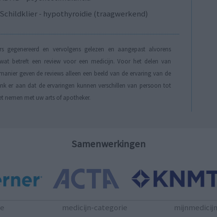
Schildklier - hypothyroidie (traagwerkend)
s gegenereerd en vervolgens gelezen en aangepast alvorens
t betreft een review voor een medicijn. Voor het delen van
manier geven de reviews alleen een beeld van de ervaring van de
Denk er aan dat de ervaringen kunnen verschillen van persoon tot
et nemen met uw arts of apotheker.
Samenwerkingen
te
medicijn-categorie
mijnmedicij