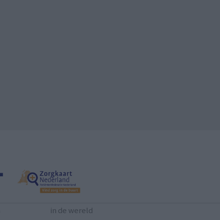
n
in de wereld