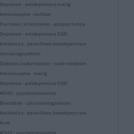
Depressie - antidepressiva overig
Anticonceptie - eenfase
Psychose / schizofrenie - antipsychotica
Depressie - antidepressiva SSRI
Antibiotica - penicillines breedspectrum
Verslavingsziekten
Diabetes (suikerziekte) - orale middelen
Anticonceptie - overig
Depressie - antidepressiva SSRI
ADHD - psychostimulantia
Bloeddruk - calciumantagonisten
Antibiotica - penicillines breedspectrum
Acne
ADHD - psychostimulantia