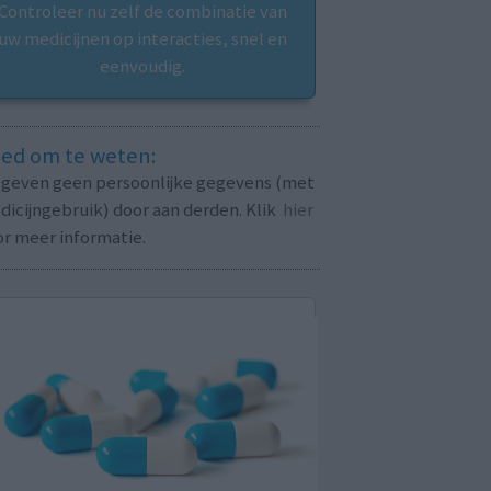
Controleer nu zelf de combinatie van
uw medicijnen op interacties, snel en
eenvoudig.
ed om te weten:
j geven geen persoonlijke gegevens (met
icijngebruik) door aan derden. Klik
hier
or meer informatie.