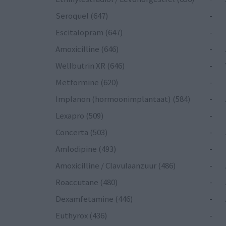
Seroquel (647)
-
Escitalopram (647)
-
Amoxicilline (646)
-
Wellbutrin XR (646)
-
Metformine (620)
-
Implanon (hormoonimplantaat) (584)
-
Lexapro (509)
-
Concerta (503)
-
Amlodipine (493)
-
Amoxicilline / Clavulaanzuur (486)
-
Roaccutane (480)
-
Dexamfetamine (446)
-
Euthyrox (436)
-