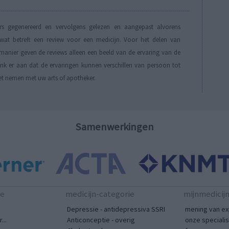
s gegenereerd en vervolgens gelezen en aangepast alvorens
t betreft een review voor een medicijn. Voor het delen van
manier geven de reviews alleen een beeld van de ervaring van de
Denk er aan dat de ervaringen kunnen verschillen van persoon tot
et nemen met uw arts of apotheker.
Samenwerkingen
te
medicijn-categorie
mijnmedicij
Depressie - antidepressiva SSRI
mening van ex
...
Anticonceptie - overig
onze speciali