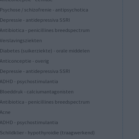
Psychose / schizofrenie - antipsychotica
Depressie - antidepressiva SSRI
Antibiotica - penicillines breedspectrum
Verslavingsziekten
Diabetes (suikerziekte) - orale middelen
Anticonceptie - overig
Depressie - antidepressiva SSRI
ADHD - psychostimulantia
Bloeddruk - calciumantagonisten
Antibiotica - penicillines breedspectrum
Acne
ADHD - psychostimulantia
Schildklier - hypothyroidie (traagwerkend)