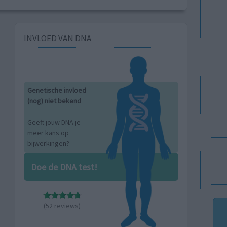
INVLOED VAN DNA
Genetische invloed
(nog) niet bekend
Geeft jouw DNA je
meer kans op
bijwerkingen?
Doe de DNA test!
(52 reviews)