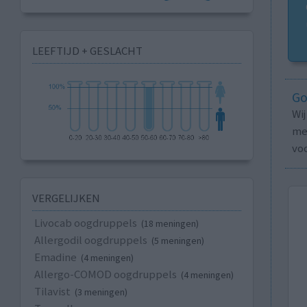
LEEFTIJD + GESLACHT
Go
Wi
med
vo
VERGELIJKEN
Livocab oogdruppels
(18 meningen)
Allergodil oogdruppels
(5 meningen)
Emadine
(4 meningen)
Allergo-COMOD oogdruppels
(4 meningen)
Tilavist
(3 meningen)