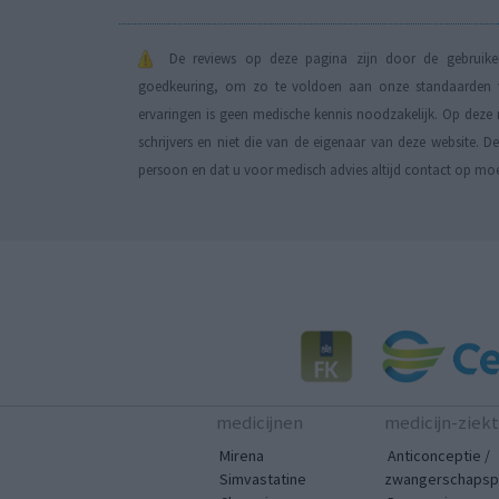
De reviews op deze pagina zijn door de gebruiker
goedkeuring, om zo te voldoen aan onze standaarden wa
ervaringen is geen medische kennis noodzakelijk. Op deze 
schrijvers en niet die van de eigenaar van deze website. 
persoon en dat u voor medisch advies altijd contact op mo
medicijnen
medicijn-ziek
Mirena
Anticonceptie /
Simvastatine
zwangerschapspr