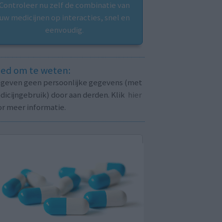
Controleer nu zelf de combinatie van
uw medicijnen op interacties, snel en
eenvoudig.
ed om te weten:
j geven geen persoonlijke gegevens (met
icijngebruik) door aan derden. Klik
hier
or meer informatie.