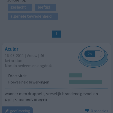
geslacht
leeftijd
algehele tevredenheid
1
Acular
16-07-2011 | Vrouw | 46
ketorolac
Macula oedeem en oogdruk
Effectiviteit
Hoeveelheid bijwerkingen
wanner men druppelt, vreselijk brandend gevoel en
pijnlijk moment in ogen
0 reacties
geef mening