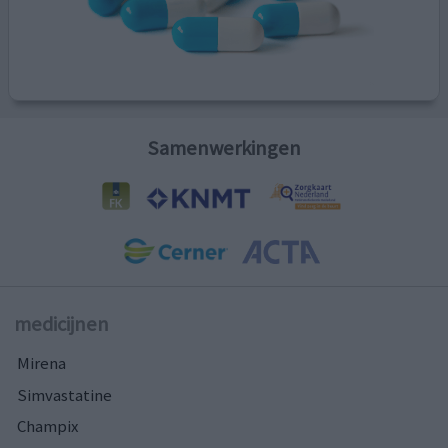
Samenwerkingen
medicijnen
Mirena
Simvastatine
Champix