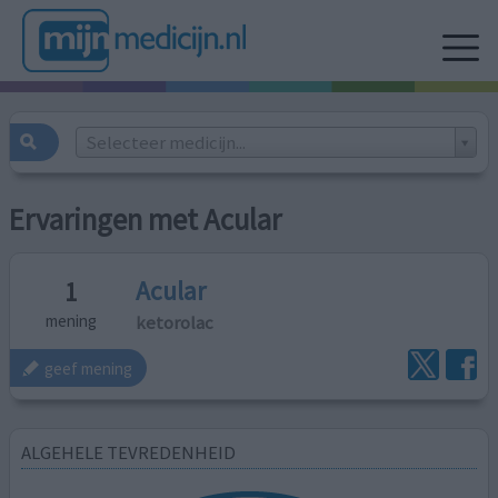
Selecteer medicijn...
Ervaringen met Acular
Acular
1
ketorolac
mening
geef mening
ALGEHELE TEVREDENHEID