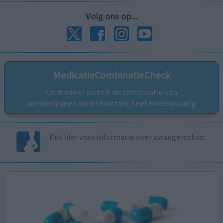
Volg ons op...
MedicatieCombinatieCheck
Controleer nu zelf de combinatie van
uw medicijnen op interacties, snel en eenvoudig.
Kijk hier voor informatie over zwangerschap.