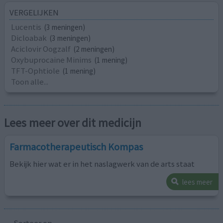
VERGELIJKEN
Lucentis
(3 meningen)
Dicloabak
(3 meningen)
Aciclovir Oogzalf
(2 meningen)
Oxybuprocaine Minims
(1 mening)
TFT-Ophtiole
(1 mening)
Toon alle...
Lees meer over dit medicijn
Farmacotherapeutisch Kompas
Bekijk hier wat er in het naslagwerk van de arts staat
lees meer
Sorteer op