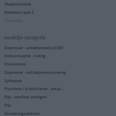
Slapeloosheid
Diabetes type 2
Toon alle...
medicijn-categorie
Depressie - antidepressiva SSRI
Anticonceptie - overig
Cholesterol
Depressie - antidepressiva overig
Epilepsie
Psychose / schizofrenie - antip...
Pijn - morfine-achtigen
Pijn
Verslavingsziekten