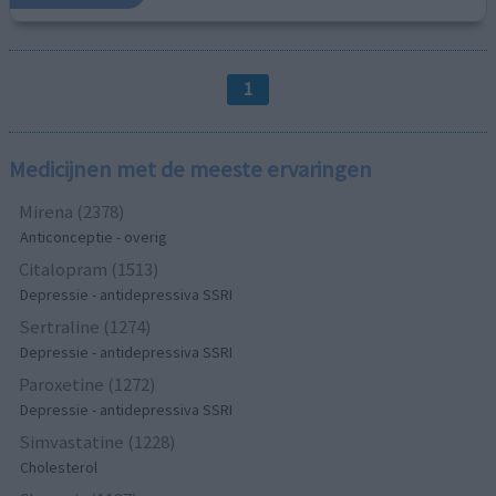
1
Medicijnen met de meeste ervaringen
Mirena (2378)
Anticonceptie - overig
Citalopram (1513)
Depressie - antidepressiva SSRI
Sertraline (1274)
Depressie - antidepressiva SSRI
Paroxetine (1272)
Depressie - antidepressiva SSRI
Simvastatine (1228)
Cholesterol