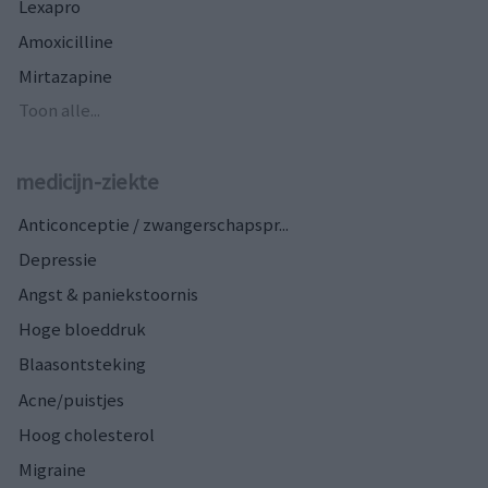
Lexapro
Amoxicilline
Mirtazapine
Toon alle...
medicijn-ziekte
Anticonceptie / zwangerschapspr...
Depressie
Angst & paniekstoornis
Hoge bloeddruk
Blaasontsteking
Acne/puistjes
Hoog cholesterol
Migraine