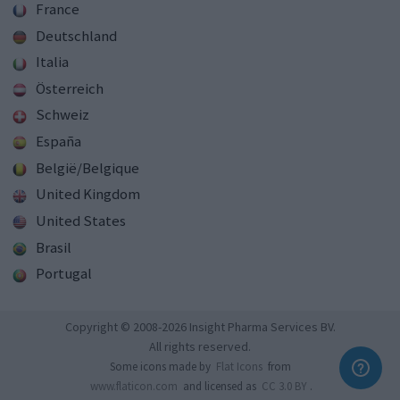
France
Deutschland
Italia
Österreich
Schweiz
España
België/Belgique
United Kingdom
United States
Brasil
Portugal
Copyright © 2008-2026 Insight Pharma Services BV.
All rights reserved.
Some icons made by
Flat Icons
from
www.flaticon.com
and licensed as
CC 3.0 BY
.