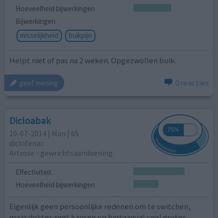
Hoeveelheid bijwerkingen
Bijwerkingen
misselijkheid
buikpijn
Helpt niet of pas na 2 weken. Opgezwollen buik.
0 reacties
geef mening
Dicloabak
10-07-2014 | Man | 65
diclofenac
Artrose - gewrichtsaandoening
Effectiviteit
Hoeveelheid bijwerkingen
Eigenlijk geen persoonlijke redenen om te switchen,
maar dokter zegt kansen op hartaanval veel groter