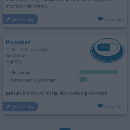
met/door diclofenac
0 reacties
geef mening
Dicloabak
11-03-2011 | Vrouw | 69
diclofenac
Rugpijn
Effectiviteit
Hoeveelheid bijwerkingen
gebruik is niet overmatig. dus voorlopig tevreden
0 reacties
geef mening