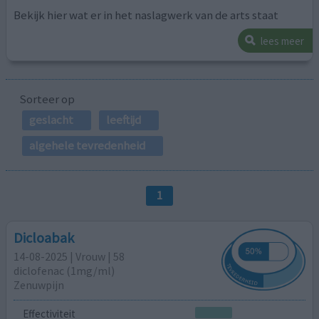
Bekijk hier wat er in het naslagwerk van de arts staat
lees meer
Sorteer op
geslacht
leeftijd
algehele tevredenheid
1
Dicloabak
14-08-2025 | Vrouw | 58
diclofenac (1mg/ml)
Zenuwpijn
Effectiviteit