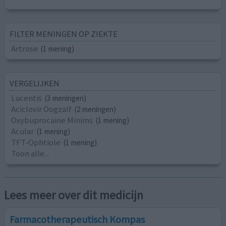
FILTER MENINGEN OP ZIEKTE
Artrose
(1 mening)
VERGELIJKEN
Lucentis
(3 meningen)
Aciclovir Oogzalf
(2 meningen)
Oxybuprocaine Minims
(1 mening)
Acular
(1 mening)
TFT-Ophtiole
(1 mening)
Toon alle...
Lees meer over dit medicijn
Farmacotherapeutisch Kompas