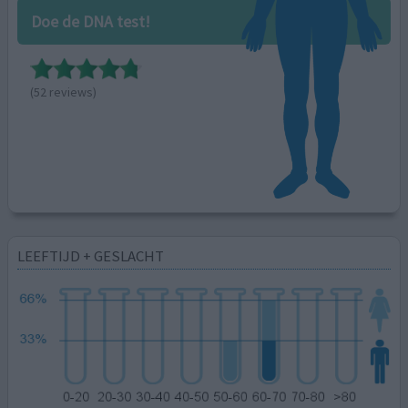
Doe de DNA test!
(52 reviews)
LEEFTIJD + GESLACHT