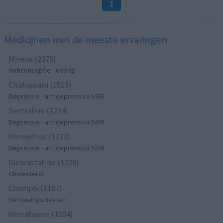
1
Medicijnen met de meeste ervaringen
Mirena (2378)
Anticonceptie - overig
Citalopram (1513)
Depressie - antidepressiva SSRI
Sertraline (1274)
Depressie - antidepressiva SSRI
Paroxetine (1272)
Depressie - antidepressiva SSRI
Simvastatine (1228)
Cholesterol
Champix (1187)
Verslavingsziekten
Venlafaxine (1004)