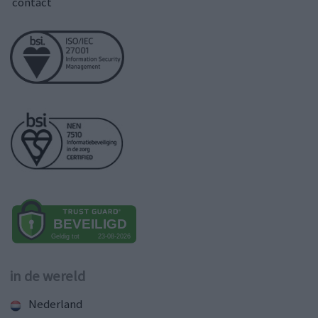
contact
in de wereld
Nederland