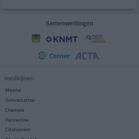
Samenwerkingen
medicijnen
Mirena
Simvastatine
Champix
Paroxetine
Citalopram