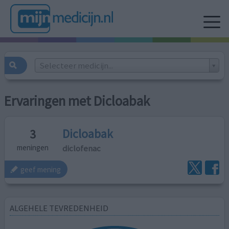
Selecteer medicijn...
Ervaringen met Dicloabak
Dicloabak
3
diclofenac
meningen
geef mening
ALGEHELE TEVREDENHEID