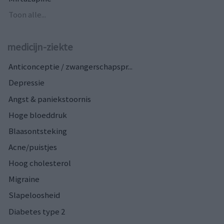
Toon alle...
medicijn-ziekte
Anticonceptie / zwangerschapspr...
Depressie
Angst & paniekstoornis
Hoge bloeddruk
Blaasontsteking
Acne/puistjes
Hoog cholesterol
Migraine
Slapeloosheid
Diabetes type 2