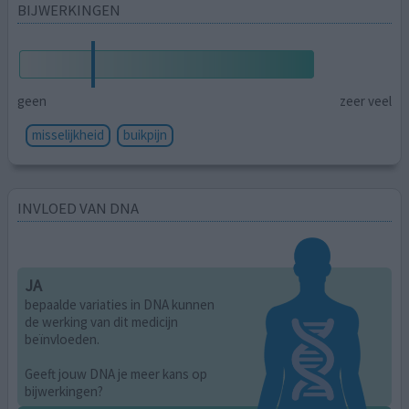
BIJWERKINGEN
geen
zeer veel
misselijkheid
buikpijn
INVLOED VAN DNA
JA
bepaalde variaties in DNA kunnen
de werking van dit medicijn
beïnvloeden.
Geeft jouw DNA je meer kans op
bijwerkingen?