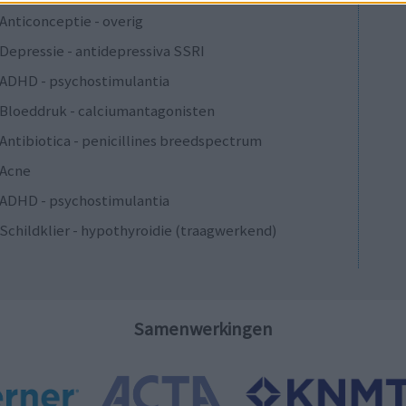
Anticonceptie - overig
Depressie - antidepressiva SSRI
ADHD - psychostimulantia
Bloeddruk - calciumantagonisten
Antibiotica - penicillines breedspectrum
Acne
ADHD - psychostimulantia
Schildklier - hypothyroidie (traagwerkend)
Samenwerkingen