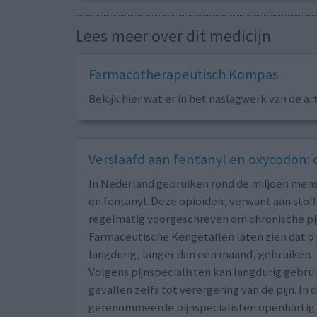
Lees meer over dit medicijn
Farmacotherapeutisch Kompas
Bekijk hier wat er in het naslagwerk van de ar
Verslaafd aan fentanyl en oxycodon: d
In Nederland gebruiken rond de miljoen mense
en fentanyl. Deze opioïden, verwant aan stof
regelmatig voorgeschreven om chronische pij
Farmaceutische Kengetallen laten zien dat 
langdurig, langer dan een maand, gebruiken.
Volgens pijnspecialisten kan langdurig gebru
gevallen zelfs tot verergering van de pijn. I
gerenommeerde pijnspecialisten openhartig o