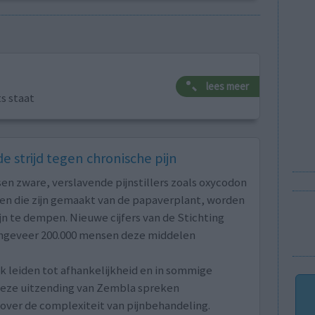
lees meer
ts staat
e strijd tegen chronische pijn
n zware, verslavende pijnstillers zoals oxycodon
fen die zijn gemaakt van de papaverplant, worden
n te dempen. Nieuwe cijfers van de Stichting
ongeveer 200.000 mensen deze middelen
ik leiden tot afhankelijkheid en in sommige
n deze uitzending van Zembla spreken
ver de complexiteit van pijnbehandeling.