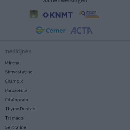
Samenwerkingen
medicijnen
Mirena
Simvastatine
Champix
Paroxetine
Citalopram
Thyrax Duotab
Tramadol
Sertraline