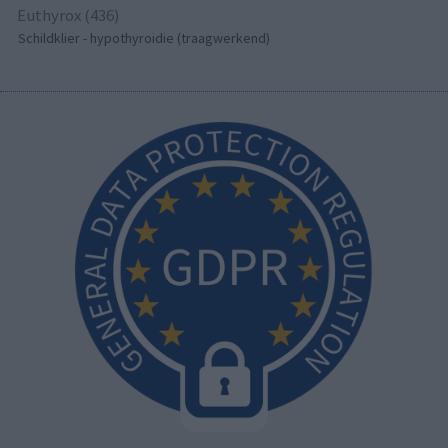
Euthyrox (436)
Schildklier - hypothyroidie (traagwerkend)