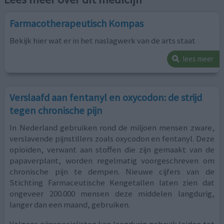
Farmacotherapeutisch Kompas
Bekijk hier wat er in het naslagwerk van de arts staat
lees meer
Verslaafd aan fentanyl en oxycodon: de strijd
tegen chronische pijn
In Nederland gebruiken rond de miljoen mensen zware,
verslavende pijnstillers zoals oxycodon en fentanyl. Deze
opioïden, verwant aan stoffen die zijn gemaakt van de
papaverplant, worden regelmatig voorgeschreven om
chronische pijn te dempen. Nieuwe cijfers van de
Stichting Farmaceutische Kengetallen laten zien dat
ongeveer 200.000 mensen deze middelen langdurig,
langer dan een maand, gebruiken.
Volgens pijnspecialisten kan langdurig gebruik leiden tot