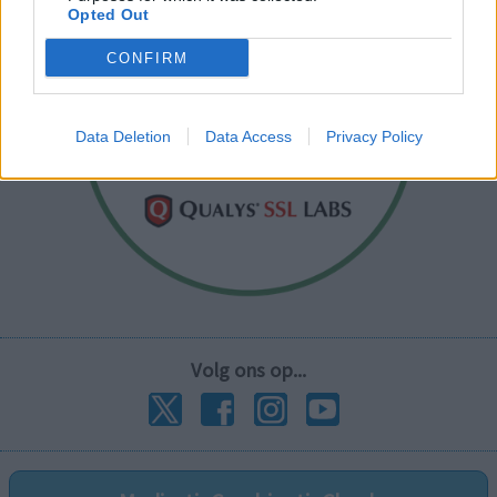
Opted Out
CONFIRM
Data Deletion
Data Access
Privacy Policy
Volg ons op...