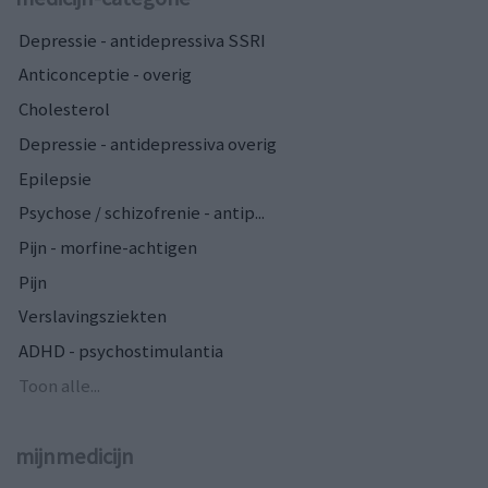
Depressie - antidepressiva SSRI
Anticonceptie - overig
Cholesterol
Depressie - antidepressiva overig
Epilepsie
Psychose / schizofrenie - antip...
Pijn - morfine-achtigen
Pijn
Verslavingsziekten
ADHD - psychostimulantia
Toon alle...
mijnmedicijn