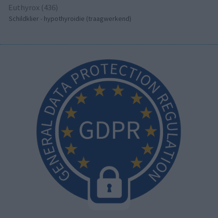
Euthyrox (436)
Schildklier - hypothyroidie (traagwerkend)