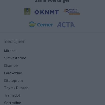
Samenwerkingen
medicijnen
Mirena
Simvastatine
Champix
Paroxetine
Citalopram
Thyrax Duotab
Tramadol
Sertraline