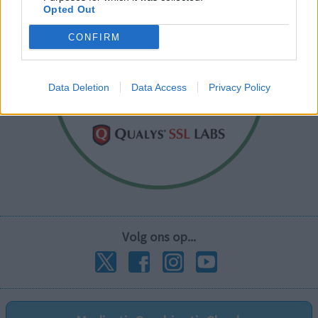
Opted Out
CONFIRM
Data Deletion
Data Access
Privacy Policy
Volg ons op...