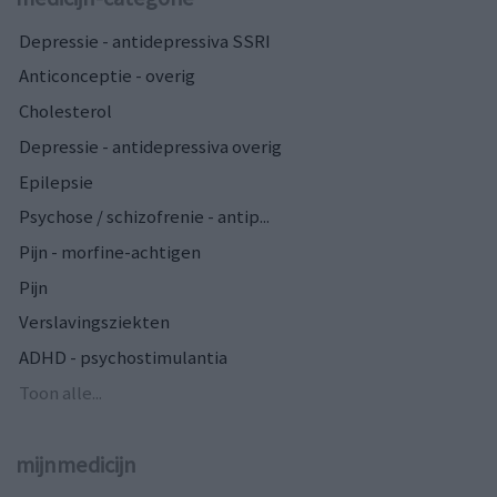
Depressie - antidepressiva SSRI
Anticonceptie - overig
Cholesterol
Depressie - antidepressiva overig
Epilepsie
Psychose / schizofrenie - antip...
Pijn - morfine-achtigen
Pijn
Verslavingsziekten
ADHD - psychostimulantia
Toon alle...
mijnmedicijn