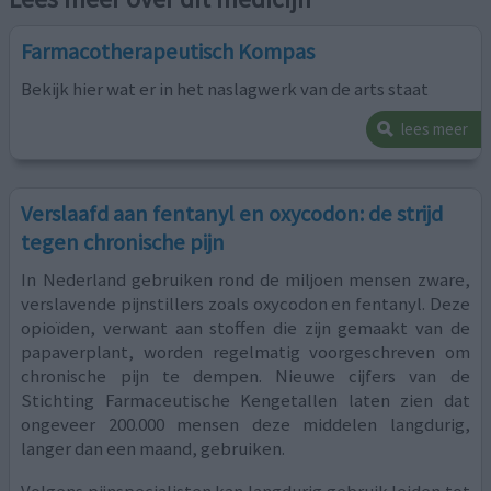
Farmacotherapeutisch Kompas
Bekijk hier wat er in het naslagwerk van de arts staat
lees meer
Verslaafd aan fentanyl en oxycodon: de strijd
tegen chronische pijn
In Nederland gebruiken rond de miljoen mensen zware,
verslavende pijnstillers zoals oxycodon en fentanyl. Deze
opioïden, verwant aan stoffen die zijn gemaakt van de
papaverplant, worden regelmatig voorgeschreven om
chronische pijn te dempen. Nieuwe cijfers van de
Stichting Farmaceutische Kengetallen laten zien dat
ongeveer 200.000 mensen deze middelen langdurig,
langer dan een maand, gebruiken.
Volgens pijnspecialisten kan langdurig gebruik leiden tot