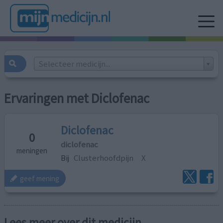
Selecteer medicijn...
Ervaringen met Diclofenac
Diclofenac
0
diclofenac
meningen
Bij
Clusterhoofdpijn
X
geef mening
Lees meer over dit medicijn