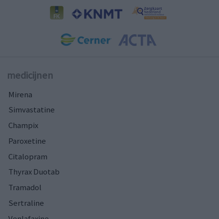
medicijnen
Mirena
Simvastatine
Champix
Paroxetine
Citalopram
Thyrax Duotab
Tramadol
Sertraline
Venlafaxine