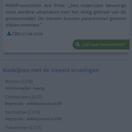
KNMP-voorzitter Aris Prins: ,,Het onderzoek bevestigt
onze eerdere uitspraken over het veilig gebruik van dit
geneesmiddel. De mensen kunnen paracetamol gewoon
blijven innemen.”
CBG
(27-08-2020)
Link naar nieuwsbericht
Medicijnen met de meeste ervaringen
Mirena (2378)
Anticonceptie - overig
Citalopram (1513)
Depressie - antidepressiva SSRI
Sertraline (1274)
Depressie - antidepressiva SSRI
Paroxetine (1272)