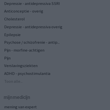
Depressie - antidepressiva SSRI
Anticonceptie - overig
Cholesterol
Depressie - antidepressiva overig
Epilepsie
Psychose / schizofrenie - antip...
Pijn - morfine-achtigen
Pijn
Verslavingsziekten
ADHD - psychostimulantia
Toon alle...
mijnmedicijn
mening van expert