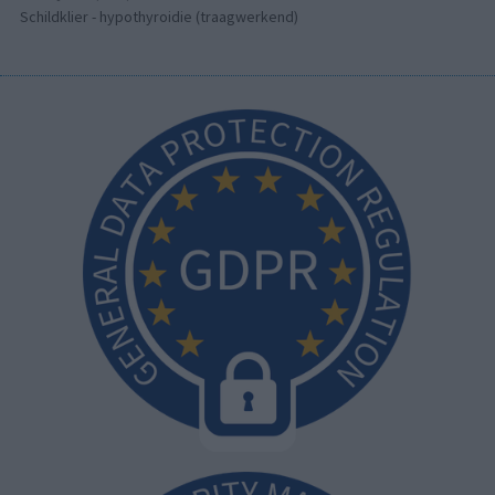
Schildklier - hypothyroidie (traagwerkend)