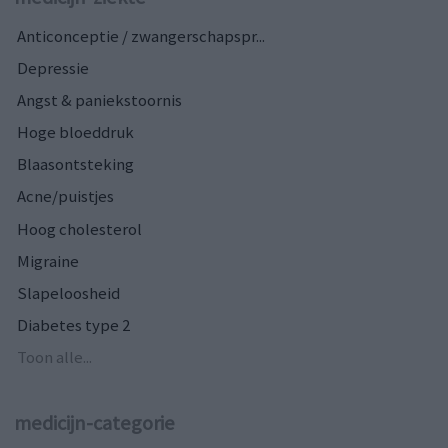
Anticonceptie / zwangerschapspr...
Depressie
Angst & paniekstoornis
Hoge bloeddruk
Blaasontsteking
Acne/puistjes
Hoog cholesterol
Migraine
Slapeloosheid
Diabetes type 2
Toon alle...
medicijn-categorie