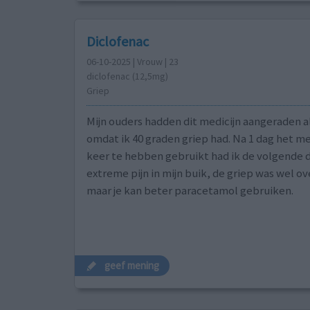
Diclofenac
06-10-2025 | Vrouw | 23
diclofenac (12,5mg)
Griep
Mijn ouders hadden dit medicijn aangeraden als
omdat ik 40 graden griep had. Na 1 dag het me
keer te hebben gebruikt had ik de volgende 
extreme pijn in mijn buik, de griep was wel ov
maar je kan beter paracetamol gebruiken.
geef mening