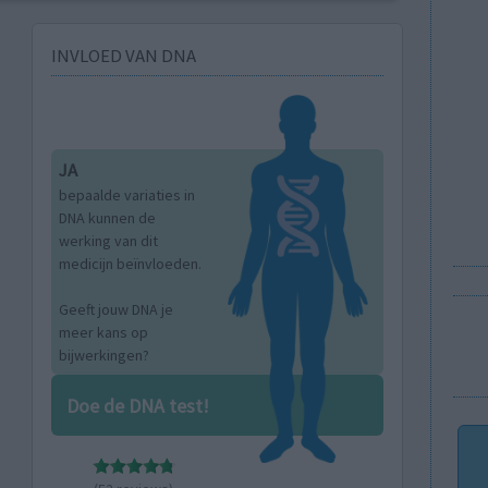
INVLOED VAN DNA
JA
bepaalde variaties in
DNA kunnen de
werking van dit
medicijn beïnvloeden.
Geeft jouw DNA je
meer kans op
bijwerkingen?
Doe de DNA test!