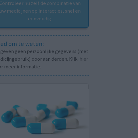
Controleer nu zelf de combinatie van
uw medicijnen op interacties, snel en
eenvoudig.
ed om te weten:
j geven geen persoonlijke gegevens (met
icijngebruik) door aan derden. Klik
hier
or meer informatie.