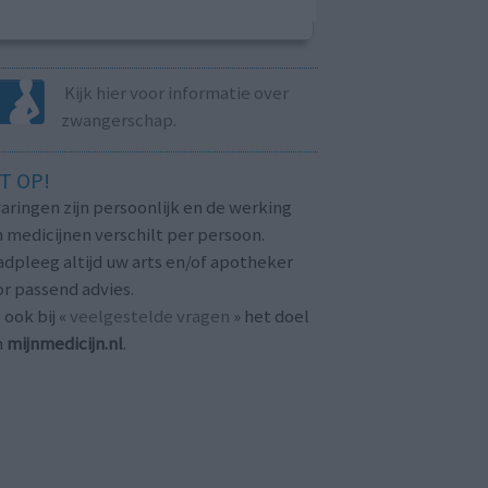
Kijk hier voor informatie over
zwangerschap.
T OP!
aringen zijn persoonlijk en de werking
 medicijnen verschilt per persoon.
dpleeg altijd uw arts en/of apotheker
r passend advies.
 ook bij «
veelgestelde vragen
» het doel
n
mijnmedicijn.nl
.