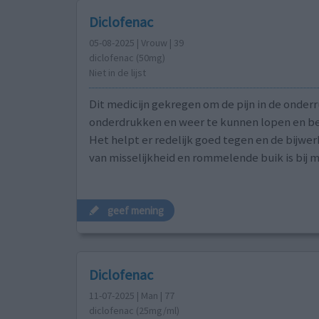
Diclofenac
05-08-2025 | Vrouw | 39
diclofenac (50mg)
Niet in de lijst
Dit medicijn gekregen om de pijn in de onderr
onderdrukken en weer te kunnen lopen en b
Het helpt er redelijk goed tegen en de bijwer
van misselijkheid en rommelende buik is bij m
geef mening
Diclofenac
11-07-2025 | Man | 77
diclofenac (25mg/ml)