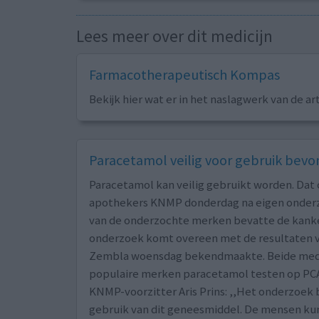
Lees meer over dit medicijn
Farmacotherapeutisch Kompas
Bekijk hier wat er in het naslagwerk van de ar
Paracetamol veilig voor gebruik bev
Paracetamol kan veilig gebruikt worden. Dat
apothekers KNMP donderdag na eigen onder
van de onderzochte merken bevatte de kank
onderzoek komt overeen met de resultaten 
Zembla woensdag bekendmaakte. Beide media 
populaire merken paracetamol testen op PCA.
KNMP-voorzitter Aris Prins: ,,Het onderzoek 
gebruik van dit geneesmiddel. De mensen ku