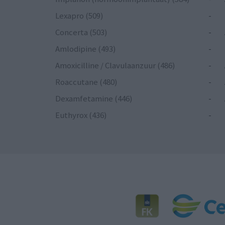
Lexapro (509)
-
Concerta (503)
-
Amlodipine (493)
-
Amoxicilline / Clavulaanzuur (486)
-
Roaccutane (480)
-
Dexamfetamine (446)
-
Euthyrox (436)
-