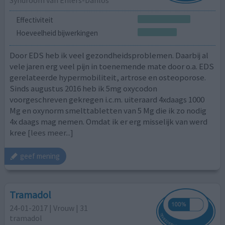
Effectiviteit
Hoeveelheid bijwerkingen
Door EDS heb ik veel gezondheidsproblemen. Daarbij al
vele jaren erg veel pijn in toenemende mate door o.a. EDS
gerelateerde hypermobiliteit, artrose en osteoporose.
Sinds augustus 2016 heb ik 5mg oxycodon
voorgeschreven gekregen i.c.m. uiteraard 4xdaags 1000
Mg en oxynorm smelttabletten van 5 Mg die ik zo nodig
4x daags mag nemen. Omdat ik er erg misselijk van werd
kree
[lees meer...]
geef mening
Tramadol
24-01-2017 | Vrouw | 31
tramadol