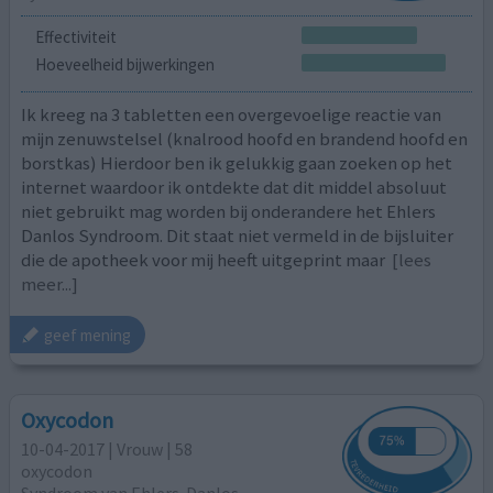
Effectiviteit
Hoeveelheid bijwerkingen
Ik kreeg na 3 tabletten een overgevoelige reactie van
mijn zenuwstelsel (knalrood hoofd en brandend hoofd en
borstkas) Hierdoor ben ik gelukkig gaan zoeken op het
internet waardoor ik ontdekte dat dit middel absoluut
niet gebruikt mag worden bij onderandere het Ehlers
Danlos Syndroom. Dit staat niet vermeld in de bijsluiter
die de apotheek voor mij heeft uitgeprint maar
[lees
meer...]
geef mening
Oxycodon
10-04-2017 | Vrouw | 58
oxycodon
Syndroom van Ehlers-Danlos