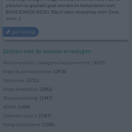
pleister op geplakt gaat worden te behandelen met
BUDESONIDE NEVEL 50pch (een neusspray voor
[lees
meer...]
geef mening
Ziekten met de meeste ervaringen
Anticonceptie / zwangerschapspreventie
(3237)
Angst & paniekstoornis
(2976)
Depressie
(2711)
Hoge bloeddruk
(2081)
Blaasontsteking
(1497)
ADHD
(1409)
Diabetes type 2
(1287)
Hoog cholesterol
(1285)