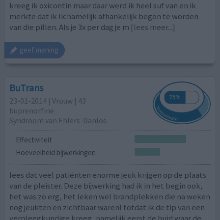
kreeg ik oxicontin maar daar werd ik heel suf van en ik
merkte dat ik lichamelijk afhankelijk begon te worden
van die pillen. Als je 3x per dag je m
[lees meer...]
geef mening
BuTrans
23-01-2014 | Vrouw | 43
buprenorfine
Syndroom van Ehlers-Danlos
Effectiviteit
Hoeveelheid bijwerkingen
lees dat veel patiënten enorme jeuk krijgen op de plaats
van de pleister. Deze bijwerking had ik in het begin ook,
het was zo erg, het leken wel brandplekken die na weken
nog jeukten en zichtbaar waren! totdat ik de tip van een
verpleegkundige kreeg, namelijk eerst de huid waar de