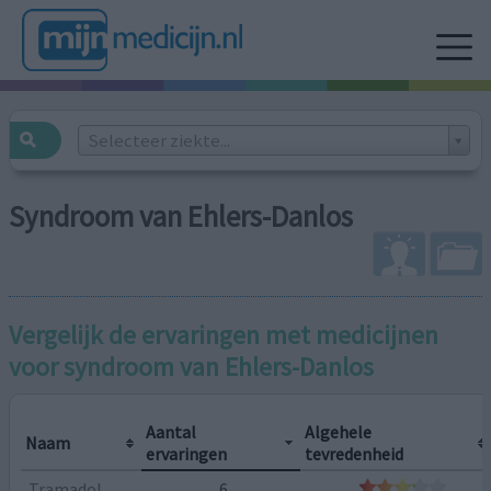
Selecteer ziekte...
Syndroom van Ehlers-Danlos
Vergelijk de ervaringen met medicijnen
voor
syndroom van Ehlers-Danlos
Aantal
Algehele
Naam
ervaringen
tevredenheid
Tramadol
6