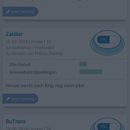
geef mening
Zaldiar
15-12-2014 | Vrouw | 33
paracetamol / tramadol
Syndroom van Ehlers-Danlos
Effectiviteit
Hoeveelheid bijwerkingen
Helaas werkt niet! Krijg nog meer pijn!
geef mening
BuTrans
29-06-2014 | Vrouw | 34