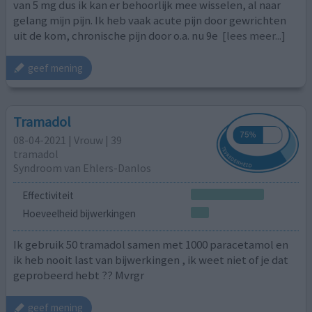
van 5 mg dus ik kan er behoorlijk mee wisselen, al naar
gelang mijn pijn. Ik heb vaak acute pijn door gewrichten
uit de kom, chronische pijn door o.a. nu 9e
[lees meer...]
geef mening
Tramadol
08-04-2021 | Vrouw | 39
tramadol
Syndroom van Ehlers-Danlos
Effectiviteit
Hoeveelheid bijwerkingen
Ik gebruik 50 tramadol samen met 1000 paracetamol en
ik heb nooit last van bijwerkingen , ik weet niet of je dat
geprobeerd hebt ?? Mvrgr
geef mening