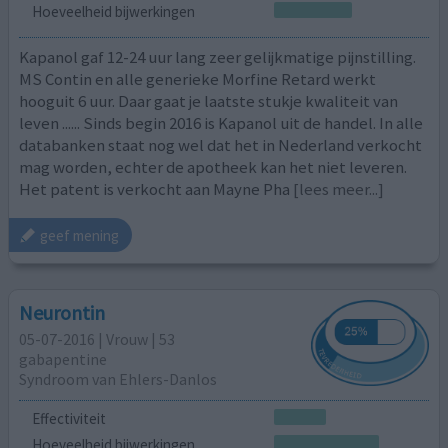
Hoeveelheid bijwerkingen
Kapanol gaf 12-24 uur lang zeer gelijkmatige pijnstilling.
MS Contin en alle generieke Morfine Retard werkt
hooguit 6 uur. Daar gaat je laatste stukje kwaliteit van
leven ...... Sinds begin 2016 is Kapanol uit de handel. In alle
databanken staat nog wel dat het in Nederland verkocht
mag worden, echter de apotheek kan het niet leveren.
Het patent is verkocht aan Mayne Pha
[lees meer...]
geef mening
Neurontin
05-07-2016 | Vrouw | 53
gabapentine
Syndroom van Ehlers-Danlos
Effectiviteit
Hoeveelheid bijwerkingen