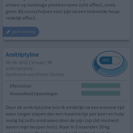
armen: op sommige plekken soms licht effect, soms
geen. Bij voorschrijven voor pijn na een beknelde heup:
redelijk effect.
geef mening
Amitriptyline
08-06-2022 | Vrouw | 49
amitriptyline
Syndroom van Ehlers-Danlos
Effectiviteit
Hoeveelheid bijwerkingen
Door de amitriptyline kon ik eindelijk na een enorme tijd
weer langer slapen dan een kwartiertje per keer en hulp
nodig bij zelfs omdraaien door de pijn (op dat moment
waren mijn heupen hels). Maar in 3 maanden 30 kg