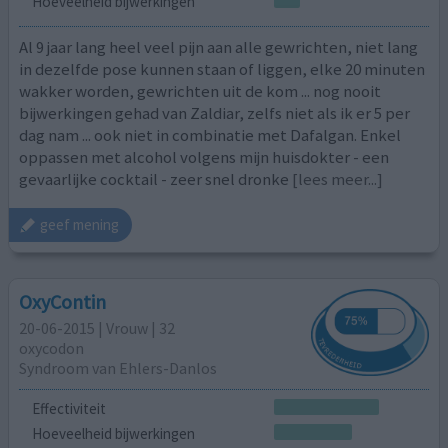
Hoeveelheid bijwerkingen
Al 9 jaar lang heel veel pijn aan alle gewrichten, niet lang
in dezelfde pose kunnen staan of liggen, elke 20 minuten
wakker worden, gewrichten uit de kom ... nog nooit
bijwerkingen gehad van Zaldiar, zelfs niet als ik er 5 per
dag nam ... ook niet in combinatie met Dafalgan. Enkel
oppassen met alcohol volgens mijn huisdokter - een
gevaarlijke cocktail - zeer snel dronke
[lees meer...]
geef mening
OxyContin
20-06-2015 | Vrouw | 32
oxycodon
Syndroom van Ehlers-Danlos
Effectiviteit
Hoeveelheid bijwerkingen