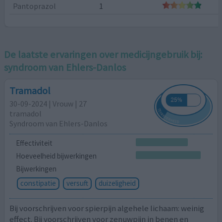
Pantoprazol
1
De laatste ervaringen over medicijngebruik bij:
syndroom van Ehlers-Danlos
Tramadol
30-09-2024 | Vrouw | 27
tramadol
Syndroom van Ehlers-Danlos
Effectiviteit
Hoeveelheid bijwerkingen
Bijwerkingen
constipatie
versuft
duizeligheid
Bij voorschrijven voor spierpijn algehele lichaam: weinig
effect. Bij voorschrijven voor zenuwpijn in benen en