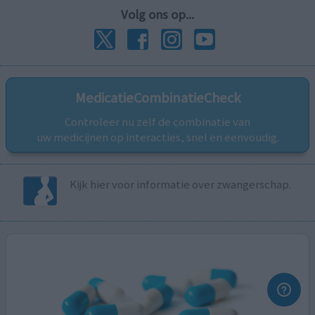
Volg ons op...
MedicatieCombinatieCheck
Controleer nu zelf de combinatie van
uw medicijnen op interacties, snel en eenvoudig.
Kijk hier voor informatie over zwangerschap.