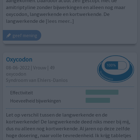
aangekomen. Daardoor acuut zelf gestopt met de
amitriptyline zonder bijwerkingen en alleen nog maar
oxycodon, langwerkende en kortwerkende. De
langwerkende de
[lees meer...]
geef mening
Oxycodon
08-06-2022 | Vrouw | 49
oxycodon
Syndroom van Ehlers-Danlos
Effectiviteit
Hoeveelheid bijwerkingen
Let op verschil tussen de langwerkende en de
kortwerkende! De langwerkende deed niks meer bij mij,
dus nu alleen nog kortwerkende. Al jaren op deze zelfde
hoge dosering, naar volle tevredenheid. Ik krijg tabletjes