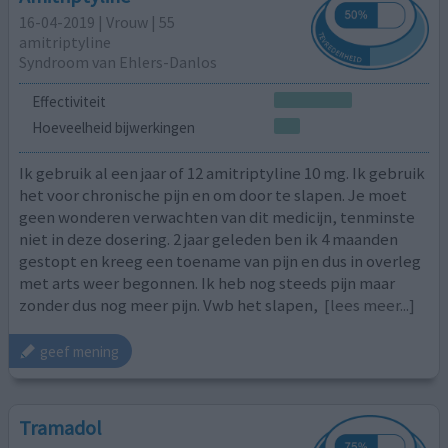
16-04-2019 | Vrouw | 55
amitriptyline
Syndroom van Ehlers-Danlos
Effectiviteit
Hoeveelheid bijwerkingen
Ik gebruik al een jaar of 12 amitriptyline 10 mg. Ik gebruik
het voor chronische pijn en om door te slapen. Je moet
geen wonderen verwachten van dit medicijn, tenminste
niet in deze dosering. 2 jaar geleden ben ik 4 maanden
gestopt en kreeg een toename van pijn en dus in overleg
met arts weer begonnen. Ik heb nog steeds pijn maar
zonder dus nog meer pijn. Vwb het slapen,
[lees meer...]
geef mening
Tramadol