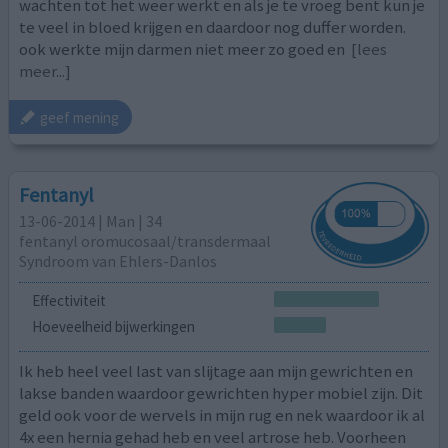
wachten tot het weer werkt en als je te vroeg bent kun je
te veel in bloed krijgen en daardoor nog duffer worden.
ook werkte mijn darmen niet meer zo goed en
[lees
meer...]
geef mening
Fentanyl
13-06-2014 | Man | 34
fentanyl oromucosaal/transdermaal
Syndroom van Ehlers-Danlos
Effectiviteit
Hoeveelheid bijwerkingen
Ik heb heel veel last van slijtage aan mijn gewrichten en
lakse banden waardoor gewrichten hyper mobiel zijn. Dit
geld ook voor de wervels in mijn rug en nek waardoor ik al
4x een hernia gehad heb en veel artrose heb. Voorheen