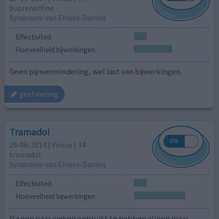
buprenorfine
Syndroom van Ehlers-Danlos
Effectiviteit
Hoeveelheid bijwerkingen
Geen pijnvermindering, wel last van bijwerkingen.
geef mening
Tramadol
29-06-2014 | Vrouw | 34
tramadol
Syndroom van Ehlers-Danlos
Effectiviteit
Hoeveelheid bijwerkingen
Na een paar weken gebruikt te hebben alleen maar