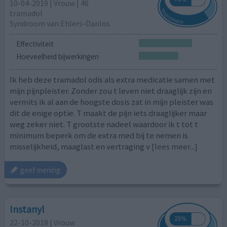
10-04-2019 | Vrouw | 46
tramadol
Syndroom van Ehlers-Danlos
Effectiviteit
Hoeveelheid bijwerkingen
Ik heb deze tramadol odis als extra medicatie samen met
mijn pijnpleister. Zonder zou t leven niet draaglijk zijn en
vermits ik al aan de hoogste dosis zat in mijn pleister was
dit de enige optie. T maakt de pijn iets draaglijker maar
weg zeker niet. T grootste nadeel waardoor ik t tot t
minimum beperk om de extra med bij te nemen is
misselijkheid, maaglast en vertraging v
[lees meer...]
geef mening
Instanyl
22-10-2018 | Vrouw