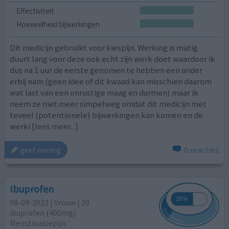
Effectiviteit
Hoeveelheid bijwerkingen
Dit medicijn gebruikt voor kiespijn. Werking is matig
duurt lang voor deze ook echt zijn werk doet waardoor ik
dus na 1 uur de eerste genomen te hebben een ander
erbij nam (geen idee of dit kwaad kan misschien daarom
wat last van een onrustige maag en darmen) maar ik
neem ze niet meer simpelweg omdat dit medicijn met
teveel (potentionele) bijwerkingen kan komen en de
werki
[lees meer...]
0 reacties
geef mening
Ibuprofen
08-09-2022 | Vrouw | 29
ibuprofen (400mg)
Menstruatiepijn