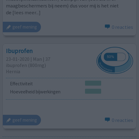
maagbeschermers bij neem) dus voor mij is het niet
de
[lees meer...]
0 reacties
geef mening
Ibuprofen
23-01-2020 | Man | 37
ibuprofen (800mg)
Hernia
Effectiviteit
Hoeveelheid bijwerkingen
0 reacties
geef mening