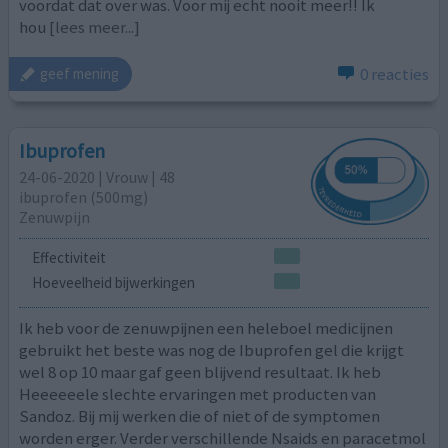
voordat dat over was. Voor mij echt nooit meer!! Ik
hou
[lees meer...]
0 reacties
geef mening
Ibuprofen
24-06-2020 | Vrouw | 48
ibuprofen (500mg)
Zenuwpijn
Effectiviteit
Hoeveelheid bijwerkingen
Ik heb voor de zenuwpijnen een heleboel medicijnen
gebruikt het beste was nog de Ibuprofen gel die krijgt
wel 8 op 10 maar gaf geen blijvend resultaat. Ik heb
Heeeeeele slechte ervaringen met producten van
Sandoz. Bij mij werken die of niet of de symptomen
worden erger. Verder verschillende Nsaids en paracetmol