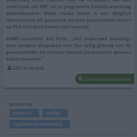
onderzoek dat NRC en tv-programma Zembla woensdag
bekendmaakte. Beide media lieten in een Belgisch
laboratorium elf populaire merken paracetamol testen
op PCA. Ook deze bleken niet vervuild.
KNMP-voorzitter Aris Prins: ,,Het onderzoek bevestigt
onze eerdere uitspraken over het veilig gebruik van dit
geneesmiddel. De mensen kunnen paracetamol gewoon
blijven innemen.”
CBG
(27-08-2020)
Link naar nieuwsbericht
Sorteer op
geslacht
leeftijd
algehele tevredenheid