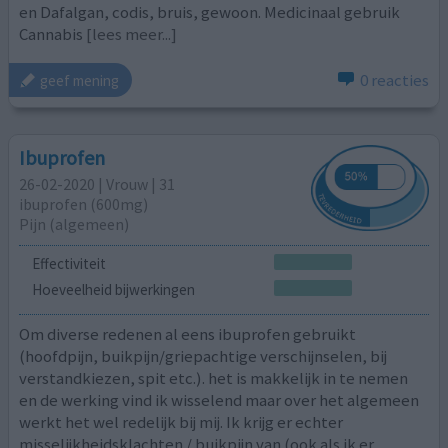
en Dafalgan, codis, bruis, gewoon. Medicinaal gebruik
Cannabis
[lees meer...]
0 reacties
geef mening
Ibuprofen
26-02-2020 | Vrouw | 31
ibuprofen (600mg)
Pijn (algemeen)
Effectiviteit
Hoeveelheid bijwerkingen
Om diverse redenen al eens ibuprofen gebruikt
(hoofdpijn, buikpijn/griepachtige verschijnselen, bij
verstandkiezen, spit etc.). het is makkelijk in te nemen
en de werking vind ik wisselend maar over het algemeen
werkt het wel redelijk bij mij. Ik krijg er echter
misselijkheidsklachten / buikpijn van (ook als ik er