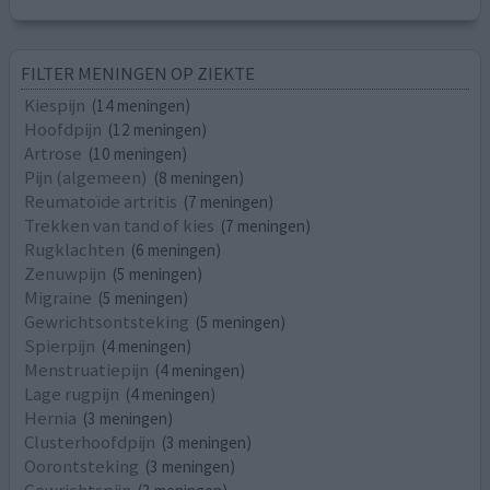
FILTER MENINGEN OP ZIEKTE
Kiespijn
(14 meningen)
Hoofdpijn
(12 meningen)
Artrose
(10 meningen)
Pijn (algemeen)
(8 meningen)
Reumatoïde artritis
(7 meningen)
Trekken van tand of kies
(7 meningen)
Rugklachten
(6 meningen)
Zenuwpijn
(5 meningen)
Migraine
(5 meningen)
Gewrichtsontsteking
(5 meningen)
Spierpijn
(4 meningen)
Menstruatiepijn
(4 meningen)
Lage rugpijn
(4 meningen)
Hernia
(3 meningen)
Clusterhoofdpijn
(3 meningen)
Oorontsteking
(3 meningen)
Gewrichtspijn