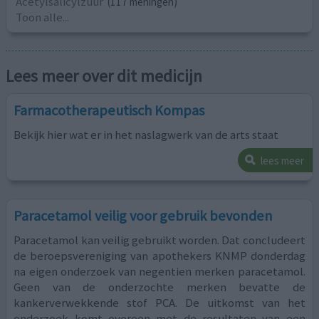
Acetylsalicylzuur
(117 meningen)
Toon alle...
Lees meer over dit medicijn
Farmacotherapeutisch Kompas
Bekijk hier wat er in het naslagwerk van de arts staat
lees meer
Paracetamol veilig voor gebruik bevonden
Paracetamol kan veilig gebruikt worden. Dat concludeert
de beroepsvereniging van apothekers KNMP donderdag
na eigen onderzoek van negentien merken paracetamol.
Geen van de onderzochte merken bevatte de
kankerverwekkende stof PCA. De uitkomst van het
onderzoek komt overeen met de resultaten van een