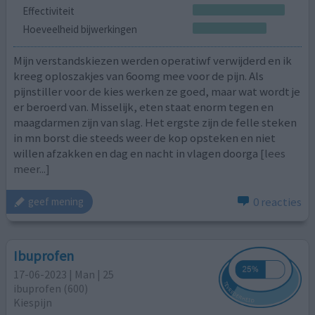
Effectiviteit
Hoeveelheid bijwerkingen
Mijn verstandskiezen werden operatiwf verwijderd en ik
kreeg oploszakjes van 6oomg mee voor de pijn. Als
pijnstiller voor de kies werken ze goed, maar wat wordt je
er beroerd van. Misselijk, eten staat enorm tegen en
maagdarmen zijn van slag. Het ergste zijn de felle steken
in mn borst die steeds weer de kop opsteken en niet
willen afzakken en dag en nacht in vlagen doorga
[lees
meer...]
0 reacties
geef mening
Ibuprofen
17-06-2023 | Man | 25
ibuprofen (600)
Kiespijn