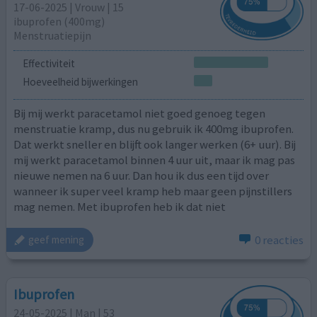
17-06-2025 | Vrouw | 15
ibuprofen (400mg)
Menstruatiepijn
Effectiviteit
Hoeveelheid bijwerkingen
Bij mij werkt paracetamol niet goed genoeg tegen
menstruatie kramp, dus nu gebruik ik 400mg ibuprofen.
Dat werkt sneller en blijft ook langer werken (6+ uur). Bij
mij werkt paracetamol binnen 4 uur uit, maar ik mag pas
nieuwe nemen na 6 uur. Dan hou ik dus een tijd over
wanneer ik super veel kramp heb maar geen pijnstillers
mag nemen. Met ibuprofen heb ik dat niet
0 reacties
geef mening
Ibuprofen
24-05-2025 | Man | 53