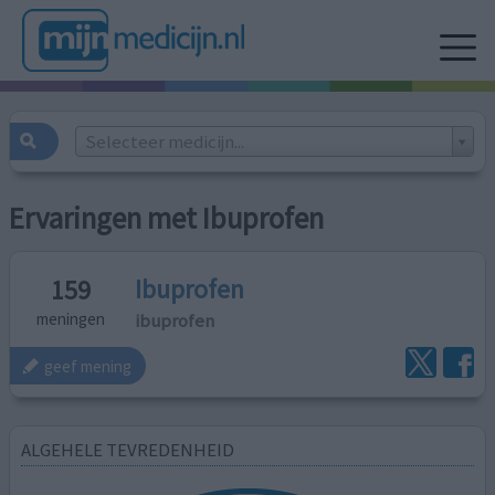
Selecteer medicijn...
Ervaringen met Ibuprofen
Ibuprofen
159
ibuprofen
meningen
geef mening
ALGEHELE TEVREDENHEID