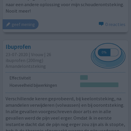
naar een andere oplossing voor mijn schouderontsteking.
Nooit meer!
0 reacties
geef mening
Ibuprofen
23-07-2020 | Vrouw | 26
ibuprofen (200mg)
Amandelontsteking
Effectiviteit
Hoeveelheid bijwerkingen
Verschillende keren geprobeerd, bij keelontsteking, na
amandelen verwijderen (volwassen) en bij oorontsteking.
In alle gevallen voorgeschreven door arts en in alle
gevallen werd de pijn veel erger. Omdat ik in eerste
instantie dacht dat de pijn nog erger zou zijn als ik stopte,
heb ik de therapie afgemaakt waarna de pijn verdween