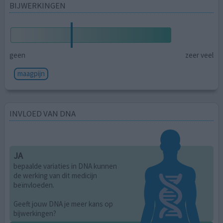
BIJWERKINGEN
geen
zeer veel
maagpijn
INVLOED VAN DNA
JA
bepaalde variaties in DNA kunnen
de werking van dit medicijn
beïnvloeden.
Geeft jouw DNA je meer kans op
bijwerkingen?