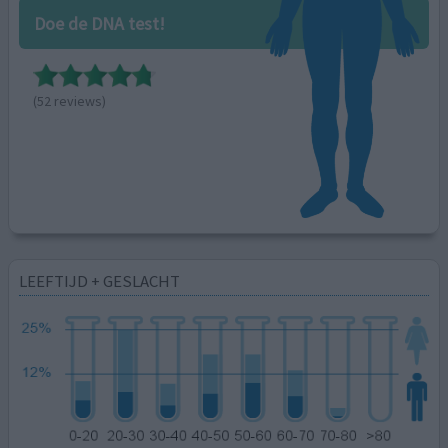
Doe de DNA test!
(52 reviews)
LEEFTIJD + GESLACHT