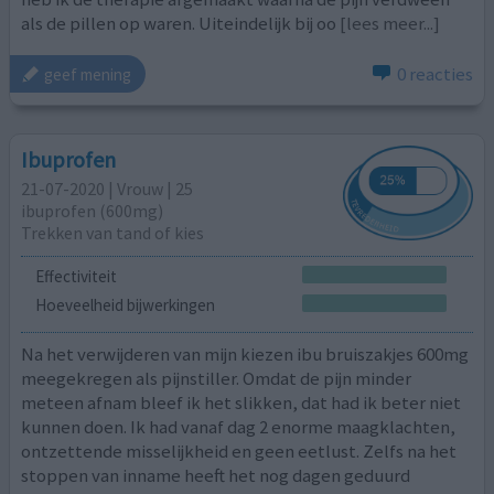
als de pillen op waren. Uiteindelijk bij oo
[lees meer...]
0 reacties
geef mening
Ibuprofen
21-07-2020 | Vrouw | 25
ibuprofen (600mg)
Trekken van tand of kies
Effectiviteit
Hoeveelheid bijwerkingen
Na het verwijderen van mijn kiezen ibu bruiszakjes 600mg
meegekregen als pijnstiller. Omdat de pijn minder
meteen afnam bleef ik het slikken, dat had ik beter niet
kunnen doen. Ik had vanaf dag 2 enorme maagklachten,
ontzettende misselijkheid en geen eetlust. Zelfs na het
stoppen van inname heeft het nog dagen geduurd