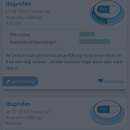
Ibuprofen
11-08-2023 | Vrouw | 60
ibuprofen (600mg)
Kiespijn
Effectiviteit
Hoeveelheid bijwerkingen
Je bent er suf van vooral als je 600 mg hebt en je moet er
3 op een dag nemen . Je kan meteen hoge dosis niet auto
rijden.
0 reacties
geef mening
Ibuprofen
26-07-2023 | Vrouw | 27
ibuprofen (600mg)
Kiespijn