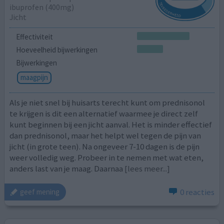
ibuprofen (400mg)
Jicht
Effectiviteit
Hoeveelheid bijwerkingen
Bijwerkingen
maagpijn
Als je niet snel bij huisarts terecht kunt om prednisonol
te krijgen is dit een alternatief waarmee je direct zelf
kunt beginnen bij een jicht aanval. Het is minder effectief
dan prednisonol, maar het helpt wel tegen de pijn van
jicht (in grote teen). Na ongeveer 7-10 dagen is de pijn
weer volledig weg. Probeer in te nemen met wat eten,
anders last van je maag. Daarnaa
[lees meer...]
0 reacties
geef mening