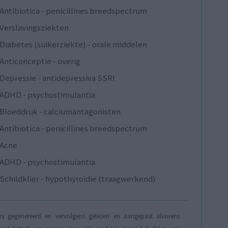
Antibiotica - penicillines breedspectrum
Verslavingsziekten
Diabetes (suikerziekte) - orale middelen
Anticonceptie - overig
Depressie - antidepressiva SSRI
ADHD - psychostimulantia
Bloeddruk - calciumantagonisten
Antibiotica - penicillines breedspectrum
Acne
ADHD - psychostimulantia
Schildklier - hypothyroidie (traagwerkend)
s gegenereerd en vervolgens gelezen en aangepast alvorens