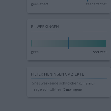
geen effect
zeer effectief
BIJWERKINGEN
geen
zeer veel
FILTER MENINGEN OP ZIEKTE
Snel werkende schildklier
(1 mening)
Trage schildklier
(0 meningen)