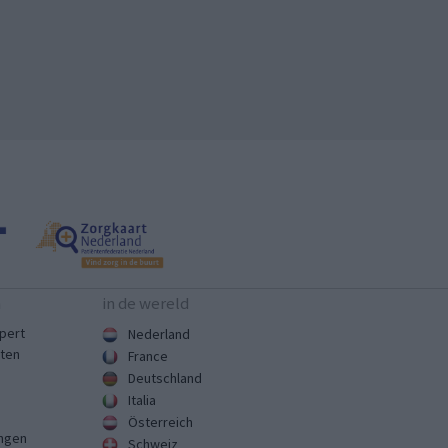
n
in de wereld
pert
Nederland
sten
France
Deutschland
Italia
Österreich
ingen
Schweiz