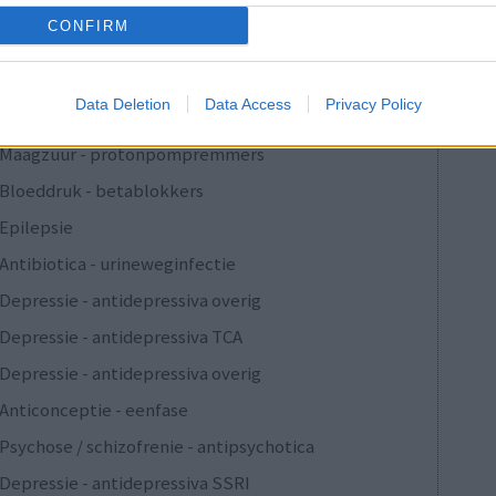
Verslavingsziekten
CONFIRM
Depressie - antidepressiva overig
Pijn - morfine-achtigen
Data Deletion
Data Access
Privacy Policy
Schildklier - hypothyroidie (traagwerkend)
Maagzuur - protonpompremmers
Bloeddruk - betablokkers
Epilepsie
Antibiotica - urineweginfectie
Depressie - antidepressiva overig
Depressie - antidepressiva TCA
Depressie - antidepressiva overig
Anticonceptie - eenfase
Psychose / schizofrenie - antipsychotica
Depressie - antidepressiva SSRI