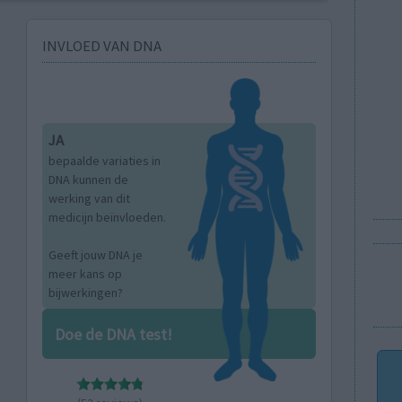
INVLOED VAN DNA
JA
bepaalde variaties in
DNA kunnen de
werking van dit
medicijn beïnvloeden.
Geeft jouw DNA je
meer kans op
bijwerkingen?
Doe de DNA test!