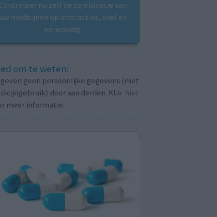
Controleer nu zelf de combinatie van
uw medicijnen op interacties, snel en
eenvoudig.
ed om te weten:
j geven geen persoonlijke gegevens (met
icijngebruik) door aan derden. Klik
hier
or meer informatie.