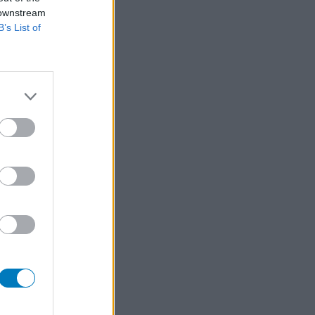
 downstream
B’s List of