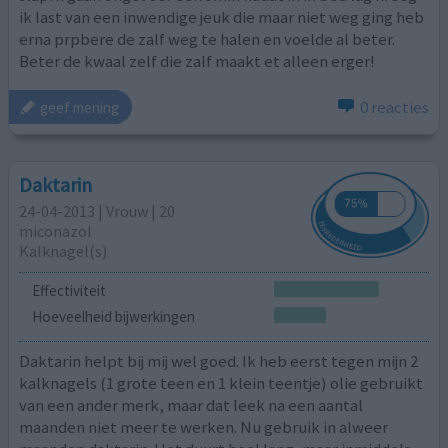
ik last van een inwendige jeuk die maar niet weg ging heb
erna prpbere de zalf weg te halen en voelde al beter.
Beter de kwaal zelf die zalf maakt et alleen erger!
0 reacties
geef mening
Daktarin
24-04-2013 | Vrouw | 20
miconazol
Kalknagel(s)
Effectiviteit
Hoeveelheid bijwerkingen
Daktarin helpt bij mij wel goed. Ik heb eerst tegen mijn 2
kalknagels (1 grote teen en 1 klein teentje) olie gebruikt
van een ander merk, maar dat leek na een aantal
maanden niet meer te werken. Nu gebruik in alweer