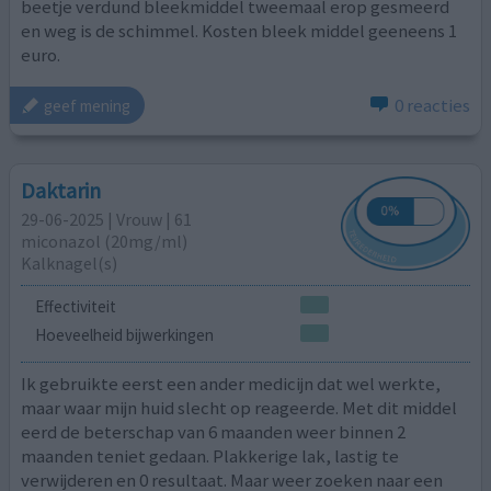
beetje verdund bleekmiddel tweemaal erop gesmeerd
en weg is de schimmel. Kosten bleek middel geeneens 1
euro.
0 reacties
geef mening
Daktarin
29-06-2025 | Vrouw | 61
miconazol (20mg/ml)
Kalknagel(s)
Effectiviteit
Hoeveelheid bijwerkingen
Ik gebruikte eerst een ander medicijn dat wel werkte,
maar waar mijn huid slecht op reageerde. Met dit middel
eerd de beterschap van 6 maanden weer binnen 2
maanden teniet gedaan. Plakkerige lak, lastig te
verwijderen en 0 resultaat. Maar weer zoeken naar een