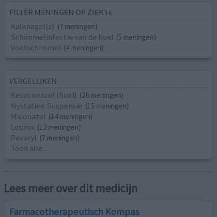
FILTER MENINGEN OP ZIEKTE
Kalknagel(s)
(7 meningen)
Schimmelinfectie van de huid
(5 meningen)
Voetschimmel
(4 meningen)
VERGELIJKEN
Ketoconazol (huid)
(26 meningen)
Nystatine Suspensie
(15 meningen)
Miconazol
(14 meningen)
Loprox
(12 meningen)
Pevaryl
(7 meningen)
Toon alle...
Lees meer over dit medicijn
Farmacotherapeutisch Kompas