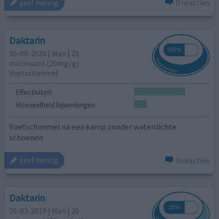
0 reacties
geef mening
Daktarin
05-08-2020 | Man | 21
miconazol (20mg/g)
Voetschimmel
Effectiviteit
Hoeveelheid bijwerkingen
Voetschimmel na een kamp zonder waterdichte
schoenen
0 reacties
geef mening
Daktarin
26-03-2019 | Man | 20