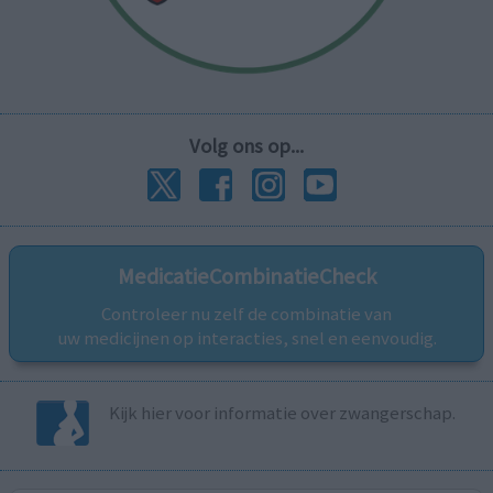
Volg ons op...
MedicatieCombinatieCheck
Controleer nu zelf de combinatie van
uw medicijnen op interacties, snel en eenvoudig.
Kijk hier voor informatie over zwangerschap.