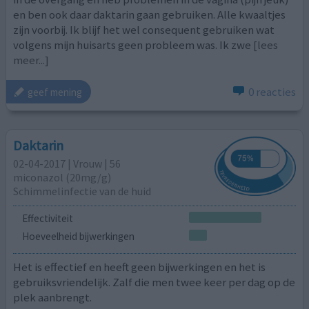
en ben ook daar daktarin gaan gebruiken. Alle kwaaltjes
zijn voorbij. Ik blijf het wel consequent gebruiken wat
volgens mijn huisarts geen probleem was. Ik zwe
[lees
meer...]
0 reacties
geef mening
Daktarin
02-04-2017 | Vrouw | 56
miconazol (20mg/g)
Schimmelinfectie van de huid
Effectiviteit
Hoeveelheid bijwerkingen
Het is effectief en heeft geen bijwerkingen en het is
gebruiksvriendelijk. Zalf die men twee keer per dag op de
plek aanbrengt.