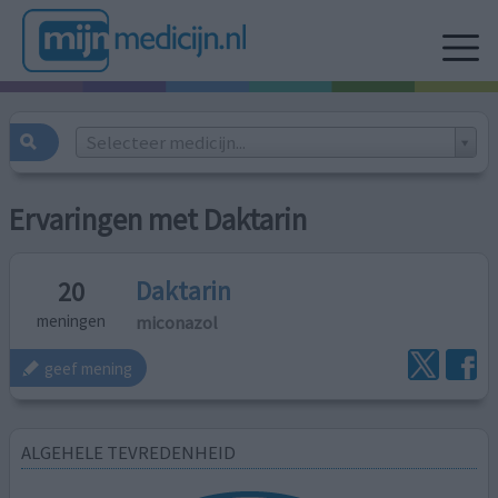
Selecteer medicijn...
Ervaringen met Daktarin
Daktarin
20
miconazol
meningen
geef mening
ALGEHELE TEVREDENHEID