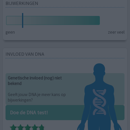
BIJWERKINGEN
geen
zeer veel
INVLOED VAN DNA
Genetische invloed (nog) niet
bekend
Geeft jouw DNA je meer kans op
bijwerkingen?
Doe de DNA test!