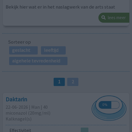
Bekijk hier wat er in het naslagwerk van de arts staat
lees meer
Sorteer op
geslacht
leeftijd
algehele tevredenheid
1
2
Daktarin
22-06-2026 | Man | 40
miconazol (20mg/ml)
Kalknagel(s)
Effectiviteit