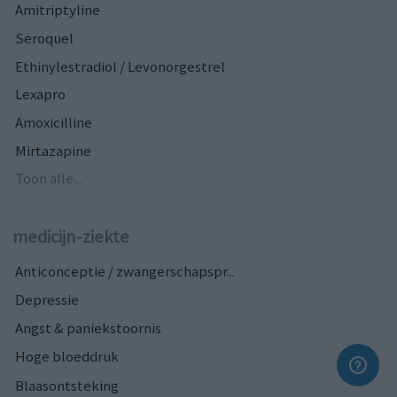
Amitriptyline
Seroquel
Ethinylestradiol / Levonorgestrel
Lexapro
Amoxicilline
Mirtazapine
Toon alle...
medicijn-ziekte
Anticonceptie / zwangerschapspr...
Depressie
Angst & paniekstoornis
Hoge bloeddruk
Blaasontsteking