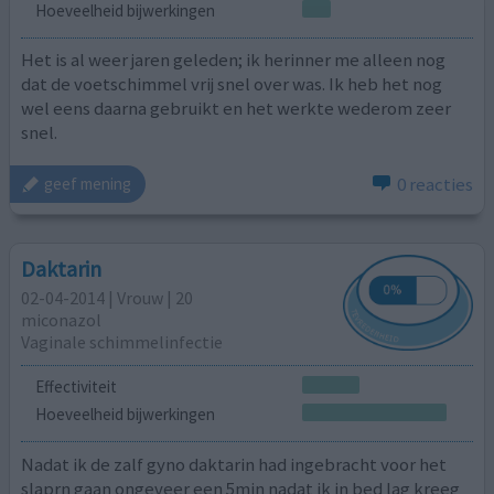
Hoeveelheid bijwerkingen
Het is al weer jaren geleden; ik herinner me alleen nog
dat de voetschimmel vrij snel over was. Ik heb het nog
wel eens daarna gebruikt en het werkte wederom zeer
snel.
0 reacties
geef mening
Daktarin
02-04-2014 | Vrouw | 20
miconazol
Vaginale schimmelinfectie
Effectiviteit
Hoeveelheid bijwerkingen
Nadat ik de zalf gyno daktarin had ingebracht voor het
slaprn gaan ongeveer een 5min nadat ik in bed lag kreeg