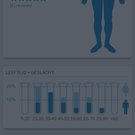
(52 reviews)
LEEFTIJD + GESLACHT