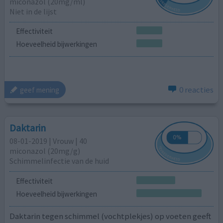
miconazol (20mg/ml)
Niet in de lijst
Effectiviteit
Hoeveelheid bijwerkingen
0 reacties
geef mening
Daktarin
08-01-2019 | Vrouw | 40
miconazol (20mg/g)
Schimmelinfectie van de huid
Effectiviteit
Hoeveelheid bijwerkingen
Daktarin tegen schimmel (vochtplekjes) op voeten geeft