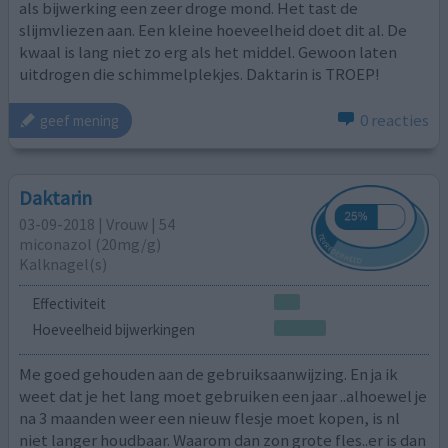
als bijwerking een zeer droge mond. Het tast de
slijmvliezen aan. Een kleine hoeveelheid doet dit al. De
kwaal is lang niet zo erg als het middel. Gewoon laten
uitdrogen die schimmelplekjes. Daktarin is TROEP!
0 reacties
geef mening
Daktarin
03-09-2018 | Vrouw | 54
miconazol (20mg/g)
Kalknagel(s)
Effectiviteit
Hoeveelheid bijwerkingen
Me goed gehouden aan de gebruiksaanwijzing. En ja ik
weet dat je het lang moet gebruiken een jaar ..alhoewel je
na 3 maanden weer een nieuw flesje moet kopen, is nl
niet langer houdbaar. Waarom dan zon grote fles..er is dan