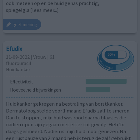
ook meteen op en de huid genas prachtig,
spiegelgla
[lees meer...]
geef mening
Efudix
11-09-2022 | Vrouw | 61
fluorouracil
Huidkanker
Effectiviteit
Hoeveelheid bijwerkingen
Huidkanker gekregen na bestraling van borstkanker.
Dermatoloog stelde voor 1 maand Efudix zalf te smeren.
Dan te stoppen, mijn huid was rood daarna blaasjes die
nadien open zijn gegaan met etter tot gevolg. Heb 2x
daags gesmeerd. Nadien is mijn huid mooi genezen. Na
een rustpauze van 2 maand heb ik terug de zalf gebruikt