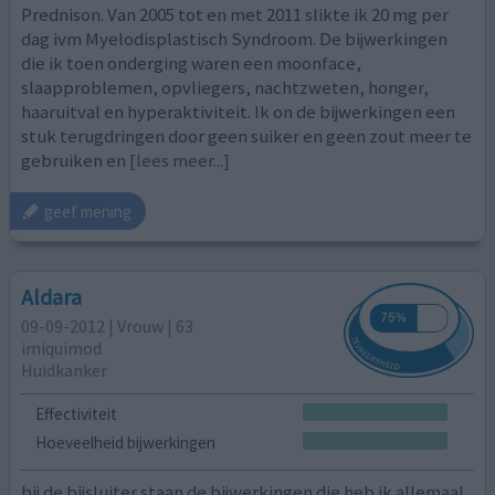
Prednison. Van 2005 tot en met 2011 slikte ik 20 mg per
dag ivm Myelodisplastisch Syndroom. De bijwerkingen
die ik toen onderging waren een moonface,
slaapproblemen, opvliegers, nachtzweten, honger,
haaruitval en hyperaktiviteit. Ik on de bijwerkingen een
stuk terugdringen door geen suiker en geen zout meer te
gebruiken en
[lees meer...]
geef mening
Aldara
09-09-2012 | Vrouw | 63
imiquimod
Huidkanker
Effectiviteit
Hoeveelheid bijwerkingen
bij de bijsluiter staan de bijwerkingen die heb ik allemaal