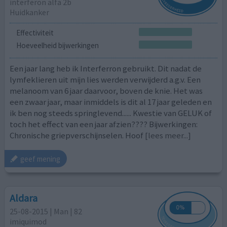
interferon alfa 2b
Huidkanker
Effectiviteit
Hoeveelheid bijwerkingen
Een jaar lang heb ik Interferron gebruikt. Dit nadat de
lymfeklieren uit mijn lies werden verwijderd a.g.v. Een
melanoom van 6 jaar daarvoor, boven de knie. Het was
een zwaar jaar, maar inmiddels is dit al 17 jaar geleden en
ik ben nog steeds springlevend...... Kwestie van GELUK of
toch het effect van een jaar afzien???? Bijwerkingen:
Chronische griepverschijnselen. Hoof
[lees meer...]
geef mening
Aldara
25-08-2015 | Man | 82
imiquimod