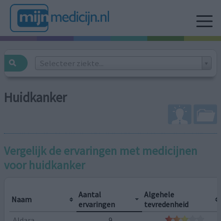
Selecteer ziekte...
Huidkanker
Vergelijk de ervaringen met medicijnen
voor
huidkanker
Aantal
Algehele
Naam
ervaringen
tevredenheid
Aldara
9