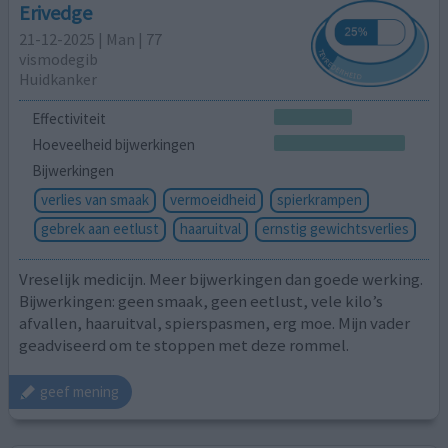
Erivedge
21-12-2025 | Man | 77
vismodegib
Huidkanker
Effectiviteit
Hoeveelheid bijwerkingen
Bijwerkingen
verlies van smaak
vermoeidheid
spierkrampen
gebrek aan eetlust
haaruitval
ernstig gewichtsverlies
Vreselijk medicijn. Meer bijwerkingen dan goede werking.
Bijwerkingen: geen smaak, geen eetlust, vele kilo’s
afvallen, haaruitval, spierspasmen, erg moe. Mijn vader
geadviseerd om te stoppen met deze rommel.
geef mening