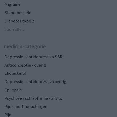
Migraine
Slapeloosheid
Diabetes type 2
Toon alle...
medicijn-categorie
Depressie - antidepressiva SSRI
Anticonceptie - overig
Cholesterol
Depressie - antidepressiva overig
Epilepsie
Psychose / schizofrenie - antip...
Pijn - morfine-achtigen
Pijn