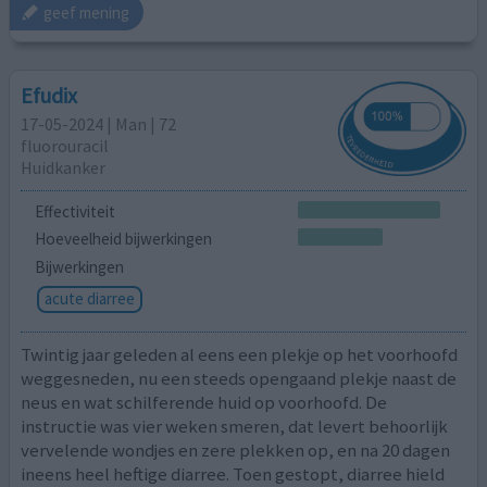
geef mening
Efudix
17-05-2024 | Man | 72
fluorouracil
Huidkanker
Effectiviteit
Hoeveelheid bijwerkingen
Bijwerkingen
acute diarree
Twintig jaar geleden al eens een plekje op het voorhoofd
weggesneden, nu een steeds opengaand plekje naast de
neus en wat schilferende huid op voorhoofd. De
instructie was vier weken smeren, dat levert behoorlijk
vervelende wondjes en zere plekken op, en na 20 dagen
ineens heel heftige diarree. Toen gestopt, diarree hield