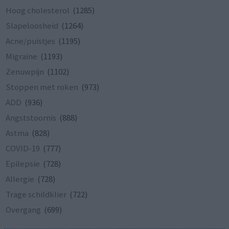
Hoog cholesterol
(1285)
Slapeloosheid
(1264)
Acne/puistjes
(1195)
Migraine
(1193)
Zenuwpijn
(1102)
Stoppen met roken
(973)
ADD
(936)
Angststoornis
(888)
Astma
(828)
COVID-19
(777)
Epilepsie
(728)
Allergie
(728)
Trage schildklier
(722)
Overgang
(699)