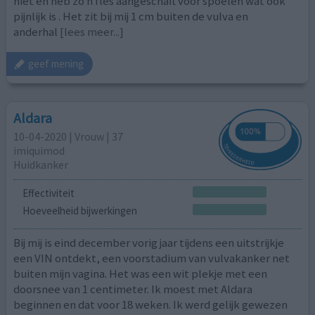
niet en heb zo n fles aangeschaft voor spoelen wat ook
pijnlijk is . Het zit bij mij 1 cm buiten de vulva en
anderhal
[lees meer...]
geef mening
Aldara
10-04-2020 | Vrouw | 37
imiquimod
Huidkanker
Effectiviteit
Hoeveelheid bijwerkingen
Bij mij is eind december vorig jaar tijdens een uitstrijkje
een VIN ontdekt, een voorstadium van vulvakanker net
buiten mijn vagina. Het was een wit plekje met een
doorsnee van 1 centimeter. Ik moest met Aldara
beginnen en dat voor 18 weken. Ik werd gelijk gewezen