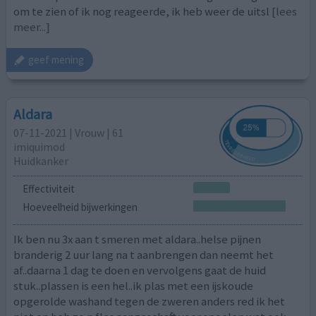
om te zien of ik nog reageerde, ik heb weer de uitsl
[lees
meer...]
geef mening
Aldara
07-11-2021 | Vrouw | 61
imiquimod
Huidkanker
Effectiviteit
Hoeveelheid bijwerkingen
Ik ben nu 3x aan t smeren met aldara..helse pijnen
branderig 2 uur lang na t aanbrengen dan neemt het
af..daarna 1 dag te doen en vervolgens gaat de huid
stuk..plassen is een hel..ik plas met een ijskoude
opgerolde washand tegen de zweren anders red ik het