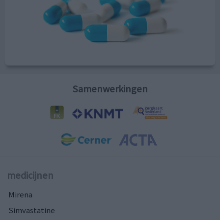
Samenwerkingen
medicijnen
Mirena
Simvastatine