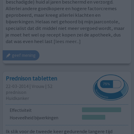
beschadigde) huid al jaren beschermd en verzorgd.
Allerlei andere goedkopere en hogere factorcremes
geprobeerd, maar kreeg allerlei klachten en
bijwerkingen. Helaas net gehoord bij mijn jaarcontole,
specialist dat dit middel niet meer vergoed wordt, maar
je moet het wel op recept kopen zei de apotheek, dus
dat was even heel last
[lees meer...]
geef mening
Prednison tabletten
22-03-2014 | Vrouw | 52
prednison
Huidkanker
Effectiviteit
Hoeveelheid bijwerkingen
Ik slik voor de tweede keer gedurende langere tijd