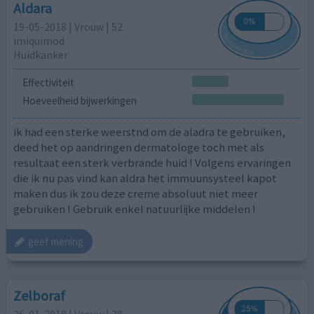
Aldara
19-05-2018 | Vrouw | 52
imiquimod
Huidkanker
Effectiviteit
Hoeveelheid bijwerkingen
ik had een sterke weerstnd om de aladra te gebruiken,
deed het op aandringen dermatologe toch met als
resultaat een sterk verbrande huid ! Volgens ervaringen
die ik nu pas vind kan aldra het immuunsysteel kapot
maken dus ik zou deze creme absoluut niet meer
gebruiken ! Gebruik enkel natuurlijke middelen !
geef mening
Zelboraf
26-01-2018 | Vrouw | 38