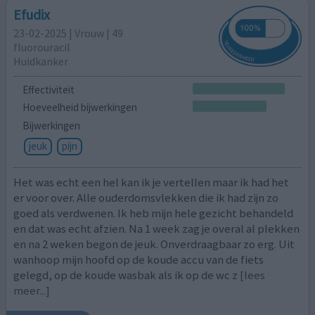
Efudix
23-02-2025 | Vrouw | 49
fluorouracil
Huidkanker
Effectiviteit
Hoeveelheid bijwerkingen
Bijwerkingen
jeuk
pijn
Het was echt een hel kan ik je vertellen maar ik had het
er voor over. Alle ouderdomsvlekken die ik had zijn zo
goed als verdwenen. Ik heb mijn hele gezicht behandeld
en dat was echt afzien. Na 1 week zag je overal al plekken
en na 2 weken begon de jeuk. Onverdraagbaar zo erg. Uit
wanhoop mijn hoofd op de koude accu van de fiets
gelegd, op de koude wasbak als ik op de wc z
[lees
meer...]