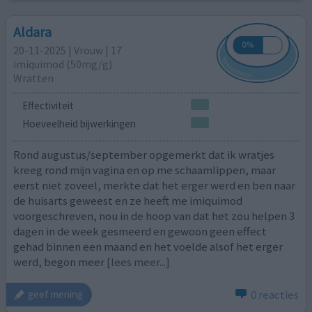
Aldara
20-11-2025 | Vrouw | 17
imiquimod (50mg/g)
Wratten
Effectiviteit
Hoeveelheid bijwerkingen
Rond augustus/september opgemerkt dat ik wratjes
kreeg rond mijn vagina en op me schaamlippen, maar
eerst niet zoveel, merkte dat het erger werd en ben naar
de huisarts geweest en ze heeft me imiquimod
voorgeschreven, nou in de hoop van dat het zou helpen 3
dagen in de week gesmeerd en gewoon geen effect
gehad binnen een maand en het voelde alsof het erger
werd, begon meer
[lees meer...]
0 reacties
geef mening