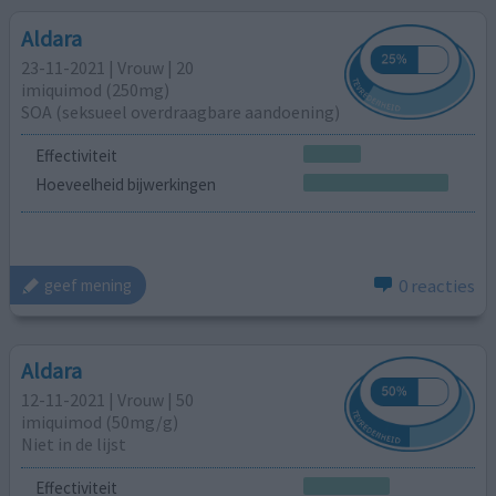
Aldara
23-11-2021 | Vrouw | 20
imiquimod (250mg)
SOA (seksueel overdraagbare aandoening)
Effectiviteit
Hoeveelheid bijwerkingen
0 reacties
geef mening
Aldara
12-11-2021 | Vrouw | 50
imiquimod (50mg/g)
Niet in de lijst
Effectiviteit