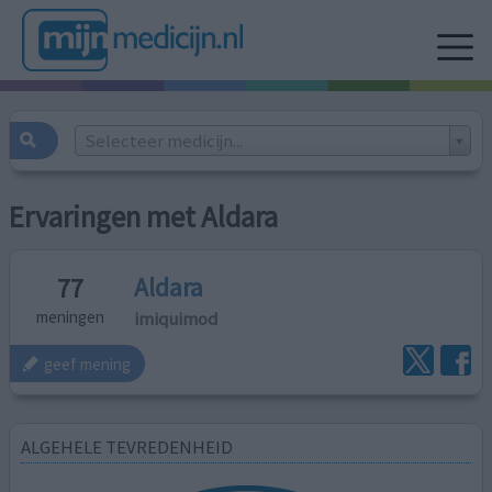
Selecteer medicijn...
Ervaringen met Aldara
Aldara
77
imiquimod
meningen
geef mening
ALGEHELE TEVREDENHEID