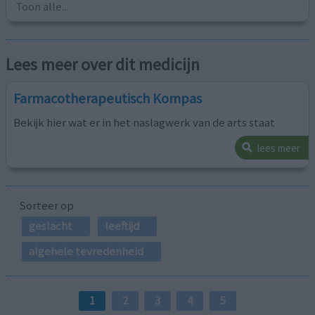
Toon alle...
Lees meer over dit medicijn
Farmacotherapeutisch Kompas
Bekijk hier wat er in het naslagwerk van de arts staat
lees meer
Sorteer op
geslacht
leeftijd
algehele tevredenheid
1
2
3
4
5