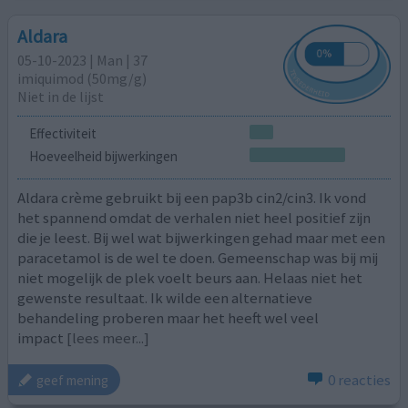
Aldara
05-10-2023 | Man | 37
imiquimod (50mg/g)
Niet in de lijst
Effectiviteit
Hoeveelheid bijwerkingen
Aldara crème gebruikt bij een pap3b cin2/cin3. Ik vond
het spannend omdat de verhalen niet heel positief zijn
die je leest. Bij wel wat bijwerkingen gehad maar met een
paracetamol is de wel te doen. Gemeenschap was bij mij
niet mogelijk de plek voelt beurs aan. Helaas niet het
gewenste resultaat. Ik wilde een alternatieve
behandeling proberen maar het heeft wel veel
impact
[lees meer...]
0 reacties
geef mening