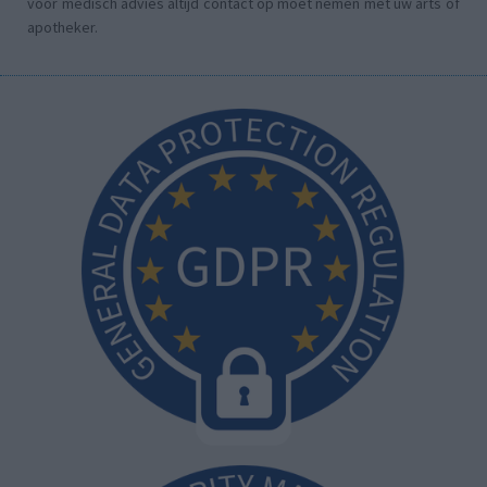
voor medisch advies altijd contact op moet nemen met uw arts of
apotheker.