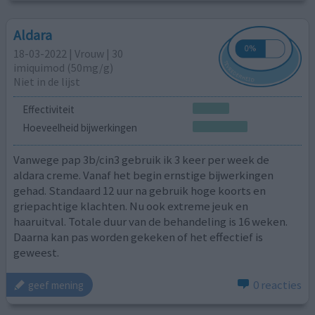
Aldara
18-03-2022 | Vrouw | 30
imiquimod (50mg/g)
Niet in de lijst
Effectiviteit
Hoeveelheid bijwerkingen
Vanwege pap 3b/cin3 gebruik ik 3 keer per week de
aldara creme. Vanaf het begin ernstige bijwerkingen
gehad. Standaard 12 uur na gebruik hoge koorts en
griepachtige klachten. Nu ook extreme jeuk en
haaruitval. Totale duur van de behandeling is 16 weken.
Daarna kan pas worden gekeken of het effectief is
geweest.
0 reacties
geef mening