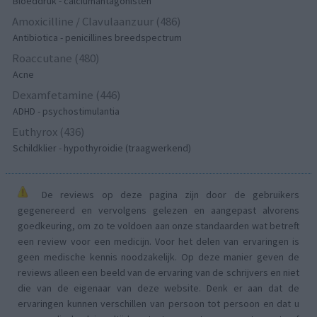
Bloeddruk - calciumantagonisten
Amoxicilline / Clavulaanzuur (486)
Antibiotica - penicillines breedspectrum
Roaccutane (480)
Acne
Dexamfetamine (446)
ADHD - psychostimulantia
Euthyrox (436)
Schildklier - hypothyroidie (traagwerkend)
De reviews op deze pagina zijn door de gebruikers
gegenereerd en vervolgens gelezen en aangepast alvorens
goedkeuring, om zo te voldoen aan onze standaarden wat betreft
een review voor een medicijn. Voor het delen van ervaringen is
geen medische kennis noodzakelijk. Op deze manier geven de
reviews alleen een beeld van de ervaring van de schrijvers en niet
die van de eigenaar van deze website. Denk er aan dat de
ervaringen kunnen verschillen van persoon tot persoon en dat u