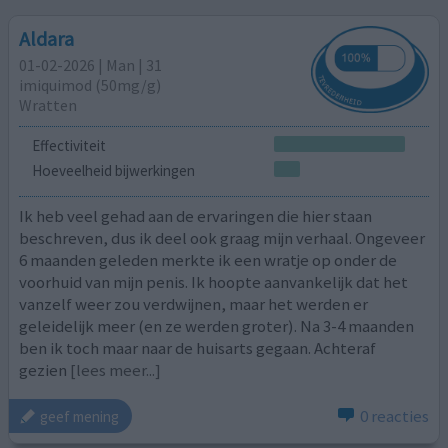
Aldara
01-02-2026 | Man | 31
imiquimod (50mg/g)
Wratten
Effectiviteit
Hoeveelheid bijwerkingen
Ik heb veel gehad aan de ervaringen die hier staan
beschreven, dus ik deel ook graag mijn verhaal. Ongeveer
6 maanden geleden merkte ik een wratje op onder de
voorhuid van mijn penis. Ik hoopte aanvankelijk dat het
vanzelf weer zou verdwijnen, maar het werden er
geleidelijk meer (en ze werden groter). Na 3-4 maanden
ben ik toch maar naar de huisarts gegaan. Achteraf
gezien
[lees meer...]
0 reacties
geef mening