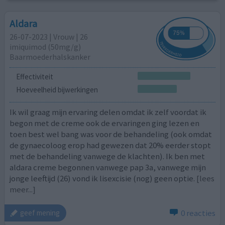
Aldara
26-07-2023 | Vrouw | 26
imiquimod (50mg/g)
Baarmoederhalskanker
Effectiviteit
Hoeveelheid bijwerkingen
Ik wil graag mijn ervaring delen omdat ik zelf voordat ik
begon met de creme ook de ervaringen ging lezen en
toen best wel bang was voor de behandeling (ook omdat
de gynaecoloog erop had gewezen dat 20% eerder stopt
met de behandeling vanwege de klachten). Ik ben met
aldara creme begonnen vanwege pap 3a, vanwege mijn
jonge leeftijd (26) vond ik lisexcisie (nog) geen optie.
[lees
meer...]
0 reacties
geef mening