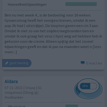
Hoeveelheid bijwerkingen
Ben nu met week 4 , is de bedoeling voor 16 weken.
Gynaecoloog heeft het voorgeschreven, omdat ik een
pap 3b had ( uitstrijkje). De biopten gaven een cin 3 aan.
Omdat ik niet zo van het snijden/wegbranden ben en
omdat ik ook graag het virus ( hpv) weg wil hebben heb ik
gekozen voor de creme. Alleen spijtig dat het zoveel
bijwerkingen geeft en dat ik pas na maanden weet o
[lees
meer...]
0 reacties
geef mening
Aldara
07-11-2021 | Vrouw | 61
imiquimod (50mg/g)
Huidkanker
Effectiviteit