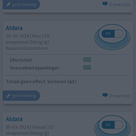
0 reacties
geef mening
Aldara
10-10-2024 | Man | 59
imiquimod (50mg/g)
Basaalcelcarcinoom
Effectiviteit
Hoeveelheid bijwerkingen
Totaal geen effect. Verloren tijd !
0 reacties
geef mening
Aldara
05-03-2024 | Vrouw | 32
imiquimod (50mg/g)