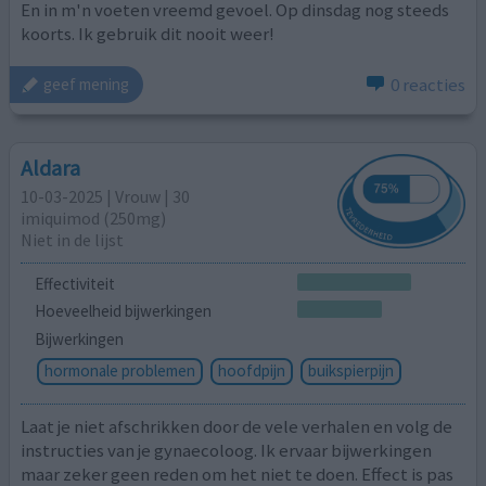
En in m'n voeten vreemd gevoel. Op dinsdag nog steeds
koorts. Ik gebruik dit nooit weer!
0 reacties
geef mening
Aldara
10-03-2025 | Vrouw | 30
imiquimod (250mg)
Niet in de lijst
Effectiviteit
Hoeveelheid bijwerkingen
Bijwerkingen
hormonale problemen
hoofdpijn
buikspierpijn
Laat je niet afschrikken door de vele verhalen en volg de
instructies van je gynaecoloog. Ik ervaar bijwerkingen
maar zeker geen reden om het niet te doen. Effect is pas