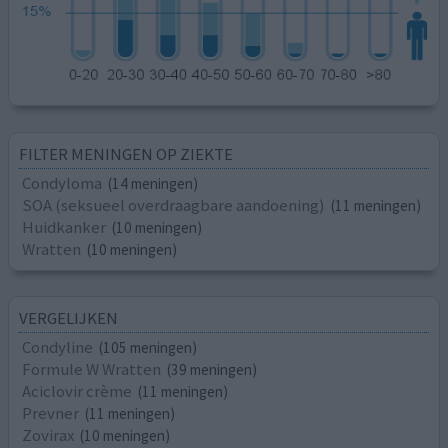
FILTER MENINGEN OP ZIEKTE
Condyloma
(14 meningen)
SOA (seksueel overdraagbare aandoening)
(11 meningen)
Huidkanker
(10 meningen)
Wratten
(10 meningen)
VERGELIJKEN
Condyline
(105 meningen)
Formule W Wratten
(39 meningen)
Aciclovir crème
(11 meningen)
Prevner
(11 meningen)
Zovirax
(10 meningen)