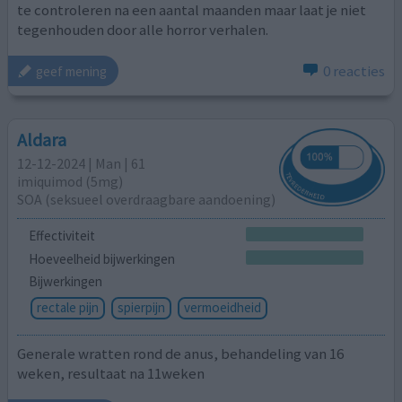
te controleren na een aantal maanden maar laat je niet
tegenhouden door alle horror verhalen.
0 reacties
geef mening
Aldara
12-12-2024 | Man | 61
imiquimod (5mg)
SOA (seksueel overdraagbare aandoening)
Effectiviteit
Hoeveelheid bijwerkingen
Bijwerkingen
rectale pijn
spierpijn
vermoeidheid
Generale wratten rond de anus, behandeling van 16
weken, resultaat na 11weken