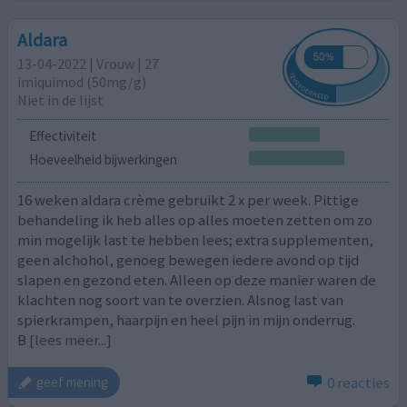
Aldara
13-04-2022 | Vrouw | 27
imiquimod (50mg/g)
Niet in de lijst
Effectiviteit
Hoeveelheid bijwerkingen
16 weken aldara crème gebruikt 2 x per week. Pittige
behandeling ik heb alles op alles moeten zetten om zo
min mogelijk last te hebben lees; extra supplementen,
geen alchohol, genoeg bewegen iedere avond op tijd
slapen en gezond eten. Alleen op deze manier waren de
klachten nog soort van te overzien. Alsnog last van
spierkrampen, haarpijn en heel pijn in mijn onderrug.
B
[lees meer...]
0 reacties
geef mening