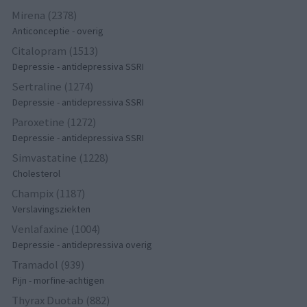
Mirena (2378)
Anticonceptie - overig
Citalopram (1513)
Depressie - antidepressiva SSRI
Sertraline (1274)
Depressie - antidepressiva SSRI
Paroxetine (1272)
Depressie - antidepressiva SSRI
Simvastatine (1228)
Cholesterol
Champix (1187)
Verslavingsziekten
Venlafaxine (1004)
Depressie - antidepressiva overig
Tramadol (939)
Pijn - morfine-achtigen
Thyrax Duotab (882)