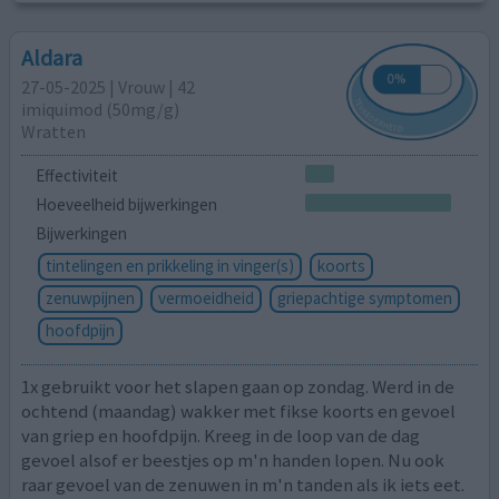
Aldara
27-05-2025 | Vrouw | 42
imiquimod (50mg/g)
Wratten
Effectiviteit
Hoeveelheid bijwerkingen
Bijwerkingen
tintelingen en prikkeling in vinger(s)
koorts
zenuwpijnen
vermoeidheid
griepachtige symptomen
hoofdpijn
1x gebruikt voor het slapen gaan op zondag. Werd in de
ochtend (maandag) wakker met fikse koorts en gevoel
van griep en hoofdpijn. Kreeg in de loop van de dag
gevoel alsof er beestjes op m'n handen lopen. Nu ook
raar gevoel van de zenuwen in m'n tanden als ik iets eet.