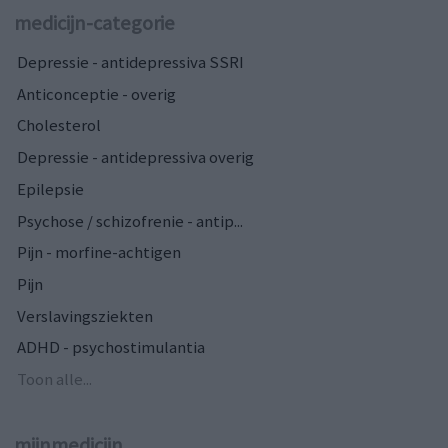
medicijn-categorie
Depressie - antidepressiva SSRI
Anticonceptie - overig
Cholesterol
Depressie - antidepressiva overig
Epilepsie
Psychose / schizofrenie - antip...
Pijn - morfine-achtigen
Pijn
Verslavingsziekten
ADHD - psychostimulantia
Toon alle...
mijnmedicijn