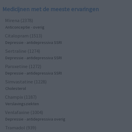
Medicijnen met de meeste ervaringen
Mirena (2378)
Anticonceptie - overig
Citalopram (1513)
Depressie - antidepressiva SSRI
Sertraline (1274)
Depressie - antidepressiva SSRI
Paroxetine (1272)
Depressie - antidepressiva SSRI
Simvastatine (1228)
Cholesterol
Champix (1187)
Verslavingsziekten
Venlafaxine (1004)
Depressie - antidepressiva overig
Tramadol (939)