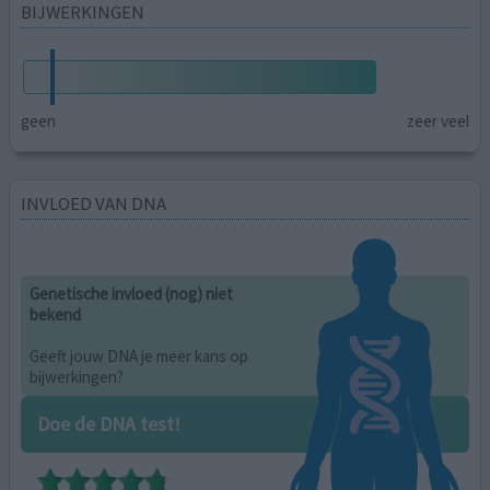
BIJWERKINGEN
geen
zeer veel
INVLOED VAN DNA
Genetische invloed (nog) niet
bekend
Geeft jouw DNA je meer kans op
bijwerkingen?
Doe de DNA test!