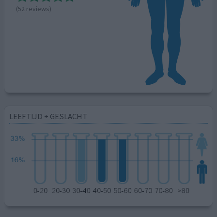
(52 reviews)
LEEFTIJD + GESLACHT