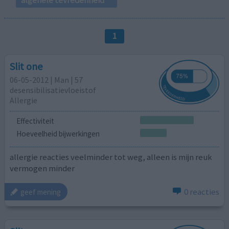
1
Slit one
06-05-2012 | Man | 57
desensibilisatievloeistof
Allergie
Effectiviteit
Hoeveelheid bijwerkingen
allergie reacties veelminder tot weg, alleen is mijn reuk
vermogen minder
0 reacties
geef mening