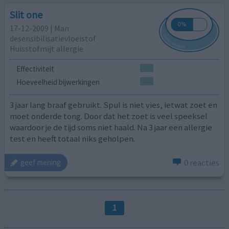
Slit one
17-12-2009 | Man
desensibilisatievloeistof
Huisstofmijt allergie
Effectiviteit
Hoeveelheid bijwerkingen
3 jaar lang braaf gebruikt. Spul is niet vies, ietwat zoet en
moet onderde tong. Door dat het zoet is veel speeksel
waardoor je de tijd soms niet haald. Na 3 jaar een allergie
test en heeft totaal niks geholpen.
0 reacties
geef mening
1