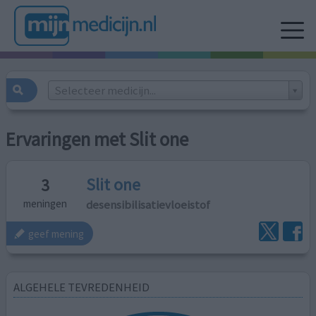
Selecteer medicijn...
Ervaringen met Slit one
Slit one
3
desensibilisatievloeistof
meningen
geef mening
ALGEHELE TEVREDENHEID