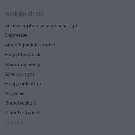
medicijn-ziekte
Anticonceptie / zwangerschapspr...
Depressie
Angst & paniekstoornis
Hoge bloeddruk
Blaasontsteking
Acne/puistjes
Hoog cholesterol
Migraine
Slapeloosheid
Diabetes type 2
Toon alle...