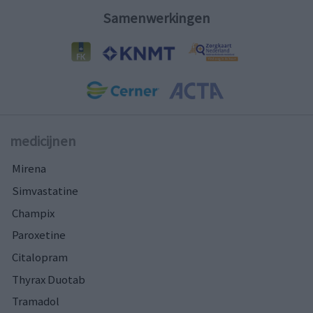
Samenwerkingen
medicijnen
Mirena
Simvastatine
Champix
Paroxetine
Citalopram
Thyrax Duotab
Tramadol