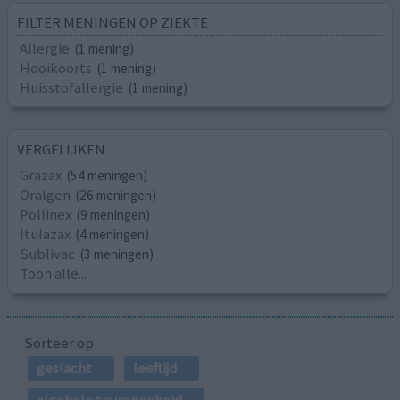
FILTER MENINGEN OP ZIEKTE
Allergie
(1 mening)
Hooikoorts
(1 mening)
Huisstofallergie
(1 mening)
VERGELIJKEN
Grazax
(54 meningen)
Oralgen
(26 meningen)
Pollinex
(9 meningen)
Itulazax
(4 meningen)
Sublivac
(3 meningen)
Toon alle...
Sorteer op
geslacht
leeftijd
algehele tevredenheid