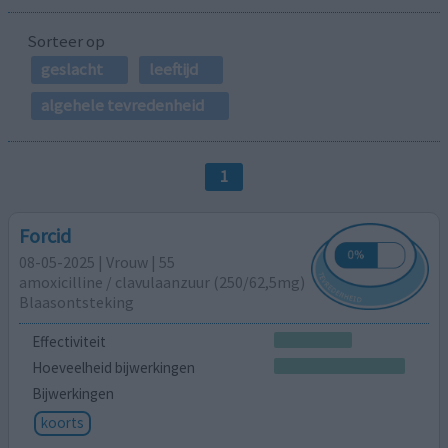
Sorteer op
geslacht
leeftijd
algehele tevredenheid
1
Forcid
08-05-2025 | Vrouw | 55
amoxicilline / clavulaanzuur (250/62,5mg)
Blaasontsteking
Effectiviteit
Hoeveelheid bijwerkingen
Bijwerkingen
koorts