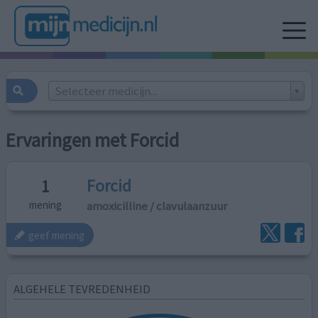
Selecteer medicijn...
Ervaringen met Forcid
Forcid
1
amoxicilline / clavulaanzuur
mening
geef mening
ALGEHELE TEVREDENHEID