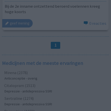
Bij de 2e inname ontzettend beroerd voelennen kreeg
hoge koorts
0 reacties
geef mening
1
Medicijnen met de meeste ervaringen
Mirena (2378)
Anticonceptie - overig
Citalopram (1513)
Depressie - antidepressiva SSRI
Sertraline (1274)
Depressie - antidepressiva SSRI