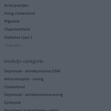
Acne/puistjes
Hoog cholesterol
Migraine
Slapeloosheid
Diabetes type 2
Toon alle...
medicijn-categorie
Depressie - antidepressiva SSRI
Anticonceptie - overig
Cholesterol
Depressie - antidepressiva overig
Epilepsie
Psychose / schizofrenie - antip...