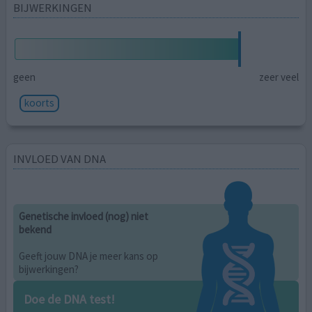
BIJWERKINGEN
geen
zeer veel
koorts
INVLOED VAN DNA
Genetische invloed (nog) niet
bekend
Geeft jouw DNA je meer kans op
bijwerkingen?
Doe de DNA test!