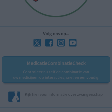
Volg ons op...
MedicatieCombinatieCheck
Controleer nu zelf de combinatie van
uw medicijnen op interacties, snel en eenvoudig.
Kijk hier voor informatie over zwangerschap.