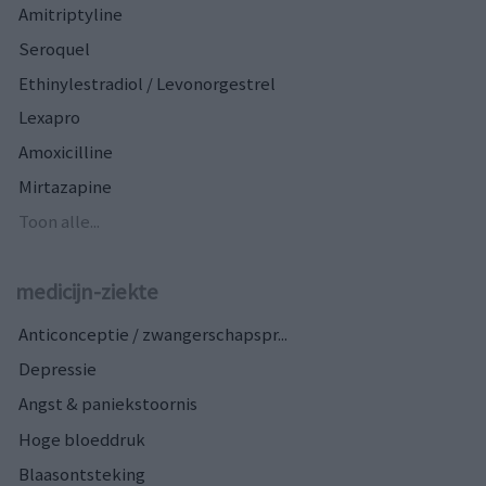
Amitriptyline
Seroquel
Ethinylestradiol / Levonorgestrel
Lexapro
Amoxicilline
Mirtazapine
Toon alle...
medicijn-ziekte
Anticonceptie / zwangerschapspr...
Depressie
Angst & paniekstoornis
Hoge bloeddruk
Blaasontsteking