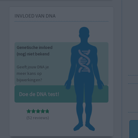
INVLOED VAN DNA
Genetische invloed
(nog) niet bekend
Geeft jouw DNA je
meer kans op
bijwerkingen?
Doe de DNA test!
(52 reviews)