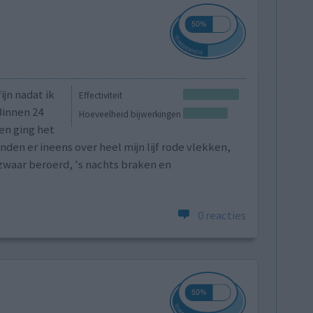
ijn nadat ik
Effectiviteit
Binnen 24
Hoeveelheid bijwerkingen
en ging het
den er ineens over heel mijn lijf rode vlekken,
zwaar beroerd, 's nachts braken en
0 reacties