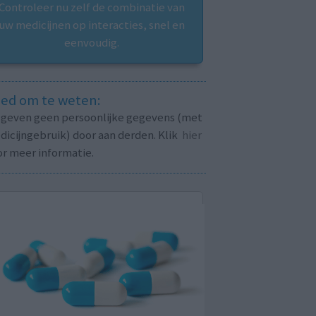
Controleer nu zelf de combinatie van
uw medicijnen op interacties, snel en
eenvoudig.
ed om te weten:
j geven geen persoonlijke gegevens (met
icijngebruik) door aan derden. Klik
hier
or meer informatie.