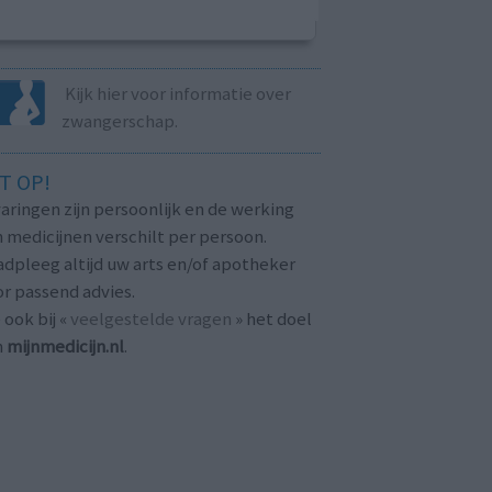
Kijk hier voor informatie over
zwangerschap.
T OP!
aringen zijn persoonlijk en de werking
 medicijnen verschilt per persoon.
dpleeg altijd uw arts en/of apotheker
r passend advies.
 ook bij «
veelgestelde vragen
» het doel
n
mijnmedicijn.nl
.