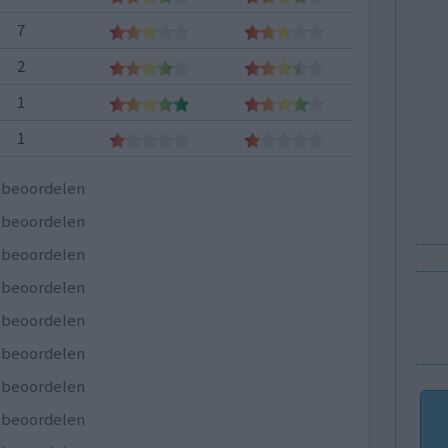
7
2
1
1
e beoordelen
e beoordelen
e beoordelen
e beoordelen
e beoordelen
e beoordelen
e beoordelen
e beoordelen