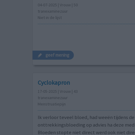
04-07-2025 | Vrouw | 50
tranexaminezuur
Niet in de lijst
geef mening
Cyclokapron
17-05-2025 | Vrouw | 43
tranexaminezuur
Menstruatiepijn
Ik verloor teveel bloed, had weeën tijdens de
onttrekkingsbloeding op advies ha deze medi
Bloeden stopte niet direct werd ook niet dire