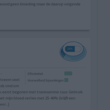
 avond geen bloeding maar de daarop volgende
 -
Effectiviteit
xtreem veel
Hoeveelheid bijwerkingen
eds vind om
ik eerst begonen met tranexamine zuur. Gebruik
et mijn bloed verlies met 25-40% (blijft een
er...]