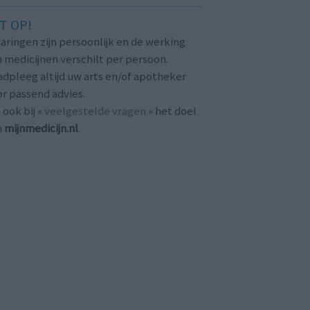
T OP!
aringen zijn persoonlijk en de werking
 medicijnen verschilt per persoon.
dpleeg altijd uw arts en/of apotheker
r passend advies.
 ook bij «
veelgestelde vragen
» het doel
n
mijnmedicijn.nl
.