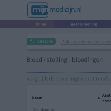
home
geef je mening
Selecteer een andere catego
categorie
Bloed / stolling - bloedingen
Vergelijk de ervaringen met medic
Aant
Naam
erva
Cyclokapron