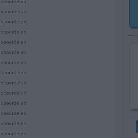
e beoordelen
e beoordelen
e beoordelen
e beoordelen
e beoordelen
e beoordelen
e beoordelen
e beoordelen
e beoordelen
e beoordelen
e beoordelen
e beoordelen
e beoordelen
e beoordelen