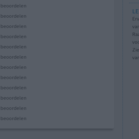
e beoordelen
LE
e beoordelen
Erv
e beoordelen
van
Raa
e beoordelen
voo
e beoordelen
Zie
e beoordelen
va
e beoordelen
e beoordelen
e beoordelen
e beoordelen
e beoordelen
e beoordelen