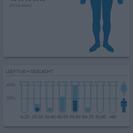
(52 reviews)
LEEFTIJD + GESLACHT