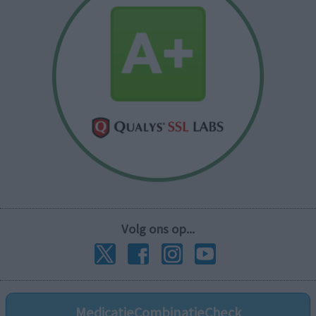
Volg ons op...
MedicatieCombinatieCheck