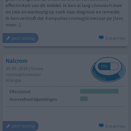
effectiviteit van dit middel. Ik ben al lang chronisch moe
en ziek en wanhopig op zoek naar diagnose en remedie.
Ik ben verbluft dat 4 ampulles cromoglicinezuur pe
[lees
meer...]
0 reacties
geef mening
Nalcrom
30-05-2010 | Vrouw
cromoglicinezuur
Allergie
Effectiviteit
Hoeveelheid bijwerkingen
0 reacties
geef mening