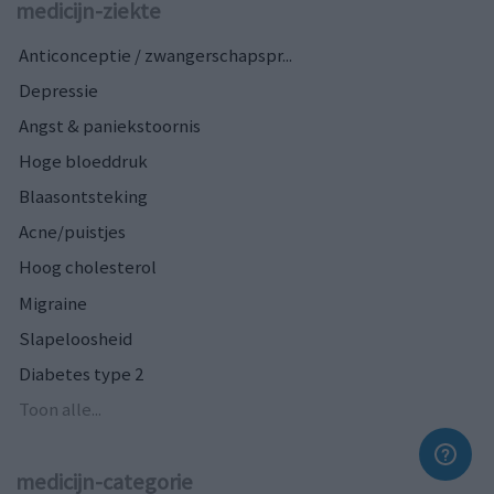
medicijn-ziekte
Anticonceptie / zwangerschapspr...
Depressie
Angst & paniekstoornis
Hoge bloeddruk
Blaasontsteking
Acne/puistjes
Hoog cholesterol
Migraine
Slapeloosheid
Diabetes type 2
Toon alle...
medicijn-categorie