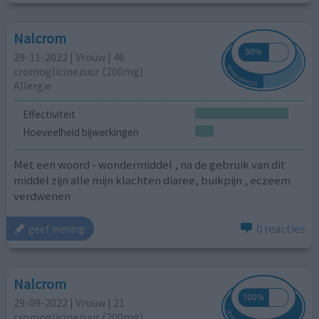
Nalcrom
29-11-2022 | Vrouw | 46
cromoglicinezuur (200mg)
Allergie
Effectiviteit
Hoeveelheid bijwerkingen
Met een woord - wondermiddel , na de gebruik van dit
middel zijn alle mijn klachten diaree, buikpijn , eczeem
verdwenen
0 reacties
geef mening
Nalcrom
29-09-2022 | Vrouw | 21
cromoglicinezuur (200mg)