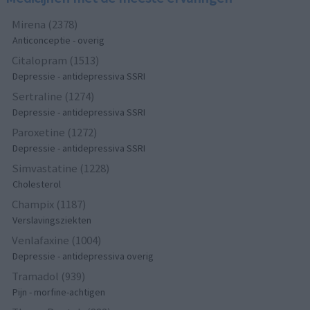
Mirena (2378)
Anticonceptie - overig
Citalopram (1513)
Depressie - antidepressiva SSRI
Sertraline (1274)
Depressie - antidepressiva SSRI
Paroxetine (1272)
Depressie - antidepressiva SSRI
Simvastatine (1228)
Cholesterol
Champix (1187)
Verslavingsziekten
Venlafaxine (1004)
Depressie - antidepressiva overig
Tramadol (939)
Pijn - morfine-achtigen