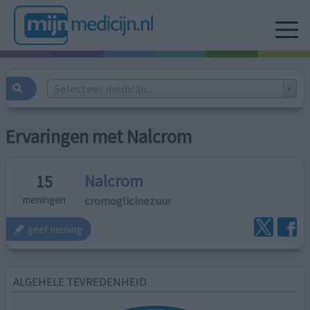
Selecteer medicijn...
Ervaringen met Nalcrom
Nalcrom
15
cromoglicinezuur
meningen
geef mening
ALGEHELE TEVREDENHEID