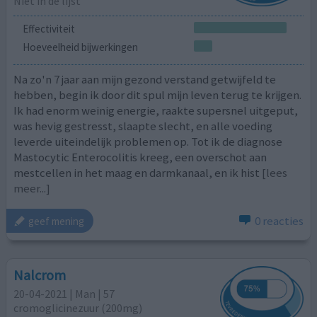
Niet in de lijst
Effectiviteit
Hoeveelheid bijwerkingen
Na zo'n 7 jaar aan mijn gezond verstand getwijfeld te
hebben, begin ik door dit spul mijn leven terug te krijgen.
Ik had enorm weinig energie, raakte supersnel uitgeput,
was hevig gestresst, slaapte slecht, en alle voeding
leverde uiteindelijk problemen op. Tot ik de diagnose
Mastocytic Enterocolitis kreeg, een overschot aan
mestcellen in het maag en darmkanaal, en ik hist
[lees
meer...]
0 reacties
geef mening
Nalcrom
20-04-2021 | Man | 57
cromoglicinezuur (200mg)