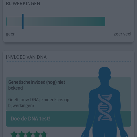
BIJWERKINGEN
geen
zeer veel
INVLOED VAN DNA
Genetische invloed (nog) niet
bekend
Geeft jouw DNA je meer kans op
bijwerkingen?
Doe de DNA test!