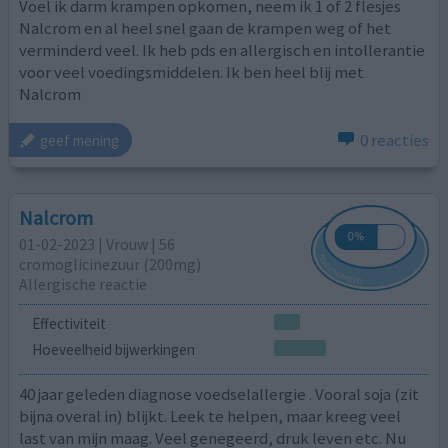
Voel ik darm krampen opkomen, neem ik 1 of 2 flesjes
Nalcrom en al heel snel gaan de krampen weg of het
verminderd veel. Ik heb pds en allergisch en intollerantie
voor veel voedingsmiddelen. Ik ben heel blij met
Nalcrom
0 reacties
geef mening
Nalcrom
01-02-2023 | Vrouw | 56
cromoglicinezuur (200mg)
Allergische reactie
Effectiviteit
Hoeveelheid bijwerkingen
40 jaar geleden diagnose voedselallergie . Vooral soja (zit
bijna overal in) blijkt. Leek te helpen, maar kreeg veel
last van mijn maag. Veel genegeerd, druk leven etc. Nu