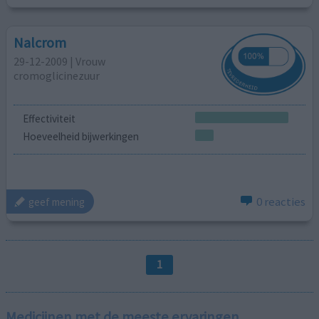
Nalcrom
29-12-2009 | Vrouw
cromoglicinezuur
Effectiviteit
Hoeveelheid bijwerkingen
0 reacties
geef mening
1
Medicijnen met de meeste ervaringen