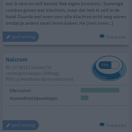
eet ik vers en zelf bereid. Bak eigen brood etc. Sommige
combos geven wat klachten, maar dat heb ik zelf in de
hand. Duurde wel even voor alle klachten echt weg waren
omdat je anders moet leren koken. He
[lees meer...]
0 reacties
geef mening
Nalcrom
05-12-2022 | Vrouw | 51
cromoglicinezuur (100mg)
PDS (prikkelbare darmsyndroom)
Effectiviteit
Hoeveelheid bijwerkingen
0 reacties
geef mening