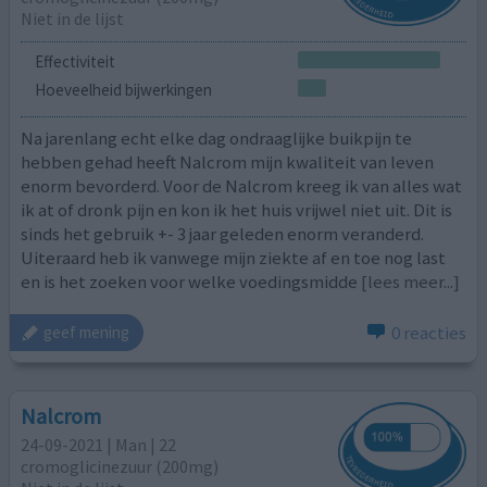
Niet in de lijst
Effectiviteit
Hoeveelheid bijwerkingen
Na jarenlang echt elke dag ondraaglijke buikpijn te
hebben gehad heeft Nalcrom mijn kwaliteit van leven
enorm bevorderd. Voor de Nalcrom kreeg ik van alles wat
ik at of dronk pijn en kon ik het huis vrijwel niet uit. Dit is
sinds het gebruik +- 3 jaar geleden enorm veranderd.
Uiteraard heb ik vanwege mijn ziekte af en toe nog last
en is het zoeken voor welke voedingsmidde
[lees meer...]
0 reacties
geef mening
Nalcrom
24-09-2021 | Man | 22
cromoglicinezuur (200mg)