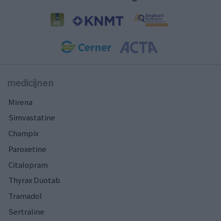
medicijnen
Mirena
Simvastatine
Champix
Paroxetine
Citalopram
Thyrax Duotab
Tramadol
Sertraline