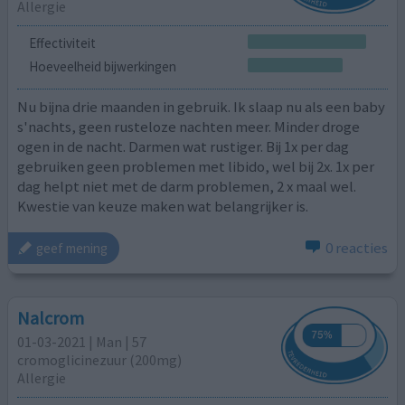
Allergie
Effectiviteit
Hoeveelheid bijwerkingen
Nu bijna drie maanden in gebruik. Ik slaap nu als een baby
s'nachts, geen rusteloze nachten meer. Minder droge
ogen in de nacht. Darmen wat rustiger. Bij 1x per dag
gebruiken geen problemen met libido, wel bij 2x. 1x per
dag helpt niet met de darm problemen, 2 x maal wel.
Kwestie van keuze maken wat belangrijker is.
0 reacties
geef mening
Nalcrom
01-03-2021 | Man | 57
cromoglicinezuur (200mg)
Allergie