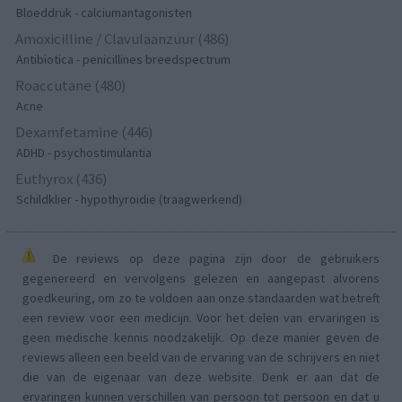
Bloeddruk - calciumantagonisten
Amoxicilline / Clavulaanzuur (486)
Antibiotica - penicillines breedspectrum
Roaccutane (480)
Acne
Dexamfetamine (446)
ADHD - psychostimulantia
Euthyrox (436)
Schildklier - hypothyroidie (traagwerkend)
De reviews op deze pagina zijn door de gebruikers
gegenereerd en vervolgens gelezen en aangepast alvorens
goedkeuring, om zo te voldoen aan onze standaarden wat betreft
een review voor een medicijn. Voor het delen van ervaringen is
geen medische kennis noodzakelijk. Op deze manier geven de
reviews alleen een beeld van de ervaring van de schrijvers en niet
die van de eigenaar van deze website. Denk er aan dat de
ervaringen kunnen verschillen van persoon tot persoon en dat u