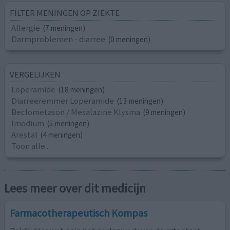
FILTER MENINGEN OP ZIEKTE
Allergie
(7 meningen)
Darmproblemen - diarree
(0 meningen)
VERGELIJKEN
Loperamide
(18 meningen)
Diarreeremmer Loperamide
(13 meningen)
Beclometason / Mesalazine Klysma
(9 meningen)
Imodium
(5 meningen)
Arestal
(4 meningen)
Toon alle...
Lees meer over dit medicijn
Farmacotherapeutisch Kompas