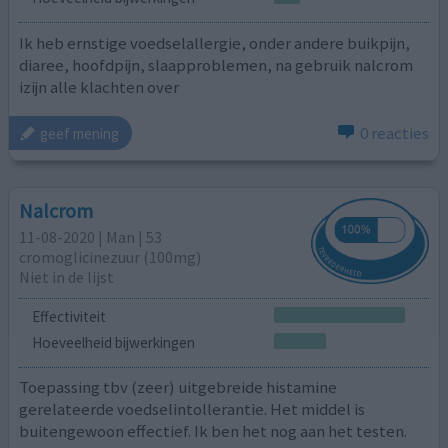
Ik heb ernstige voedselallergie, onder andere buikpijn,
diaree, hoofdpijn, slaapproblemen, na gebruik nalcrom
izijn alle klachten over
0 reacties
geef mening
Nalcrom
11-08-2020 | Man | 53
cromoglicinezuur (100mg)
Niet in de lijst
Effectiviteit
Hoeveelheid bijwerkingen
Toepassing tbv (zeer) uitgebreide histamine
gerelateerde voedselintollerantie. Het middel is
buitengewoon effectief. Ik ben het nog aan het testen.