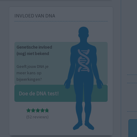
INVLOED VAN DNA
Genetische invloed
(nog) niet bekend
Geeft jouw DNA je
meer kans op
bijwerkingen?
Doe de DNA test!
(52 reviews)