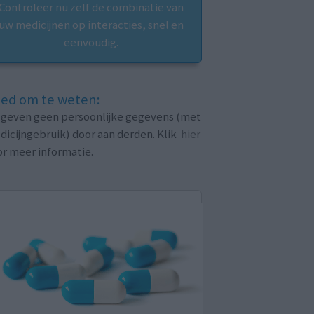
Controleer nu zelf de combinatie van
uw medicijnen op interacties, snel en
eenvoudig.
ed om te weten:
j geven geen persoonlijke gegevens (met
icijngebruik) door aan derden. Klik
hier
or meer informatie.