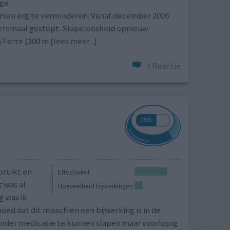
ige
rvan erg te verminderen. Vanaf december 2016
helemaal gestopt. Slapeloosheid opnieuw
Forte (300 m
[lees meer...]
1 Reactie
bruikt en
Effectiviteit
 was al
Hoeveelheid bijwerkingen
g was ik
oed dat dit misschien een bijwerking is in de
 zonder medicatie te kunnen slapen maar voorlopig