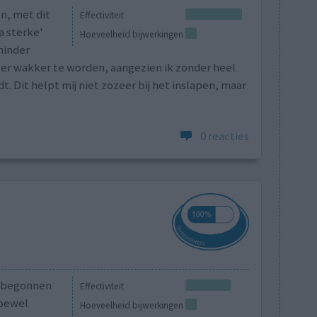
n, met dit
Effectiviteit
ra sterke'
Hoeveelheid bijwerkingen
minder
er wakker te worden, aangezien ik zonder heel
 Dit helpt mij niet zozeer bij het inslapen, maar
0 reacties
6 begonnen
Effectiviteit
Hoewel
Hoeveelheid bijwerkingen