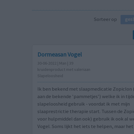
Sorteer op
ges
Dormeasan Vogel
30-06-2022 | Man | 39
kruidenproduct met valeriaan
Slapeloosheid
Ik ben bekend met slaapmedicatie Zopiclon 
aan de bekende 'pammetjes') welke ik in tijd
slapeloosheid gebruik - voordat ik met mijn
slaaprestrictie therapie start. Tussen de Zo
voor hulpmiddel dan ook) gebruik ik ook al w
Vogel. Soms lijkt het iets te helpen, maar he