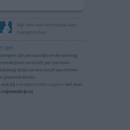
Kijk hier voor informatie over
zwangerschap.
T OP!
aringen zijn persoonlijk en de werking
 medicijnen verschilt per persoon.
dpleeg altijd uw arts en/of apotheker
r passend advies.
 ook bij «
veelgestelde vragen
» het doel
n
mijnmedicijn.nl
.