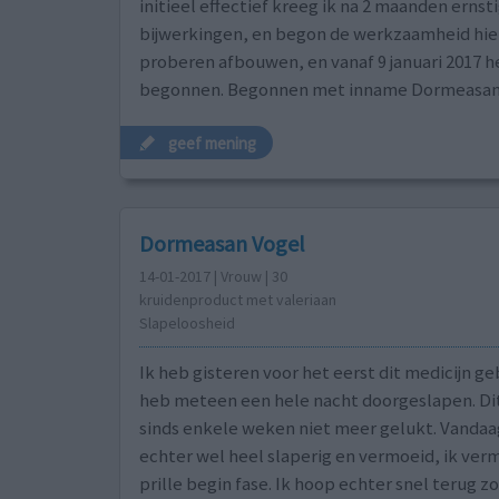
initieel effectief kreeg ik na 2 maanden ernst
bijwerkingen, en begon de werkzaamheid hie
proberen afbouwen, en vanaf 9 januari 2017 
begonnen. Begonnen met inname Dormeasan 
geef mening
Dormeasan Vogel
14-01-2017 | Vrouw | 30
kruidenproduct met valeriaan
Slapeloosheid
Ik heb gisteren voor het eerst dit medicijn ge
heb meteen een hele nacht doorgeslapen. Dit
sinds enkele weken niet meer gelukt. Vandaa
echter wel heel slaperig en vermoeid, ik verm
prille begin fase. Ik hoop echter snel terug