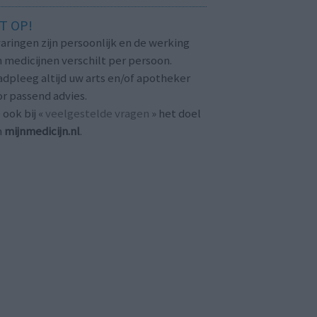
T OP!
aringen zijn persoonlijk en de werking
 medicijnen verschilt per persoon.
dpleeg altijd uw arts en/of apotheker
r passend advies.
 ook bij «
veelgestelde vragen
» het doel
n
mijnmedicijn.nl
.