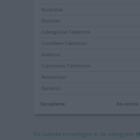
Norprolac
Dostinex
Cabergoline Tabletten
Clomifeen Tabletten
Androcur
Cyproteron Tablettem
Nemestran
Danatrol
Serophene
Als eerst
De laatste ervaringen in de categorie:
H