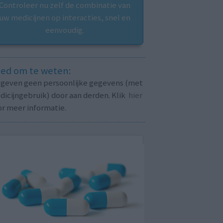
Controleer nu zelf de combinatie van
uw medicijnen op interacties, snel en
eenvoudig.
ed om te weten:
j geven geen persoonlijke gegevens (met
icijngebruik) door aan derden. Klik
hier
or meer informatie.