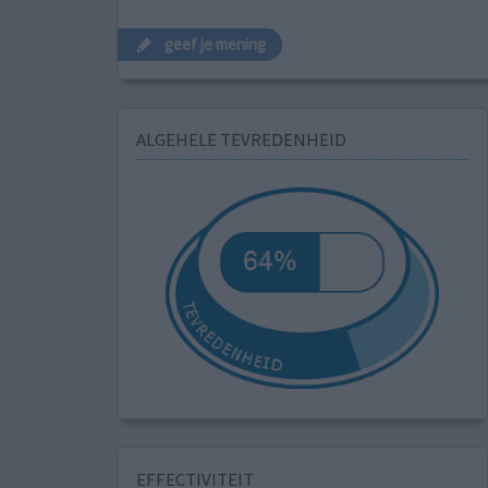
geef je mening
ALGEHELE TEVREDENHEID
EFFECTIVITEIT