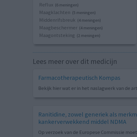
Reflux
(6 meningen)
Maagklachten
(5 meningen)
Middenrifsbreuk
(4 meningen)
Maagbeschermer
(4 meningen)
Maagontsteking
(2 meningen)
Lees meer over dit medicijn
Farmacotherapeutisch Kompas
Bekijk hier wat er in het naslagwerk van de ar
Ranitidine, zowel generiek als merk
kankerverwekkend middel NDMA
Op verzoek van de Europese Commissie moet h