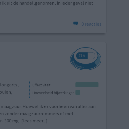
 ik uit de handel,genomen, in ieder geval niet
0 reacties
 longarts,
Effectiviteit
tbuien,
Hoeveelheid bijwerkingen
 maagzuur. Hoewel ik er voorheen van alles aan
en zonder maagzuurremmers of met
n. 300 mg.
[lees meer...]