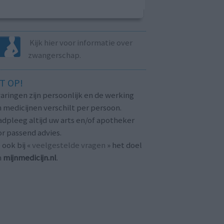
Kijk hier voor informatie over
zwangerschap.
T OP!
aringen zijn persoonlijk en de werking
 medicijnen verschilt per persoon.
dpleeg altijd uw arts en/of apotheker
r passend advies.
 ook bij «
veelgestelde vragen
» het doel
n
mijnmedicijn.nl
.