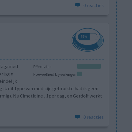
0 reacties
 Tagamed
Effectiviteit
krijgen
Hoeveelheid bijwerkingen
eindelijk
 ik dit type van medicijn gebruikte had ik geen
rmig). Nu Cimetidine , 1per dag, en Gerdoff werkt
0 reacties