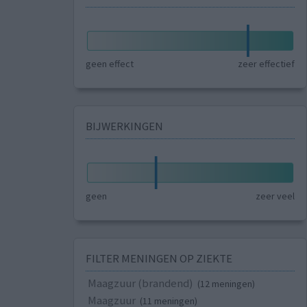
geen effect
zeer effectief
BIJWERKINGEN
geen
zeer veel
FILTER MENINGEN OP ZIEKTE
Maagzuur (brandend)
(12 meningen)
Maagzuur
(11 meningen)