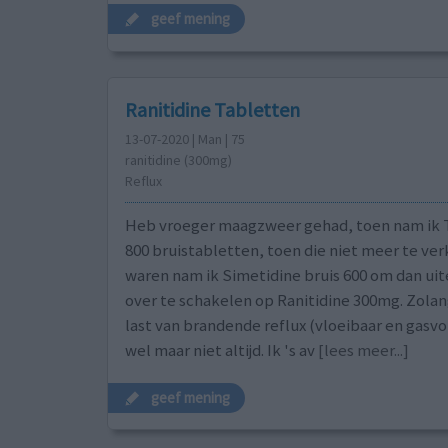
geef mening
Ranitidine Tabletten
13-07-2020 | Man | 75
ranitidine (300mg)
Reflux
Heb vroeger maagzweer gehad, toen nam ik
800 bruistabletten, toen die niet meer te ver
waren nam ik Simetidine bruis 600 om dan uit
over te schakelen op Ranitidine 300mg. Zolang
last van brandende reflux (vloeibaar en gasvo
wel maar niet altijd. Ik 's av
[lees meer...]
geef mening