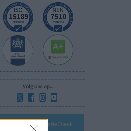
Volg ons op...
MedicatieCombinatieCheck