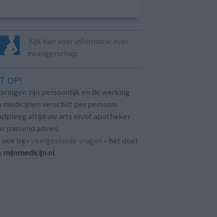
Kijk hier voor informatie over
zwangerschap.
T OP!
aringen zijn persoonlijk en de werking
 medicijnen verschilt per persoon.
dpleeg altijd uw arts en/of apotheker
r passend advies.
 ook bij «
veelgestelde vragen
» het doel
n
mijnmedicijn.nl
.