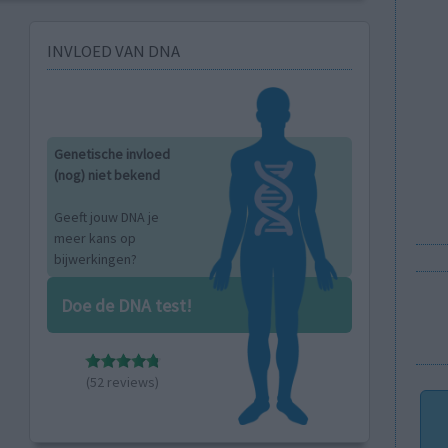
INVLOED VAN DNA
Genetische invloed
(nog) niet bekend
Geeft jouw DNA je
meer kans op
bijwerkingen?
Doe de DNA test!
(52 reviews)