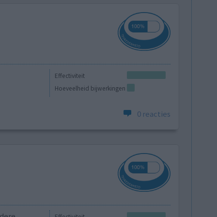
Effectiviteit
Hoeveelheid bijwerkingen
0 reacties
ndere
Effectiviteit