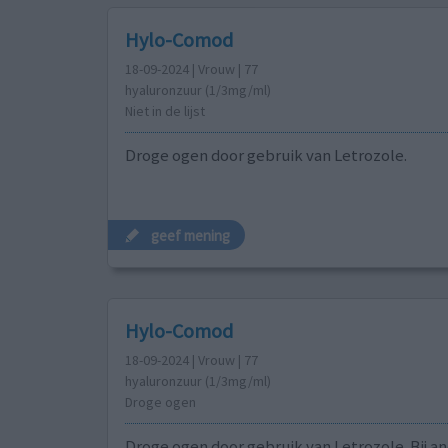
Hylo-Comod
18-09-2024 | Vrouw | 77
hyaluronzuur (1/3mg/ml)
Niet in de lijst
Droge ogen door gebruik van Letrozole.
geef mening
Hylo-Comod
18-09-2024 | Vrouw | 77
hyaluronzuur (1/3mg/ml)
Droge ogen
Droge ogen door gebruik van Letrozole. Bij a