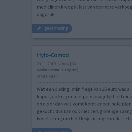
medicijnen kreeg ik last van een nare verhoo
oogdruk.
geef mening
Hylo-Comod
23-11-2019 | Vrouw | 33
hyaluronzuur (10mg/ml)
Droge ogen
Wat een onding, mijn flesje van 16 euro was al
kapot, en krijg er met geen mogelijkheid mee
en als er dan wat komt komt er een hele plen
gekocht dus kan ook niet terug brengen aange
is wel te erg om het flesje nu ongebruikt te l