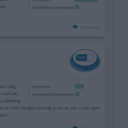
gde
Hoeveelheid bijwerkingen
0 reacties
 na 1 dag
Effectiviteit
r wat uit,
Hoeveelheid bijwerkingen
s, vandaag
zien het morgen zondag is, en de pijn in me ogen
aten