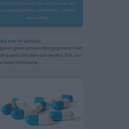
Controleer nu zelf de combinatie van
uw medicijnen op interacties, snel en
eenvoudig.
ed om te weten:
j geven geen persoonlijke gegevens (met
icijngebruik) door aan derden. Klik
hier
or meer informatie.