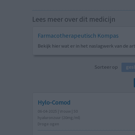
Lees meer over dit medicijn
Farmacotherapeutisch Kompas
Bekijk hier wat er in het naslagwerk van de ar
Sorteer op
ges
Hylo-Comod
06-04-2025 | Vrouw | 50
hyaluronzuur (20mg/ml)
Droge ogen