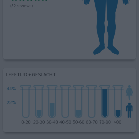
(52 reviews)
LEEFTIJD + GESLACHT