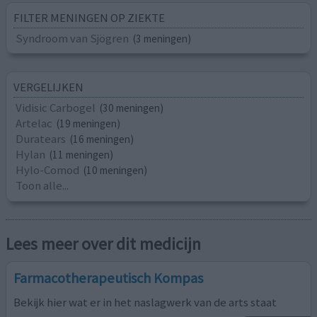
FILTER MENINGEN OP ZIEKTE
Syndroom van Sjögren
(3 meningen)
VERGELIJKEN
Vidisic Carbogel
(30 meningen)
Artelac
(19 meningen)
Duratears
(16 meningen)
Hylan
(11 meningen)
Hylo-Comod
(10 meningen)
Toon alle...
Lees meer over dit medicijn
Farmacotherapeutisch Kompas
Bekijk hier wat er in het naslagwerk van de arts staat