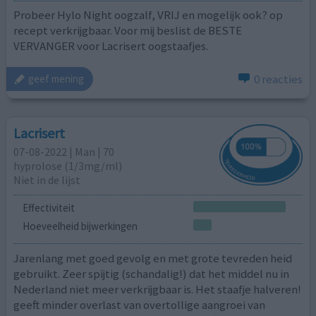
Probeer Hylo Night oogzalf, VRIJ en mogelijk ook? op
recept verkrijgbaar. Voor mij beslist de BESTE
VERVANGER voor Lacrisert oogstaafjes.
0 reacties
geef mening
Lacrisert
07-08-2022 | Man | 70
hyprolose (1/3mg/ml)
Niet in de lijst
Effectiviteit
Hoeveelheid bijwerkingen
Jarenlang met goed gevolg en met grote tevreden heid
gebruikt. Zeer spijtig (schandalig!) dat het middel nu in
Nederland niet meer verkrijgbaar is. Het staafje halveren!
geeft minder overlast van overtollige aangroei van