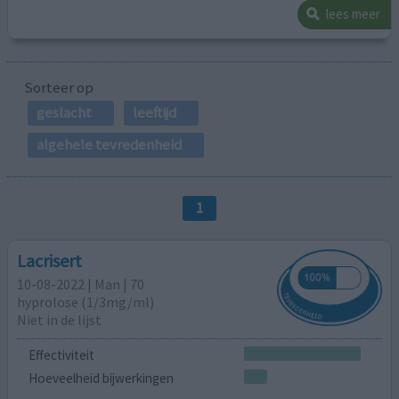
lees meer
Sorteer op
geslacht
leeftijd
algehele tevredenheid
1
Lacrisert
10-08-2022 | Man | 70
hyprolose (1/3mg/ml)
Niet in de lijst
Effectiviteit
Hoeveelheid bijwerkingen