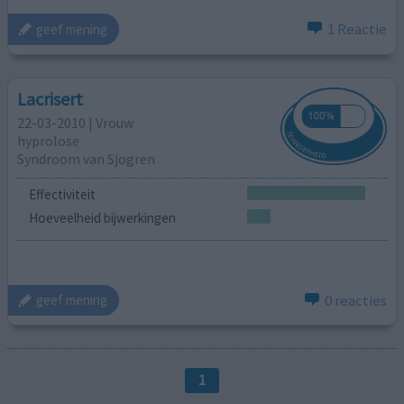
1 Reactie
geef mening
Lacrisert
22-03-2010 | Vrouw
hyprolose
Syndroom van Sjogren
Effectiviteit
Hoeveelheid bijwerkingen
0 reacties
geef mening
1