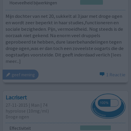
Hoeveelheid bijwerkingen
Mijn dochter van net 20, sukkelt al 3 jaar met droge ogen
en wordt zeer beperkt in haar studies,functioneren en
sociale bezigheden. Pijn, vermoeidheid.. Nog steeds is de
oorzaak niet gekend. Na enorm veel druppels
geprobeerd te hebben, dure laserbehandelingen tegen
droge ogen,was er dan toch een zoveelste oogarts die de
oogstaafjes voorstelde. Dit geeft inderdaad verlich
[lees
meer...]
1 Reactie
geef mening
Lacrisert
27-11-2015 | Man | 74
hyprolose (10mg/ml)
Droge ogen
Effectiviteit