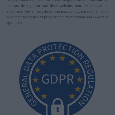
reviews alleen een beeld van de ervaring van de schrijvers en niet
die van de eigenaar van deze website. Denk er aan dat de
ervaringen kunnen verschillen van persoon tot persoon en dat u
voor medisch advies altijd contact op moet nemen met uw arts of
apotheker.