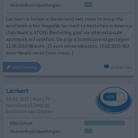
Hoeveelheid bijwerkingen
Lacrisert is helaas in Nederland niet meer te koop. Via
apotheek is het mogelijk lacrisert te bestellen in America
(fabrikant is ATON) Bestelling gaat via internationale
apotheek in Frankfurt. De prijs is schrikbarend gestegen
11.09.2010 98 euro -15 euro verzendkosten. 10.02.2015 483
euro=8euro verze
[lees meer...]
0 reacties
geef mening
Lacrisert
23-03-2015 | Man | 73
hyprolose (2,5mg/g)
Syndroom van Sjögren
Effectiviteit
Hoeveelheid bijwerkingen