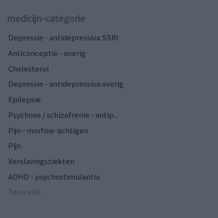
medicijn-categorie
Depressie - antidepressiva SSRI
Anticonceptie - overig
Cholesterol
Depressie - antidepressiva overig
Epilepsie
Psychose / schizofrenie - antip...
Pijn - morfine-achtigen
Pijn
Verslavingsziekten
ADHD - psychostimulantia
Toon alle...