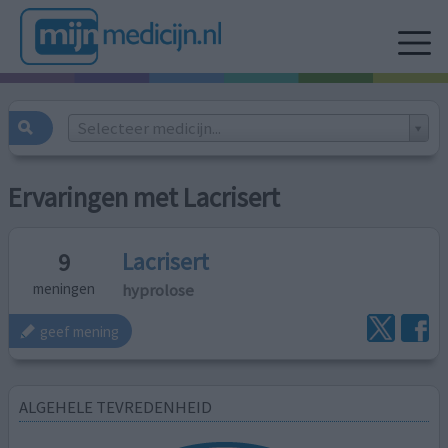
Selecteer medicijn...
Ervaringen met Lacrisert
Lacrisert
9
hyprolose
meningen
geef mening
ALGEHELE TEVREDENHEID