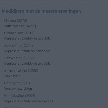
Medicijnen met de meeste ervaringen
Mirena (2378)
Anticonceptie - overig
Citalopram (1513)
Depressie - antidepressiva SSRI
Sertraline (1274)
Depressie - antidepressiva SSRI
Paroxetine (1272)
Depressie - antidepressiva SSRI
Simvastatine (1228)
Cholesterol
Champix (1187)
Verslavingsziekten
Venlafaxine (1004)
Depressie - antidepressiva overig