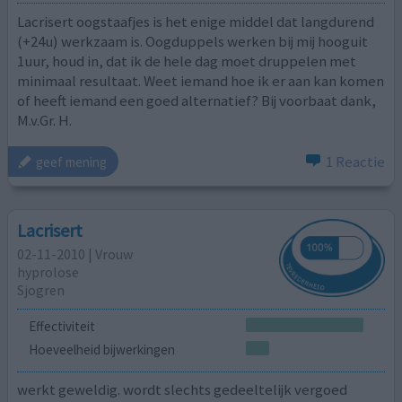
Lacrisert oogstaafjes is het enige middel dat langdurend
(+24u) werkzaam is. Oogduppels werken bij mij hooguit
1uur, houd in, dat ik de hele dag moet druppelen met
minimaal resultaat. Weet iemand hoe ik er aan kan komen
of heeft iemand een goed alternatief? Bij voorbaat dank,
M.v.Gr. H.
1 Reactie
geef mening
Lacrisert
02-11-2010 | Vrouw
hyprolose
Sjogren
Effectiviteit
Hoeveelheid bijwerkingen
werkt geweldig. wordt slechts gedeeltelijk vergoed