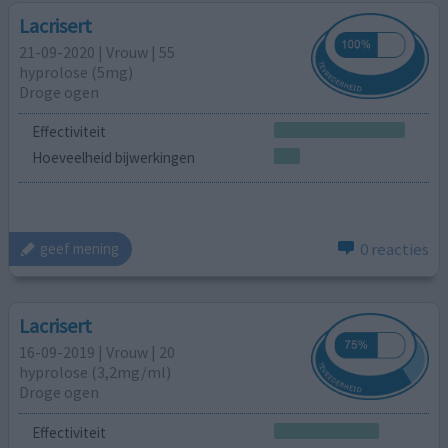
Lacrisert
21-09-2020 | Vrouw | 55
hyprolose (5mg)
Droge ogen
Effectiviteit
Hoeveelheid bijwerkingen
0 reacties
geef mening
Lacrisert
16-09-2019 | Vrouw | 20
hyprolose (3,2mg/ml)
Droge ogen
Effectiviteit