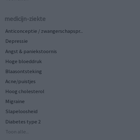
medicijn-ziekte
Anticonceptie / zwangerschapspr...
Depressie
Angst & paniekstoornis
Hoge bloeddruk
Blaasontsteking
Acne/puistjes
Hoog cholesterol
Migraine
Slapeloosheid
Diabetes type 2
Toon alle...