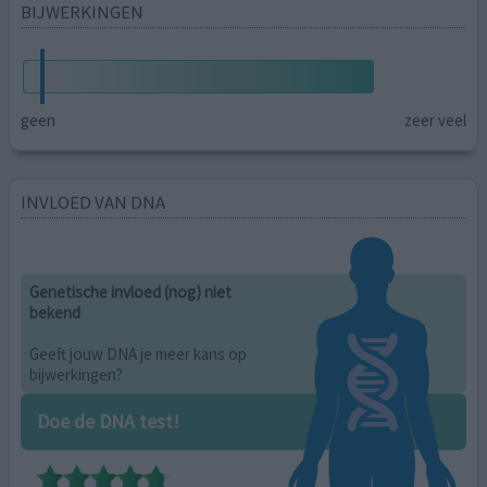
BIJWERKINGEN
geen
zeer veel
INVLOED VAN DNA
Genetische invloed (nog) niet
bekend
Geeft jouw DNA je meer kans op
bijwerkingen?
Doe de DNA test!