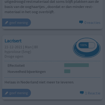
uitgedroogd restmateriaal dat soms blijft plakken aan de
basis van de ooghaartjes , doordat er dan minder rest-
materiaal in het oog overblijft .
0 reacties
geef mening
Lacrisert
21-12-2021 | Man | 80
hyprolose (5mg)
Droge ogen
Effectiviteit
Hoeveelheid bijwerkingen
Helaas in Nederland niet meer te leveren.
1 Reactie
geef mening