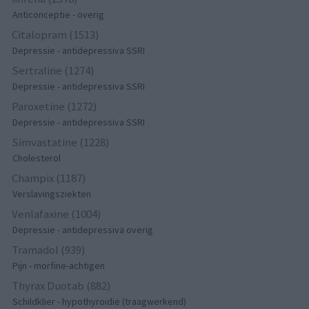
Anticonceptie - overig
Citalopram (1513)
Depressie - antidepressiva SSRI
Sertraline (1274)
Depressie - antidepressiva SSRI
Paroxetine (1272)
Depressie - antidepressiva SSRI
Simvastatine (1228)
Cholesterol
Champix (1187)
Verslavingsziekten
Venlafaxine (1004)
Depressie - antidepressiva overig
Tramadol (939)
Pijn - morfine-achtigen
Thyrax Duotab (882)
Schildklier - hypothyroidie (traagwerkend)