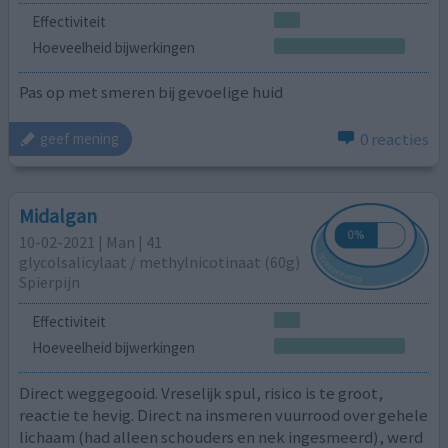
Effectiviteit
Hoeveelheid bijwerkingen
Pas op met smeren bij gevoelige huid
0 reacties
geef mening
Midalgan
10-02-2021 | Man | 41
glycolsalicylaat / methylnicotinaat (60g)
Spierpijn
Effectiviteit
Hoeveelheid bijwerkingen
Direct weggegooid. Vreselijk spul, risico is te groot,
reactie te hevig. Direct na insmeren vuurrood over gehele
lichaam (had alleen schouders en nek ingesmeerd), werd