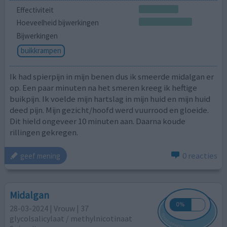
Effectiviteit
Hoeveelheid bijwerkingen
Bijwerkingen
buikkrampen
Ik had spierpijn in mijn benen dus ik smeerde midalgan er
op. Een paar minuten na het smeren kreeg ik heftige
buikpijn. Ik voelde mijn hartslag in mijn huid en mijn huid
deed pijn. Mijn gezicht/hoofd werd vuurrood en gloeide.
Dit hield ongeveer 10 minuten aan. Daarna koude
rillingen gekregen.
0 reacties
geef mening
Midalgan
28-03-2024 | Vrouw | 37
glycolsalicylaat / methylnicotinaat