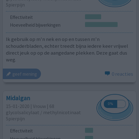
Spierpijn
Effectiviteit
Hoeveelheid bijwerkingen
Ik gebruik op m'n nek en op en tussen m'n
schouderbladen, echter treedt bijna iedere keer vrijwel
direct jeuk op op de aangedane plekken. Deze gaat dus
weg.
0 reacties
geef mening
Midalgan
15-01-2020 | Vrouw | 68
glycolsalicylaat / methylnicotinaat
Spierpijn
Effectiviteit
Hoeveelheid bijwerkingen