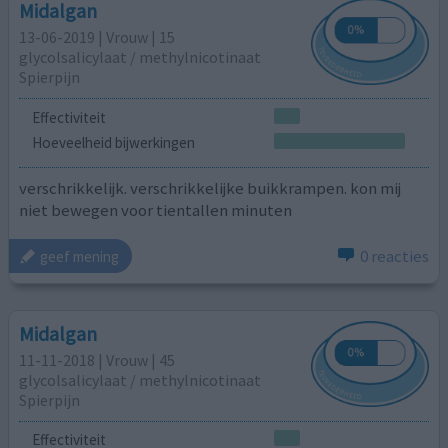
Midalgan
13-06-2019 | Vrouw | 15
glycolsalicylaat / methylnicotinaat
Spierpijn
Effectiviteit
Hoeveelheid bijwerkingen
verschrikkelijk. verschrikkelijke buikkrampen. kon mij
niet bewegen voor tientallen minuten
0 reacties
geef mening
Midalgan
11-11-2018 | Vrouw | 45
glycolsalicylaat / methylnicotinaat
Spierpijn
Effectiviteit