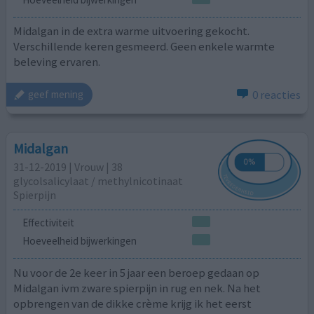
Midalgan in de extra warme uitvoering gekocht.
Verschillende keren gesmeerd. Geen enkele warmte
beleving ervaren.
0 reacties
geef mening
Midalgan
31-12-2019 | Vrouw | 38
glycolsalicylaat / methylnicotinaat
Spierpijn
Effectiviteit
Hoeveelheid bijwerkingen
Nu voor de 2e keer in 5 jaar een beroep gedaan op
Midalgan ivm zware spierpijn in rug en nek. Na het
opbrengen van de dikke crème krijg ik het eerst