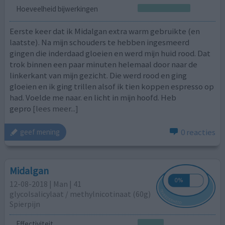
Hoeveelheid bijwerkingen
Eerste keer dat ik Midalgan extra warm gebruikte (en
laatste). Na mijn schouders te hebben ingesmeerd
gingen die inderdaad gloeien en werd mijn huid rood. Dat
trok binnen een paar minuten helemaal door naar de
linkerkant van mijn gezicht. Die werd rood en ging
gloeien en ik ging trillen alsof ik tien koppen espresso op
had. Voelde me naar. en licht in mijn hoofd. Heb
gepro
[lees meer...]
0 reacties
geef mening
Midalgan
12-08-2018 | Man | 41
glycolsalicylaat / methylnicotinaat (60g)
Spierpijn
Effectiviteit