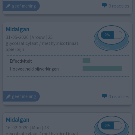
0 reacties
geef mening
Midalgan
31-05-2020 | Vrouw | 25
glycolsalicylaat / methylnicotinaat
Spierpijn
Effectiviteit
Hoeveelheid bijwerkingen
0 reacties
geef mening
Midalgan
16-02-2020 | Man | 43
glycolsalicylaat / methylnicotinaat