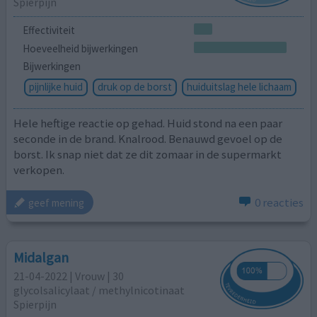
Spierpijn
Effectiviteit
Hoeveelheid bijwerkingen
Bijwerkingen
pijnlijke huid
druk op de borst
huiduitslag hele lichaam
Hele heftige reactie op gehad. Huid stond na een paar
seconde in de brand. Knalrood. Benauwd gevoel op de
borst. Ik snap niet dat ze dit zomaar in de supermarkt
verkopen.
0 reacties
geef mening
Midalgan
21-04-2022 | Vrouw | 30
glycolsalicylaat / methylnicotinaat
Spierpijn