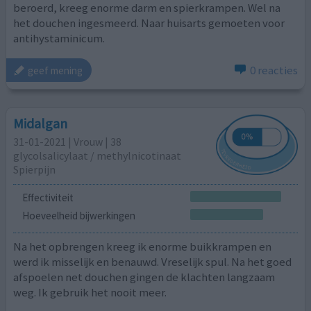
beroerd, kreeg enorme darm en spierkrampen. Wel na
het douchen ingesmeerd. Naar huisarts gemoeten voor
antihystaminicum.
0 reacties
geef mening
Midalgan
31-01-2021 | Vrouw | 38
glycolsalicylaat / methylnicotinaat
Spierpijn
Effectiviteit
Hoeveelheid bijwerkingen
Na het opbrengen kreeg ik enorme buikkrampen en
werd ik misselijk en benauwd. Vreselijk spul. Na het goed
afspoelen net douchen gingen de klachten langzaam
weg. Ik gebruik het nooit meer.