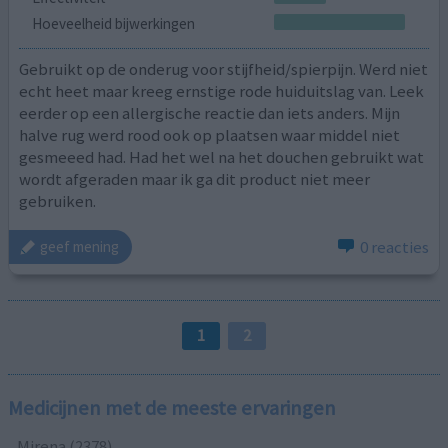
Hoeveelheid bijwerkingen
Gebruikt op de onderug voor stijfheid/spierpijn. Werd niet
echt heet maar kreeg ernstige rode huiduitslag van. Leek
eerder op een allergische reactie dan iets anders. Mijn
halve rug werd rood ook op plaatsen waar middel niet
gesmeeed had. Had het wel na het douchen gebruikt wat
wordt afgeraden maar ik ga dit product niet meer
gebruiken.
0 reacties
geef mening
1
2
Medicijnen met de meeste ervaringen
Mirena (2378)