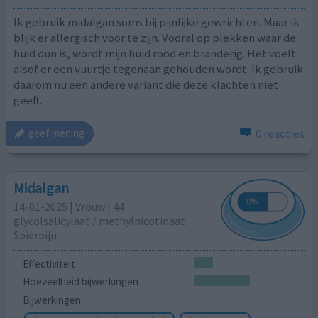
Ik gebruik midalgan soms bij pijnlijke gewrichten. Maar ik
blijk er allergisch voor te zijn. Vooral op plekken waar de
huid dun is, wordt mijn huid rood en branderig. Het voelt
alsof er een vuurtje tegenaan gehouden wordt. Ik gebruik
daarom nu een andere variant die deze klachten niet
geeft.
0 reacties
geef mening
Midalgan
14-01-2025 | Vrouw | 44
glycolsalicylaat / methylnicotinaat
Spierpijn
Effectiviteit
Hoeveelheid bijwerkingen
Bijwerkingen