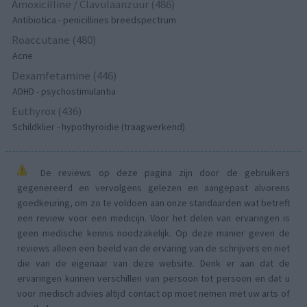
Amoxicilline / Clavulaanzuur (486)
Antibiotica - penicillines breedspectrum
Roaccutane (480)
Acne
Dexamfetamine (446)
ADHD - psychostimulantia
Euthyrox (436)
Schildklier - hypothyroidie (traagwerkend)
De reviews op deze pagina zijn door de gebruikers
gegenereerd en vervolgens gelezen en aangepast alvorens
goedkeuring, om zo te voldoen aan onze standaarden wat betreft
een review voor een medicijn. Voor het delen van ervaringen is
geen medische kennis noodzakelijk. Op deze manier geven de
reviews alleen een beeld van de ervaring van de schrijvers en niet
die van de eigenaar van deze website. Denk er aan dat de
ervaringen kunnen verschillen van persoon tot persoon en dat u
voor medisch advies altijd contact op moet nemen met uw arts of