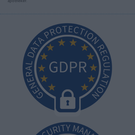
apotheker.