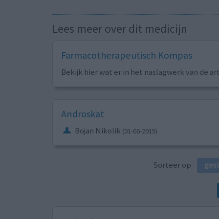
Lees meer over dit medicijn
Farmacotherapeutisch Kompas
Bekijk hier wat er in het naslagwerk van de ar
Androskat
Bojan Nikolik
(01-06-2015)
Sorteer op
ges