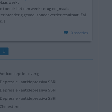
elaas werkt
n toen ik het een week terug nogmaals
eer branderig gevoel zonder verder resultaat. Zal
...]
0 reacties
1
Anticonceptie - overig
Depressie - antidepressiva SSRI
Depressie - antidepressiva SSRI
Depressie - antidepressiva SSRI
Cholesterol