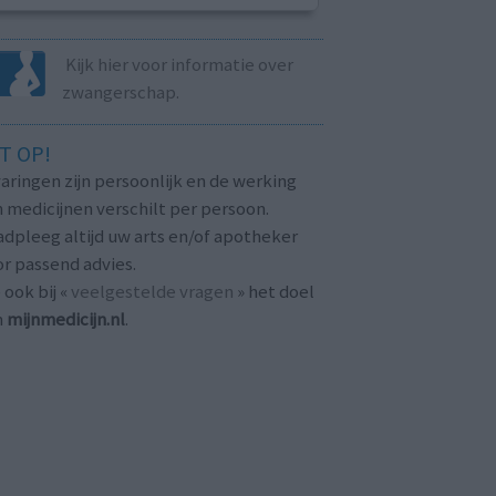
Kijk hier voor informatie over
zwangerschap.
T OP!
aringen zijn persoonlijk en de werking
 medicijnen verschilt per persoon.
dpleeg altijd uw arts en/of apotheker
r passend advies.
 ook bij «
veelgestelde vragen
» het doel
n
mijnmedicijn.nl
.