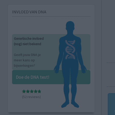
INVLOED VAN DNA
Genetische invloed
(nog) niet bekend
Geeft jouw DNA je
meer kans op
bijwerkingen?
Doe de DNA test!
(52 reviews)