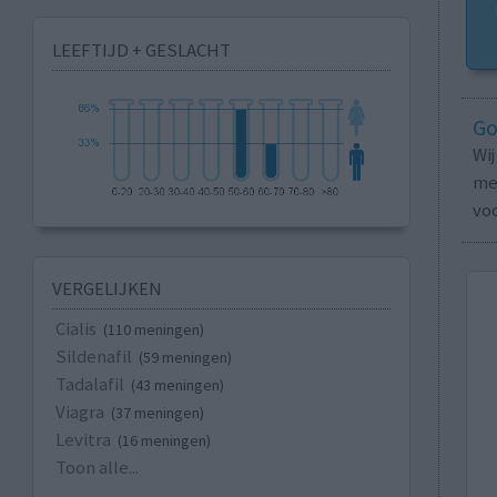
LEEFTIJD + GESLACHT
Go
Wi
med
vo
VERGELIJKEN
Cialis
(110 meningen)
Sildenafil
(59 meningen)
Tadalafil
(43 meningen)
Viagra
(37 meningen)
Levitra
(16 meningen)
Toon alle...