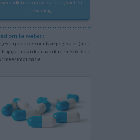
uw medicijnen op interacties, snel en
eenvoudig.
ed om te weten:
j geven geen persoonlijke gegevens (met
icijngebruik) door aan derden. Klik
hier
or meer informatie.