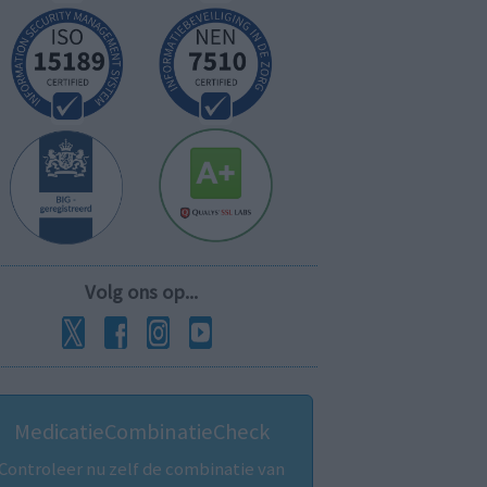
Volg ons op...
MedicatieCombinatieCheck
Controleer nu zelf de combinatie van