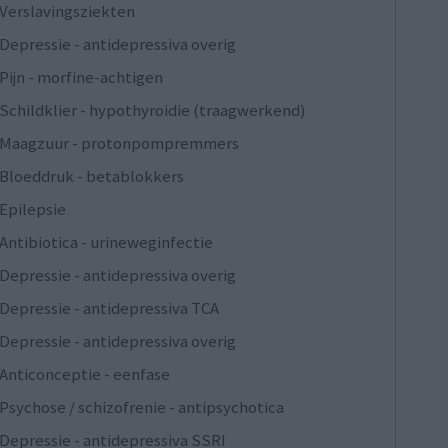
Verslavingsziekten
Depressie - antidepressiva overig
Pijn - morfine-achtigen
Schildklier - hypothyroidie (traagwerkend)
Maagzuur - protonpompremmers
Bloeddruk - betablokkers
Epilepsie
Antibiotica - urineweginfectie
Depressie - antidepressiva overig
Depressie - antidepressiva TCA
Depressie - antidepressiva overig
Anticonceptie - eenfase
Psychose / schizofrenie - antipsychotica
Depressie - antidepressiva SSRI