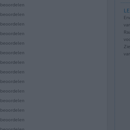
e beoordelen
LE
e beoordelen
Erv
e beoordelen
van
Raa
e beoordelen
voo
e beoordelen
Zie
e beoordelen
va
e beoordelen
e beoordelen
e beoordelen
e beoordelen
e beoordelen
e beoordelen
e beoordelen
e beoordelen