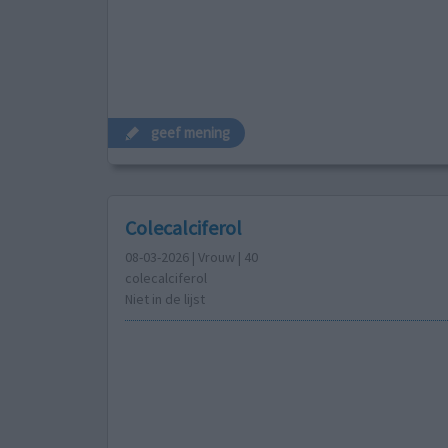
geef mening
Colecalciferol
08-03-2026 | Vrouw | 40
colecalciferol
Niet in de lijst