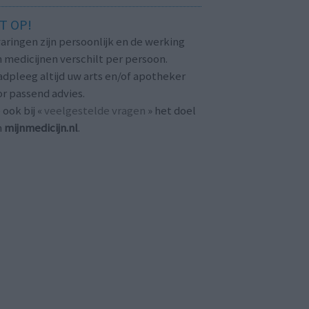
T OP!
aringen zijn persoonlijk en de werking
 medicijnen verschilt per persoon.
dpleeg altijd uw arts en/of apotheker
r passend advies.
 ook bij «
veelgestelde vragen
» het doel
n
mijnmedicijn.nl
.