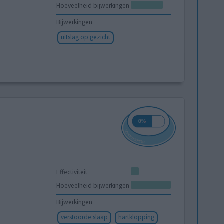
Hoeveelheid bijwerkingen
Bijwerkingen
uitslag op gezicht
Effectiviteit
Hoeveelheid bijwerkingen
Bijwerkingen
verstoorde slaap
hartklopping