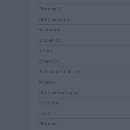
Vitamine D
Vitamine Comp
Davitamon
Alfacalcidol
D-Cura
Dynavit D3
Pyridoxine Tabletten
Devaron
Vitamine B complex
Neurobion
C-Will
Vitamine E