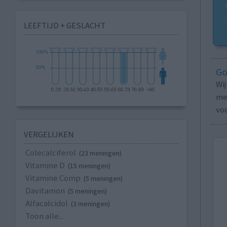
LEEFTIJD + GESLACHT
Go
Wi
med
vo
VERGELIJKEN
Colecalciferol
(23 meningen)
Vitamine D
(15 meningen)
Vitamine Comp
(5 meningen)
Davitamon
(5 meningen)
Alfacalcidol
(3 meningen)
Toon alle...