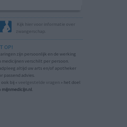
Kijk hier voor informatie over
zwangerschap.
T OP!
aringen zijn persoonlijk en de werking
 medicijnen verschilt per persoon.
dpleeg altijd uw arts en/of apotheker
r passend advies.
 ook bij «
veelgestelde vragen
» het doel
n
mijnmedicijn.nl
.