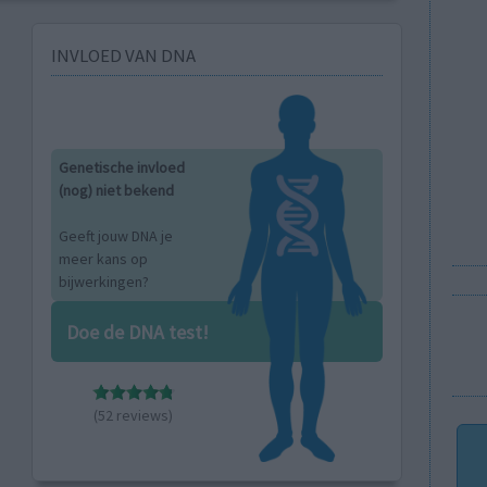
INVLOED VAN DNA
Genetische invloed
(nog) niet bekend
Geeft jouw DNA je
meer kans op
bijwerkingen?
Doe de DNA test!
(52 reviews)