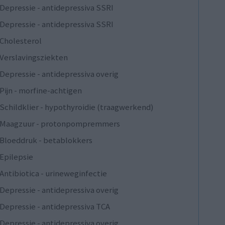
Depressie - antidepressiva SSRI
Depressie - antidepressiva SSRI
Cholesterol
Verslavingsziekten
Depressie - antidepressiva overig
Pijn - morfine-achtigen
Schildklier - hypothyroidie (traagwerkend)
Maagzuur - protonpompremmers
Bloeddruk - betablokkers
Epilepsie
Antibiotica - urineweginfectie
Depressie - antidepressiva overig
Depressie - antidepressiva TCA
Depressie - antidepressiva overig