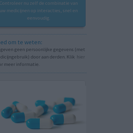
Controleer nu zelf de combinatie van
uw medicijnen op interacties, snel en
eenvoudig.
ed om te weten:
j geven geen persoonlijke gegevens (met
icijngebruik) door aan derden. Klik
hier
or meer informatie.