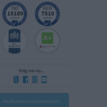
Volg ons op...
MedicatieCombinatieCheck