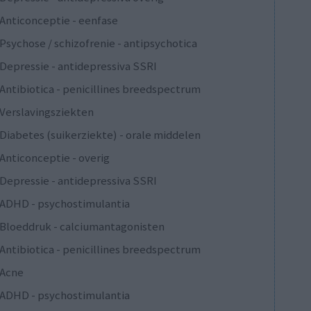
Anticonceptie - eenfase
Psychose / schizofrenie - antipsychotica
Depressie - antidepressiva SSRI
Antibiotica - penicillines breedspectrum
Verslavingsziekten
Diabetes (suikerziekte) - orale middelen
Anticonceptie - overig
Depressie - antidepressiva SSRI
ADHD - psychostimulantia
Bloeddruk - calciumantagonisten
Antibiotica - penicillines breedspectrum
Acne
ADHD - psychostimulantia