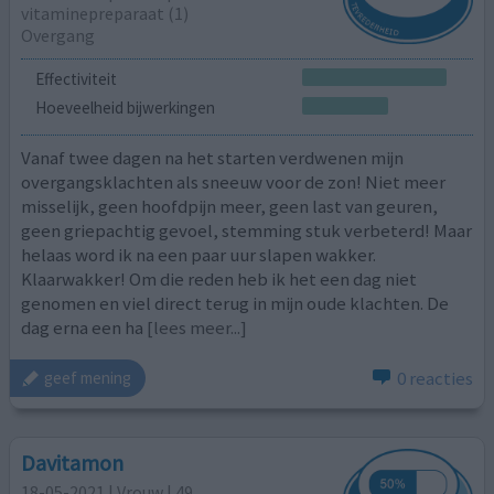
vitaminepreparaat (1)
Overgang
Effectiviteit
Hoeveelheid bijwerkingen
Vanaf twee dagen na het starten verdwenen mijn
overgangsklachten als sneeuw voor de zon! Niet meer
misselijk, geen hoofdpijn meer, geen last van geuren,
geen griepachtig gevoel, stemming stuk verbeterd! Maar
helaas word ik na een paar uur slapen wakker.
Klaarwakker! Om die reden heb ik het een dag niet
genomen en viel direct terug in mijn oude klachten. De
dag erna een ha
[lees meer...]
0 reacties
geef mening
Davitamon
18-05-2021 | Vrouw | 49