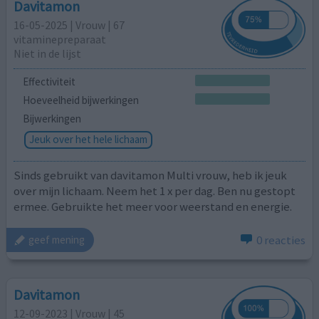
Davitamon
16-05-2025 | Vrouw | 67
vitaminepreparaat
Niet in de lijst
Effectiviteit
Hoeveelheid bijwerkingen
Bijwerkingen
Jeuk over het hele lichaam
Sinds gebruikt van davitamon Multi vrouw, heb ik jeuk
over mijn lichaam. Neem het 1 x per dag. Ben nu gestopt
ermee. Gebruikte het meer voor weerstand en energie.
0 reacties
geef mening
Davitamon
12-09-2023 | Vrouw | 45