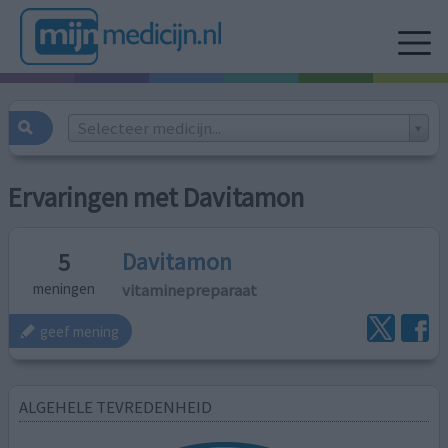
Selecteer medicijn...
Ervaringen met Davitamon
Davitamon
5
vitaminepreparaat
meningen
geef mening
ALGEHELE TEVREDENHEID