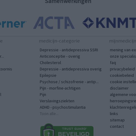
Samenwerkingen
te
medicijn-categorie
mijnmedicij
Depressie - antidepressiva SSRI
mening van ex
...
Anticonceptie - overig
onze speciali
Cholesterol
faq
toornis
Depressie - antidepressiva overig
privacybeleid
Epilepsie
cookiebeleid
Psychose / schizofrenie - antip...
cookie instell
Pijn - morfine-achtigen
disclaimer
l
Pijn
algemene voo
Verslavingsziekten
herroepingsr
ADHD - psychostimulantia
klachtenregel
Toon alle...
links
sitemap
contact